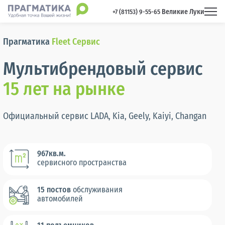
Великие Луки
 +7 (81153) 9-55-65 
Прагматика
Fleet Сервис
Мультибрендовый сервис
15 лет на рынке
Официальный сервис LADA, Kia, Geely, Kaiyi, Changan
967кв.м.
сервисного
пространства
15 постов
обслуживания
автомобилей