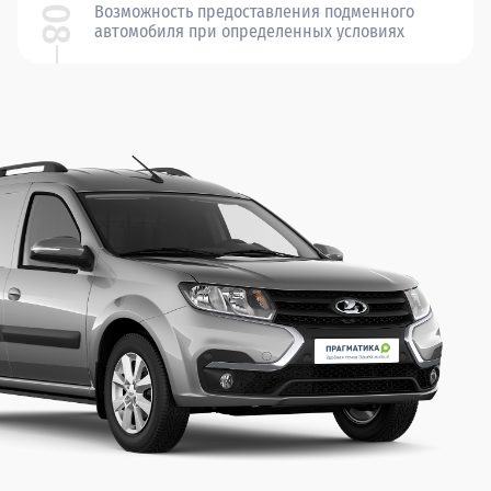
Возможность предоставления подменного
08
автомобиля
при определенных условиях