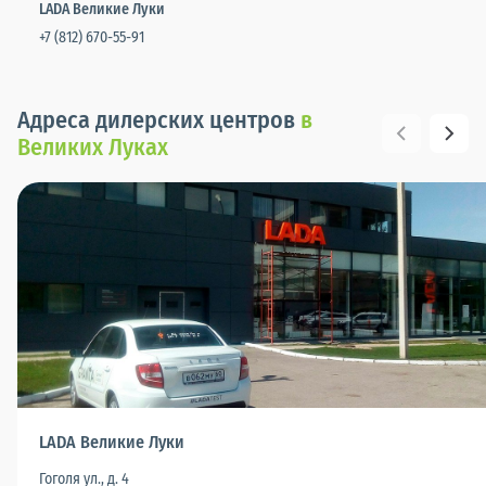
LADA Великие Луки
+7 (812) 670-55-91
Адреса дилерских центров
в
Великих Луках
LADA Великие Луки
Гоголя ул., д. 4