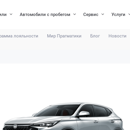
или
Автомобили с пробегом
Сервис
Услуги
рамма лояльности
Мир Прагматики
Блог
Новости