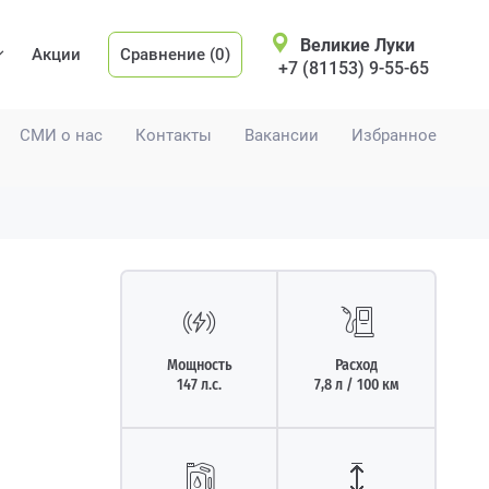
Великие Луки
Акции
Сравнение (0)
+7 (81153) 9-55-65
СМИ о нас
Контакты
Вакансии
Избранное
Мощность
Расход
147 л.с.
7,8 л / 100 км