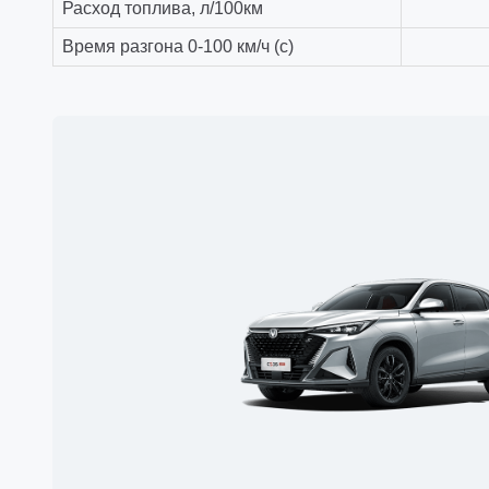
Расход топлива, л/100км
Время разгона 0-100 км/ч (с)