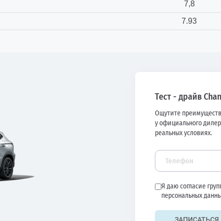
7,8
7.93
Тест - драйв Cha
Ощутите преимуществ
у официального дилер
реальных условиях.
Я даю согласие гру
персональных данны
ЗАПИСАТЬСЯ 