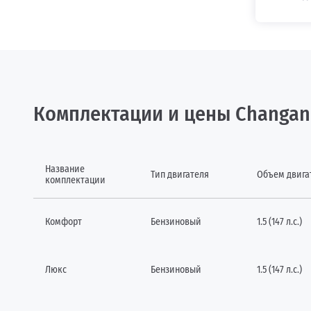
Комплектации и цены Changan
Название
Тип двигателя
Объем двига
комплектации
Комфорт
Бензиновый
1.5 (147 л.с.)
Люкс
Бензиновый
1.5 (147 л.с.)