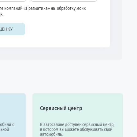
ппе компаний «Прагматика» на
обработку моих
х.
ЦЕНКУ
Сервисный центр
обили с
В автосалоне доступен сервисный центр,
льной
в котором вы можете обслуживать свой
автомобиль.