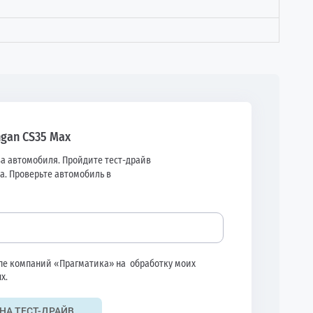
ngan CS35 Max
а автомобиля. Пройдите тест-драйв
а. Проверьте автомобиль в
ппе компаний «Прагматика» на
обработку моих
х.
НА ТЕСТ-ДРАЙВ