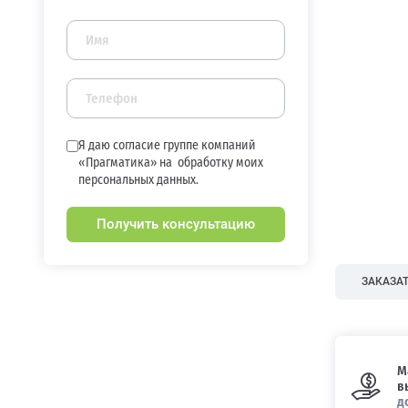
Я даю согласие группе компаний
«Прагматика» на
обработку моих
персональных данных.
Получить консультацию
ЗАКАЗАТ
М
в
д