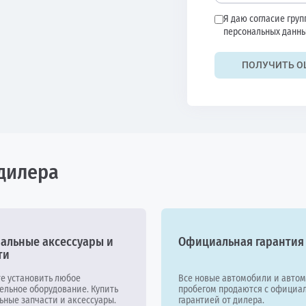
Я даю согласие гру
персональных данны
ПОЛУЧИТЬ О
дилера
альные аксессуары и
Официальная гарантия
ти
е установить любое
Все новые автомобили и автом
ельное оборудование. Купить
пробегом продаются с официа
ьные запчасти и аксессуары.
гарантией от дилера.