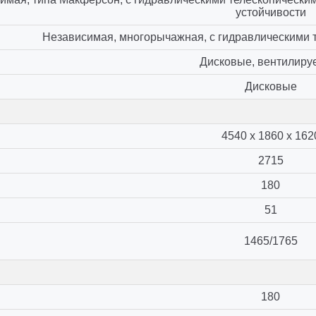
устойчивости
Независимая, многорычажная, с гидравлическими 
Дисковые, вентилир
Дисковые
4540 х 1860 х 162
2715
180
51
1465/1765
180