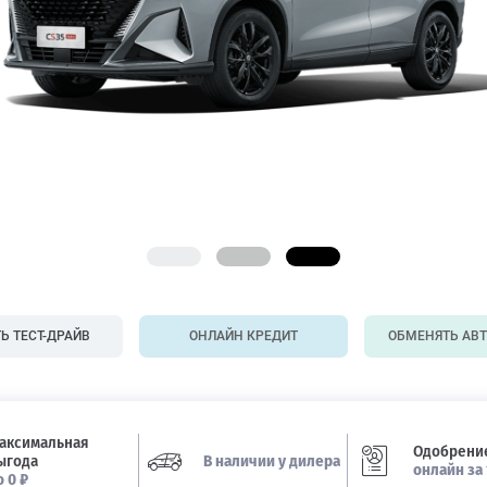
Ь ТЕСТ-ДРАЙВ
ОНЛАЙН КРЕДИТ
ОБМЕНЯТЬ АВ
аксимальная
Одобрение
ыгода
В наличии у дилера
онлайн за 
о 0 ₽