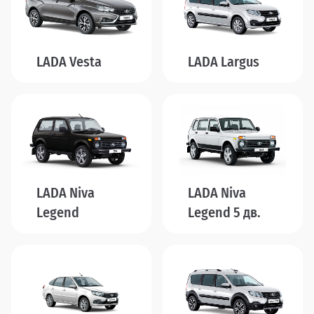
LADA Vesta
LADA Largus
LADA Niva
LADA Niva
Legend
Legend 5 дв.