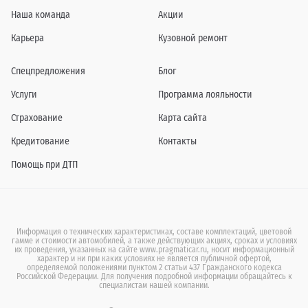
Наша команда
Акции
Карьера
Кузовной ремонт
Спецпредложения
Блог
Услуги
Программа лояльности
Страхование
Карта сайта
Кредитование
Контакты
Помощь при ДТП
Информация о технических характеристиках, составе комплектаций, цветовой
гамме и стоимости автомобилей, а также действующих акциях, сроках и условиях
их проведения, указанных на сайте www.pragmaticar.ru, носит информационный
характер и ни при каких условиях не является публичной офертой,
определяемой положениями пунктом 2 статьи 437 Гражданского кодекса
Российской Федерации. Для получения подробной информации обращайтесь к
специалистам нашей компании.