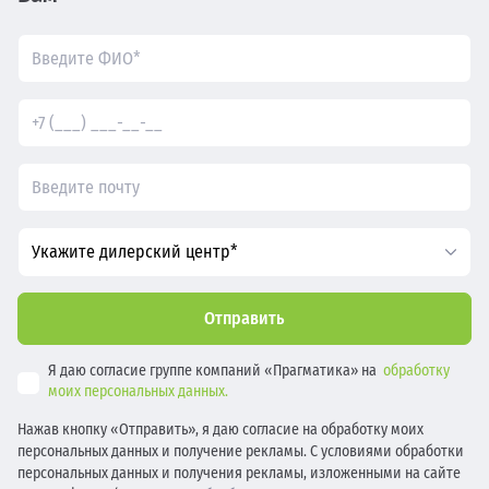
Укажите дилерский центр*
Отправить
Я даю согласие группе компаний «Прагматика» на
обработку
моих персональных данных.
Нажав кнопку «Отправить», я даю согласие на обработку моих
персональных данных и получение рекламы. С условиями обработки
персональных данных и получения рекламы, изложенными на сайте