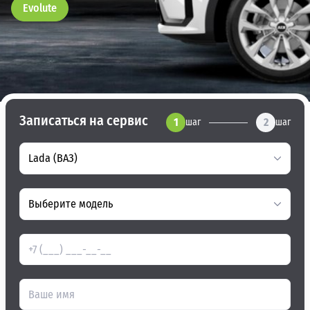
Evolute
Записаться на сервис
1
2
шаг
шаг
Lada (ВАЗ)
Выберите модель