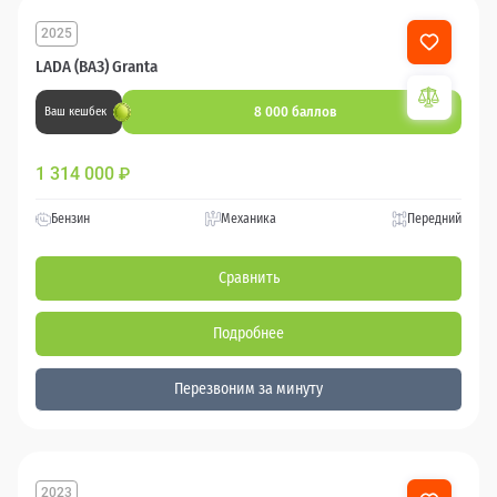
2025
LADA (ВАЗ) Granta
8 000 баллов
Ваш кешбек
1 314 000
₽
Бензин
Механика
Передний
Сравнить
Подробнее
Перезвоним за минуту
2023