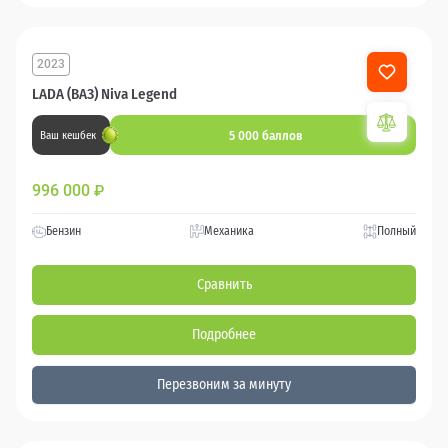
2023
LADA (ВАЗ) Niva Legend
5 000 баллов
Ваш кешбек
996 000
₽
Бензин
Механика
Полный
Сравнить
Подробнее
Перезвоним за минуту