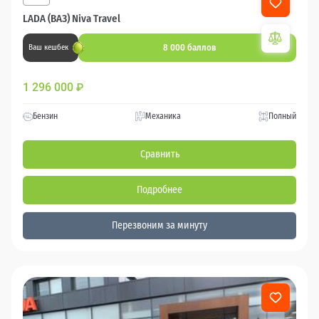
LADA (ВАЗ) Niva Travel
8 000 баллов
Ваш кешбек
1 296 000
₽
Бензин
Механика
Полный
Сравнить
Подробнее
Перезвоним за минуту