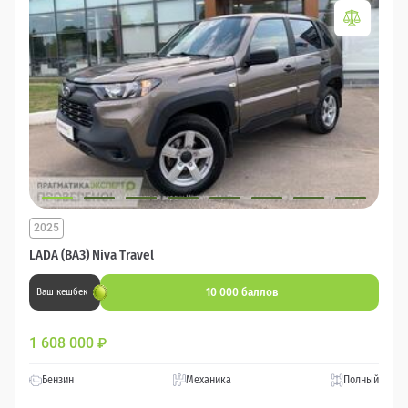
2025
LADA (ВАЗ) Niva Travel
10 000 баллов
Ваш кешбек
1 608 000
₽
Бензин
Механика
Полный