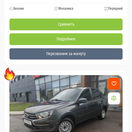
Бензин
Механика
Передний
Сравнить
Подробнее
Перезвоним за минуту