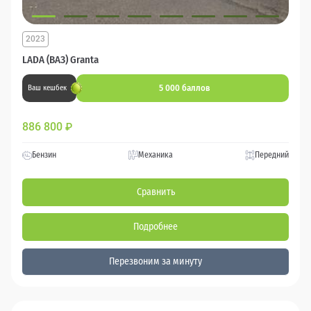
2023
LADA (ВАЗ) Granta
5 000 баллов
Ваш кешбек
886 800
₽
Бензин
Механика
Передний
Сравнить
Подробнее
Перезвоним за минуту