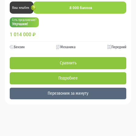
8 000 баллов
Ваш кешбек
Есть предложение?
Улучшим!
1 014 000
₽
Бензин
Механика
Передний
Сравнить
Подробнее
Перезвоним за минуту