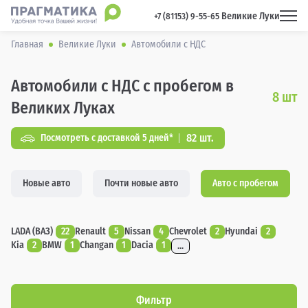
Великие Луки
 +7 (81153) 9-55-65 
Главная
Великие Луки
Автомобили с НДС
Автомобили с НДС с пробегом в
8
шт
Великих Луках
82 шт.
Посмотреть с доставкой 5 дней*
Новые авто
Почти новые авто
Авто с пробегом
LADA (ВАЗ)
22
Renault
5
Nissan
4
Chevrolet
2
Hyundai
2
Kia
2
BMW
1
Changan
1
Dacia
1
...
Фильтр