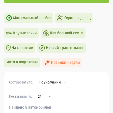
Минимальный пробег
Один владелец
Крутые тачки
Для большой семьи
На гарантии
Низкий трансп. налог
Авто в подготовке
Новинки недели
Сортировать по:
По умолчанию
Показывать по:
24
Найдено 8 автомобилей