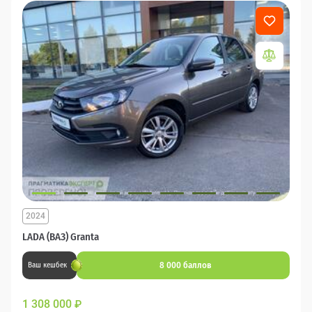
2024
LADA (ВАЗ) Granta
8 000 баллов
Ваш кешбек
1 308 000
₽