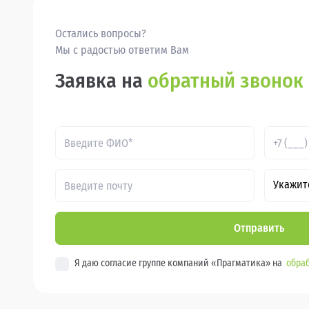
Остались вопросы?
Мы с радостью ответим Вам
Заявка на
обратный звонок
Укажит
Отправить
Я даю согласие группе компаний «Прагматика» на
обраб