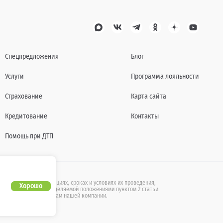
Спецпредложения
Блог
Услуги
Программа лояльности
Страхование
Карта сайта
Кредитование
Контакты
Помощь при ДТП
также действующих акциях, сроках и условиях их проведения,
Хорошо
бличной офертой, определяемой положениями пунктом 2 статьи
ащайтесь к специалистам нашей компании.