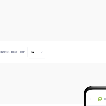
Показывать по:
24