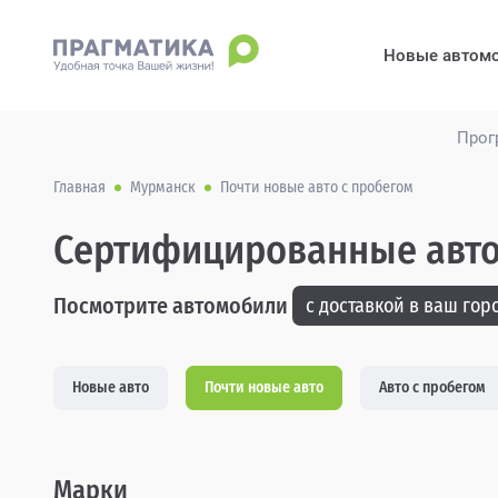
Новые автом
Прог
Главная
Мурманск
Почти новые авто с пробегом
Сертифицированные авто
Посмотрите автомобили
с доставкой в ваш горо
Новые авто
Почти новые авто
Авто с пробегом
Марки