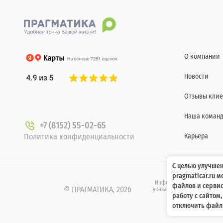
О компании
Новости
Отзывы клие
Наша коман
+7 (8152) 55-02-65
Политика конфиденциальности
Карьера
С целью улучшен
pragmaticar.ru 
Информация о технических 
файлов и сервис
© ПРАГМАТИКА, 2026
указанных на сайте www.pr
работу с сайтом
437 Гр
отключить файлы
.