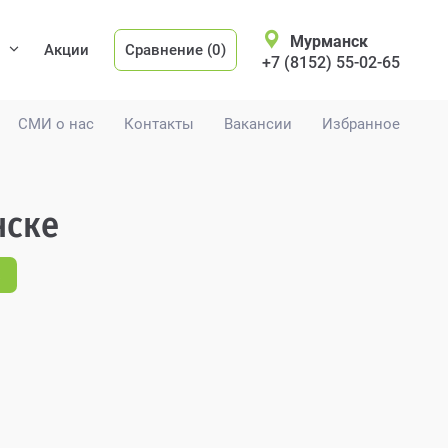
Мурманск
Акции
Сравнение (0)
+7 (8152) 55-02-65
СМИ о нас
Контакты
Вакансии
Избранное
нске
.