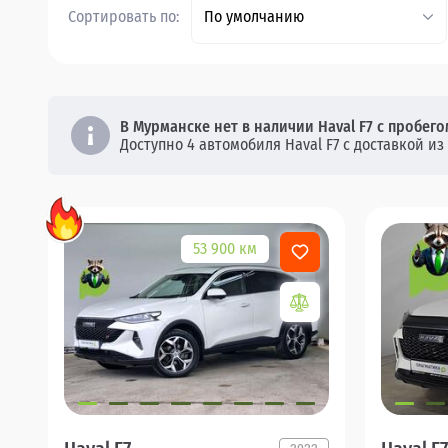
Сортировать по:
По умолчанию
В Мурманске нет в наличии Haval F7 с пробего
Доступно 4 автомобиля Haval F7 с доставкой из 
53 900 км