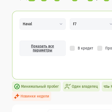
Haval
F7
Показать все
В кредит
Про
параметры
Минимальный пробег
Один владелец
Новинки недели