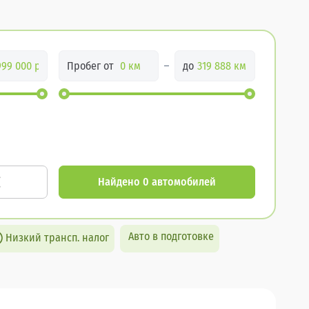
Пробег от
до
Найдено 0 автомобилей
Авто в подготовке
Низкий трансп. налог