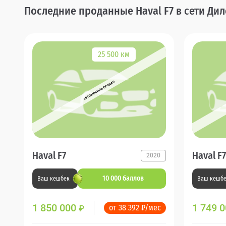
Последние проданные Haval F7 в сети Ди
25 500 км
Haval F7
Haval F7
2020
10 000 баллов
Ваш кешбек
Ваш кешб
1 850 000
1 749 
от 38 392 ₽/мес
₽