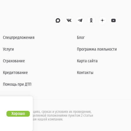
Спецпредложения
Блог
Услуги
Программа лояльности
Страхование
Карта сайта
Кредитование
Контакты
Помощь при ДТП
также действующих акциях, сроках и условиях их проведения,
Хорошо
бличной офертой, определяемой положениями пунктом 2 статьи
ащайтесь к специалистам нашей компании.