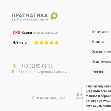
О компании
Новости
Отзывы клие
Наша коман
+7 (8152) 55-02-65
Политика конфиденциальности
Карьера
С целью улучшен
pragmaticar.ru 
Информация о технических 
файлов и сервис
© ПРАГМАТИКА, 2026
указанных на сайте www.pr
работу с сайтом
437 Гр
отключить файлы