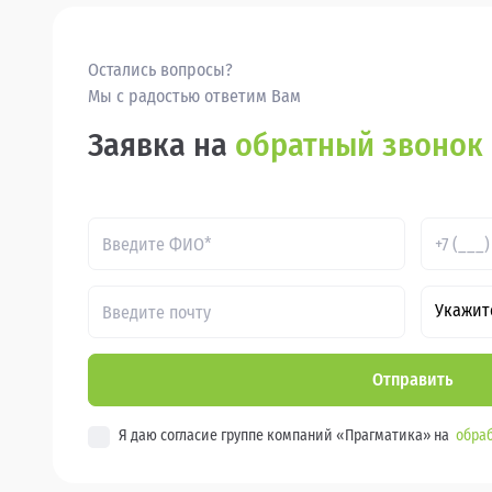
Остались вопросы?
Мы с радостью ответим Вам
Заявка на
обратный звонок
Укажит
Отправить
Я даю согласие группе компаний «Прагматика» на
обраб