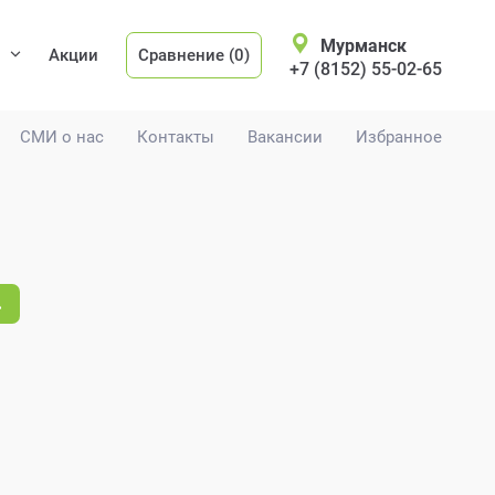
Мурманск
Акции
Сравнение (0)
+7 (8152) 55-02-65
СМИ о нас
Контакты
Вакансии
Избранное
.