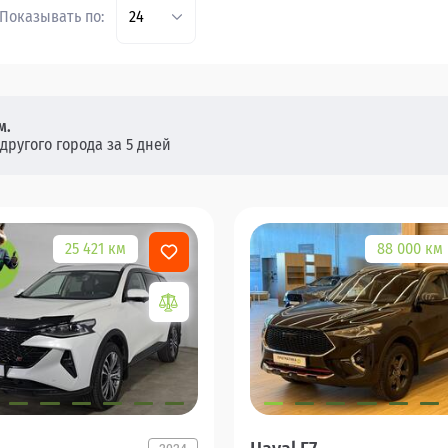
Показывать по:
24
м.
другого города за 5 дней
25 421 км
88 000 км