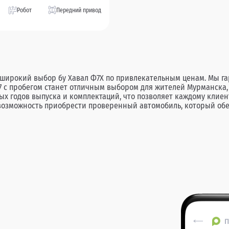
Робот
Передний привод
ирокий выбор бу Хавал Ф7Х по привлекательным ценам. Мы гар
7 с пробегом станет отличным выбором для жителей Мурманска
 годов выпуска и комплектаций, что позволяет каждому клиен
 возможность приобрести проверенный автомобиль, который обе