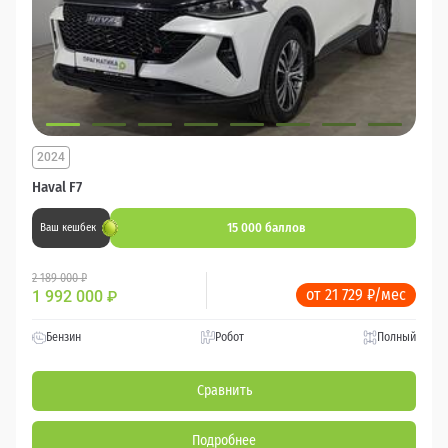
2024
Haval F7
15 000 баллов
Ваш кешбек
2 189 000 ₽
от 21 729 ₽/мес
1 992 000
₽
Бензин
Робот
Полный
Сравнить
Подробнее