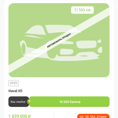
13 500 км
2020
Haval H5
10 000 баллов
Ваш кешбек
1 839 000
₽
от 38 164 ₽/мес