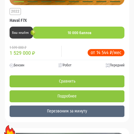
2022
Haval F7X
10 000 баллов
Ваш кешбек
1 599 000 ₽
от 14 544 ₽/мес
1 529 000
₽
Бензин
Робот
Передний
Сравнить
Подробнее
Перезвоним за минуту