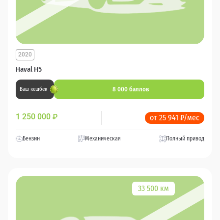
2020
Haval H5
8 000 баллов
Ваш кешбек
1 250 000
₽
от 25 941 ₽/мес
Бензин
Механическая
Полный привод
33 500 км