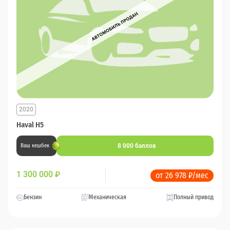
2020
Haval H5
8 000 баллов
Ваш кешбек
1 300 000
₽
от 26 978 ₽/мес
Бензин
Механическая
Полный привод