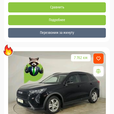
Сравнить
Подробнее
Перезвоним за минуту
7 762 км