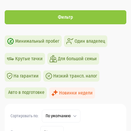
Фильтр
Минимальный пробег
Один владелец
Крутые тачки
Для большой семьи
На гарантии
Низкий трансп. налог
Авто в подготовке
Новинки недели
Сортировать по:
По умолчанию