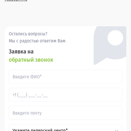
Покупка бу Хавал Эйч 5 в в России через Прагматика - это
удобно, выгодно и надежно.
Остались вопросы?
Мы с радостью ответим Вам
Заявка на
обратный звонок
Укажите дилерский центр*