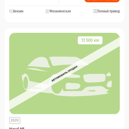
Бензин
Механическая
Полный привод
13 500 км
2020
Haval H5