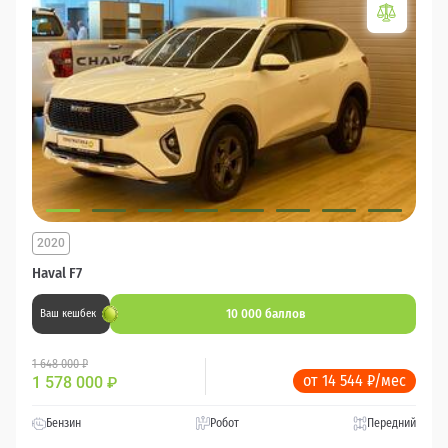
2020
Haval F7
10 000 баллов
Ваш кешбек
1 648 000 ₽
от 14 544 ₽/мес
1 578 000
₽
Бензин
Робот
Передний