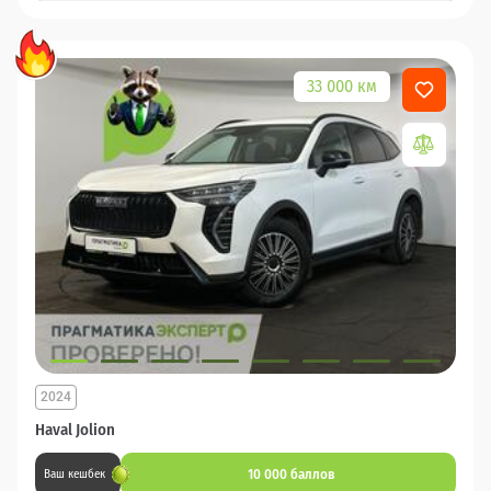
33 000 км
2024
Haval Jolion
10 000 баллов
Ваш кешбек