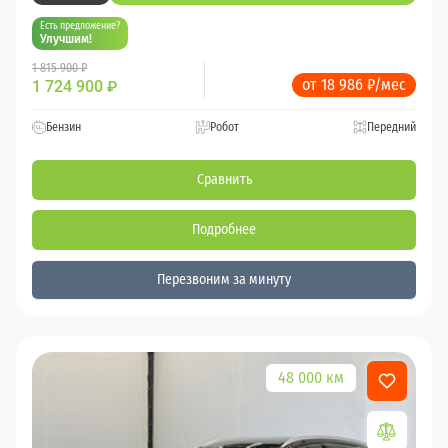
Есть предложение?
Улучшим!
1 815 900 ₽
от 18 986 ₽/мес
1 724 900
₽
Бензин
Робот
Передний
Сравнить
Подробнее
Перезвоним за минуту
48 000 км