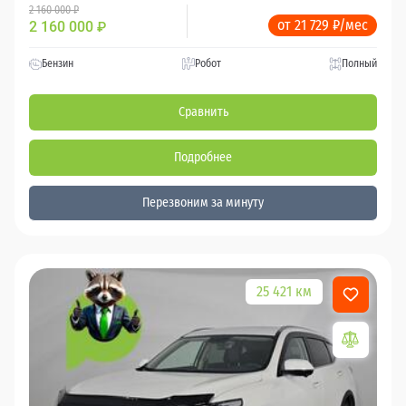
2 160 000 ₽
от 21 729 ₽/мес
2 160 000
₽
Бензин
Робот
Полный
Сравнить
Подробнее
Перезвоним за минуту
25 421 км