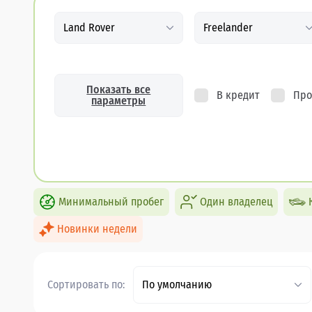
Land Rover
Freelander
Показать все
В кредит
Про
параметры
Минимальный пробег
Один владелец
Новинки недели
Сортировать по:
По умолчанию