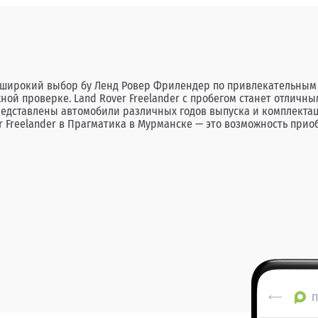
широкий выбор бу Ленд Ровер Фрилендер по привлекательным ц
жной проверке. Land Rover Freelander с пробегом станет отли
редставлены автомобили различных годов выпуска и комплектац
r Freelander в Прагматика в Мурманске — это возможность при