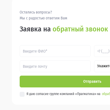
Остались вопросы?
Мы с радостью ответим Вам
Заявка на
обратный звонок
Укажит
Отправить
Я даю согласие группе компаний «Прагматика» на
обраб