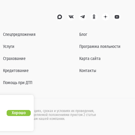
Спецпредложения
Блог
Услуги
Программа лояльности
Страхование
Карта сайта
Кредитование
Контакты
Помощь при ДТП
также действующих акциях, сроках и условиях их проведения,
Хорошо
бличной офертой, определяемой положениями пунктом 2 статьи
ащайтесь к специалистам нашей компании.