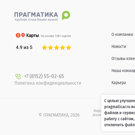
О компании
Новости
Отзывы клие
Наша коман
+7 (8152) 55-02-65
Политика конфиденциальности
Карьера
С целью улучшен
pragmaticar.ru 
Информация о технических 
файлов и сервис
© ПРАГМАТИКА, 2026
указанных на сайте www.pr
работу с сайтом
437 Гр
отключить файлы
.