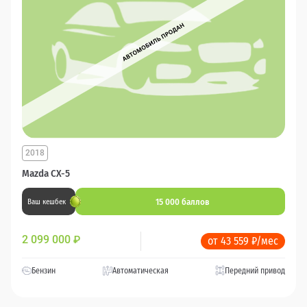
2018
Mazda CX-5
15 000 баллов
Ваш кешбек
2 099 000
₽
от 43 559 ₽/мес
Бензин
Автоматическая
Передний привод