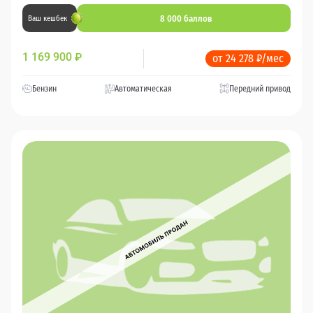
8 000 баллов
Ваш кешбек
1 169 900
₽
от 24 278 ₽/мес
Бензин
Автоматическая
Передний привод