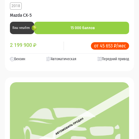
2018
Mazda CX-5
15 000 баллов
Ваш кешбек
2 199 900
₽
от 45 653 ₽/мес
Бензин
Автоматическая
Передний привод