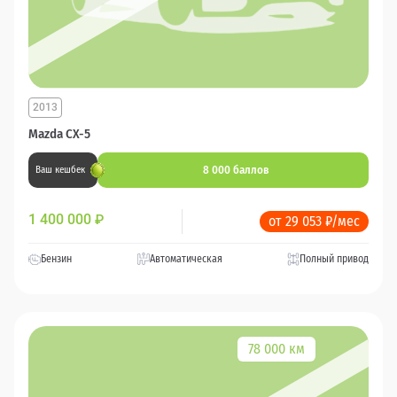
2013
Mazda CX-5
8 000 баллов
Ваш кешбек
1 400 000
₽
от 29 053 ₽/мес
Бензин
Автоматическая
Полный привод
78 000 км