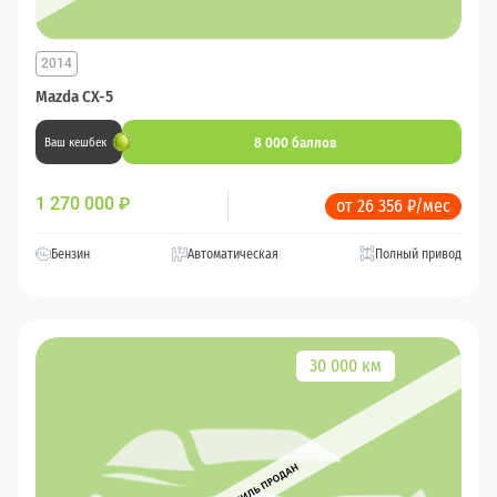
2014
Mazda CX-5
8 000 баллов
Ваш кешбек
1 270 000
₽
от 26 356 ₽/мес
Бензин
Автоматическая
Полный привод
30 000 км