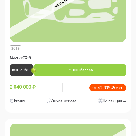
2019
Mazda CX-5
15 000 баллов
Ваш кешбек
2 040 000
₽
от 42 335 ₽/мес
Бензин
Автоматическая
Полный привод