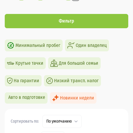
Фильтр
Минимальный пробег
Один владелец
Крутые тачки
Для большой семьи
На гарантии
Низкий трансп. налог
Авто в подготовке
Новинки недели
Сортировать по:
По умолчанию