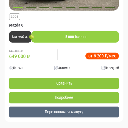
2008
Mazda 6
5 000 баллов
Ваш кешбек
649 000 ₽
от 6 200 ₽/мес
649 000
₽
Бензин
Автомат
Передний
Сравнить
Подробнее
Перезвоним за минуту