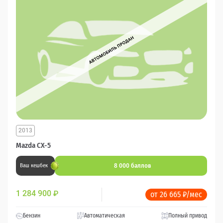
2013
Mazda CX-5
8 000 баллов
Ваш кешбек
1 284 900
₽
от 26 665 ₽/мес
Бензин
Автоматическая
Полный привод