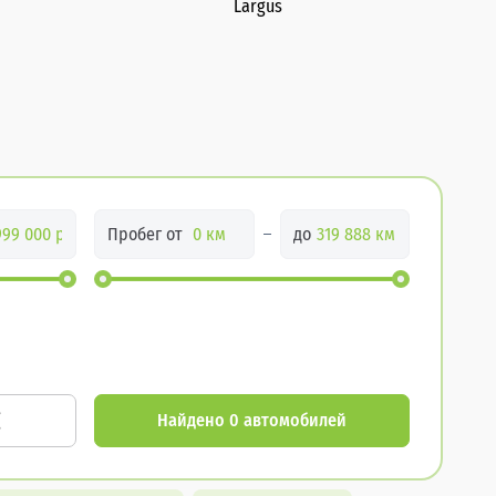
Largus
Пробег от
до
Найдено 0 автомобилей