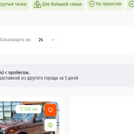
На гарантии
Крутые тачки
Для большой семьи
Показывать по:
24
4) с пробегом.
 доставкой из другого города за 5 дней
77 500 км