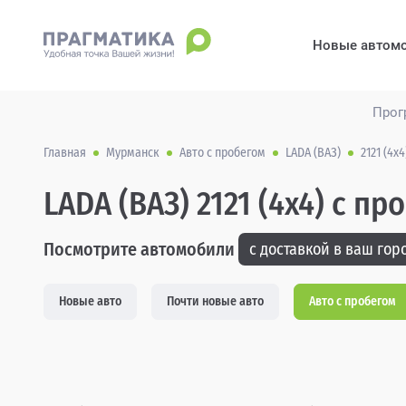
Новые автом
Прог
Главная
Мурманск
Авто с пробегом
LADA (ВАЗ)
2121 (4x4
LADA (ВАЗ) 2121 (4x4) с п
Посмотрите автомобили
с доставкой в ваш горо
Новые авто
Почти новые авто
Авто с пробегом