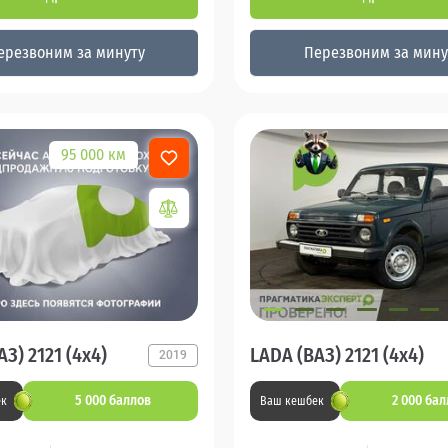
ерезвоним за минуту
Перезвоним за мину
95 000 км
З) 2121 (4x4)
LADA (ВАЗ) 2121 (4x4)
2019
5 000 баллов
2 000 ба
ек
Ваш кешбек