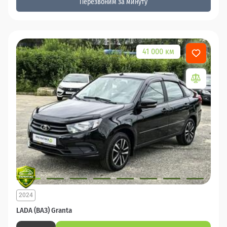
Перезвоним за минуту
41 000 км
2024
LADA (ВАЗ) Granta