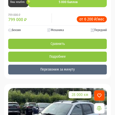
5 000 баллов
Ваш кешбек
799 000 ₽
от 6 200 ₽/мес
799 000
₽
Бензин
Механика
Передний
Сравнить
Подробнее
Перезвоним за минуту
28 000 км