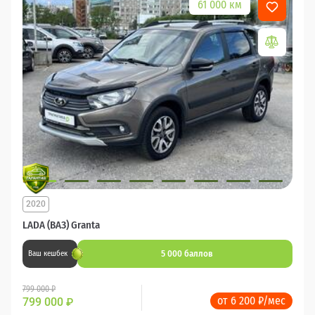
61 000 км
2020
LADA (ВАЗ) Granta
5 000 баллов
Ваш кешбек
799 000 ₽
от 6 200 ₽/мес
799 000
₽