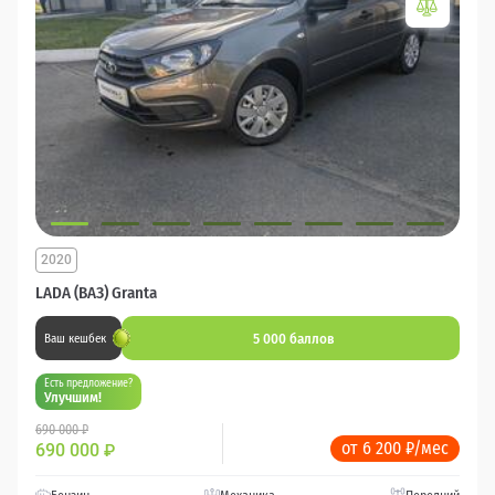
2020
LADA (ВАЗ) Granta
5 000 баллов
Ваш кешбек
Есть предложение?
Улучшим!
690 000 ₽
от 6 200 ₽/мес
690 000
₽