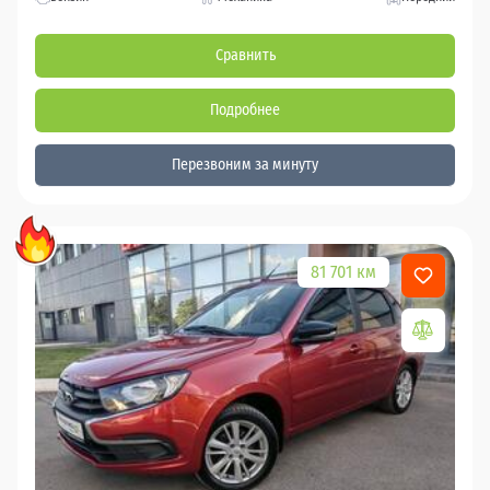
Сравнить
Подробнее
Перезвоним за минуту
81 701 км