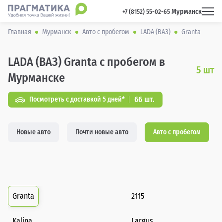
Мурманск
 +7 (8152) 55-02-65 
Главная
Мурманск
Авто с пробегом
LADA (ВАЗ)
Granta
LADA (ВАЗ) Granta с пробегом в
5
шт
Мурманске
66 шт.
Посмотреть с доставкой 5 дней*
Новые авто
Почти новые авто
Авто с пробегом
Granta
2115
Kalina
Largus