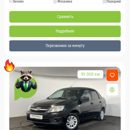
Бензин
Механика
Передний
Сравнить
Подробнее
Перезвоним за минуту
95 000 км