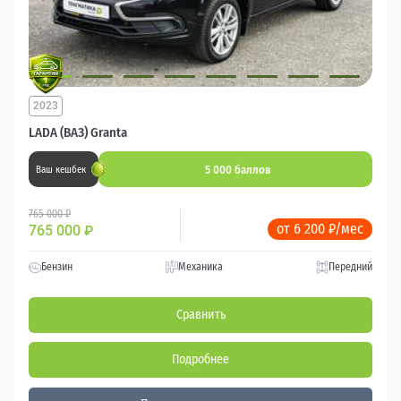
2023
LADA (ВАЗ) Granta
5 000 баллов
Ваш кешбек
765 000 ₽
от 6 200 ₽/мес
765 000
₽
Бензин
Механика
Передний
Сравнить
Подробнее