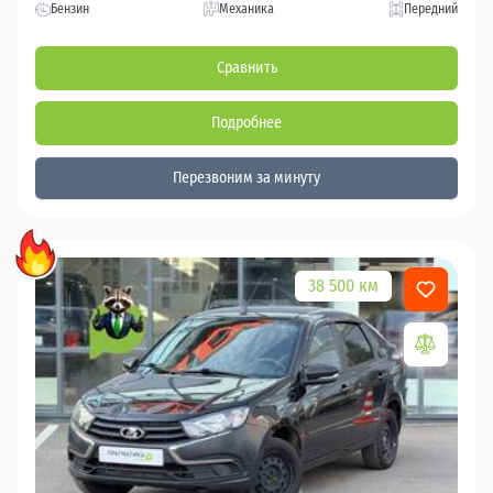
Бензин
Механика
Передний
Сравнить
Подробнее
Перезвоним за минуту
38 500 км