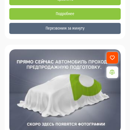
Подробнее
Перезвоним за минуту