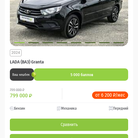
2024
LADA (ВАЗ) Granta
5 000 баллов
Ваш кешбек
799 000 ₽
от 6 200 ₽/мес
799 000
₽
Бензин
Механика
Передний
Сравнить