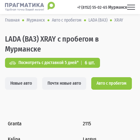
Мурманск
 +7 (8152) 55-02-65 
Главная
Мурманск
Авто с пробегом
LADA (ВАЗ)
XRAY
LADA (ВАЗ) XRAY с пробегом в
Мурманске
6 шт.
Посмотреть с доставкой 5 дней*
Новые авто
Почти новые авто
Авто с пробегом
Granta
2115
Kalina
Largus