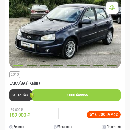
2010
LADA (ВАЗ) Kalina
2 000 баллов
Ваш кешбек
189 000 ₽
от 6 200 ₽/мес
189 000
₽
Бензин
Механика
Передний