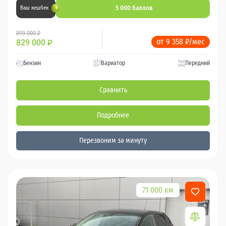
5 000 баллов
Ваш кешбек
899 000 ₽
от 9 358 ₽/мес
829 000
₽
Бензин
Вариатор
Передний
Сравнить
Подробнее
Перезвоним за минуту
71 000 км