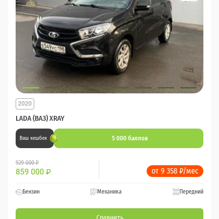
2020
LADA (ВАЗ) XRAY
5 000 баллов
Ваш кешбек
929 000 ₽
от 9 358 ₽/мес
859 000
₽
Бензин
Механика
Передний
Сравнить