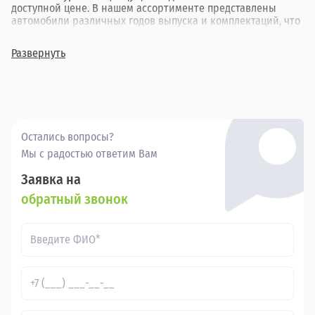
доступной цене. В нашем ассортименте представлены
автомобили различных годов выпуска и комплектаций, что
позволяет каждому клиенту найти идеальный вариант под
свои нужды. Выбор подержанного LADA (ВАЗ) XRAY в
Развернуть
Прагматика в Мурманске — это возможность приобрести
проверенный автомобиль, который обеспечит комфорт и
уверенность в каждой поездке.
Остались вопросы?
Мы с радостью ответим Вам
Заявка на
обратный звонок