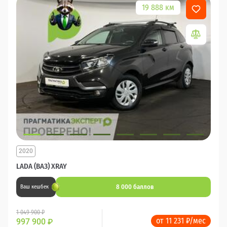
19 888 км
2020
LADA (ВАЗ) XRAY
8 000 баллов
Ваш кешбек
1 049 900 ₽
от 11 231 ₽/мес
997 900
₽