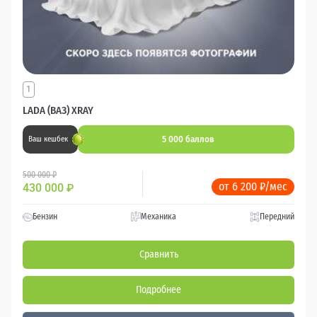
1
LADA (ВАЗ) XRAY
5 000 баллов
Ваш кешбек
500 000 ₽
от 6 200 ₽/мес
430 000
₽
Бензин
Механика
Передний
Сравнить
Подробнее