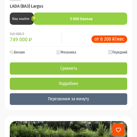
LADA (ВАЗ) Largus
5 000 баллов
Ваш кешбек
749 000 ₽
от 6 200 ₽/мес
749 000
₽
Бензин
Механика
Передний
Сравнить
Подробнее
Перезвоним за минуту