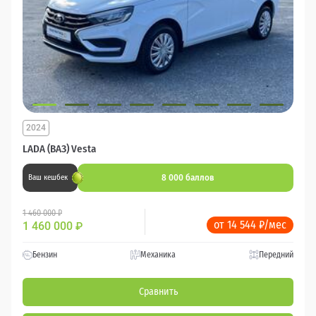
2024
LADA (ВАЗ) Vesta
8 000 баллов
Ваш кешбек
1 460 000 ₽
от 14 544 ₽/мес
1 460 000
₽
Бензин
Механика
Передний
Сравнить