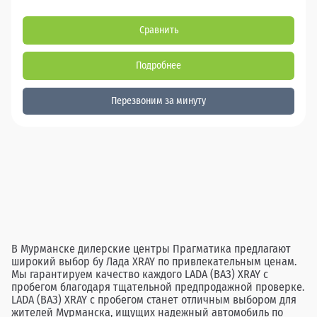
Сравнить
Подробнее
Перезвоним за минуту
В Мурманске дилерские центры Прагматика предлагают
широкий выбор бу Лада XRAY по привлекательным ценам.
Мы гарантируем качество каждого LADA (ВАЗ) XRAY с
пробегом благодаря тщательной предпродажной проверке.
LADA (ВАЗ) XRAY с пробегом станет отличным выбором для
жителей Мурманска, ищущих надежный автомобиль по