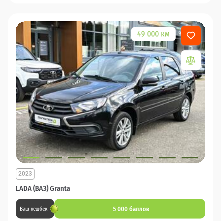
49 000 км
2023
LADA (ВАЗ) Granta
5 000 баллов
Ваш кешбек