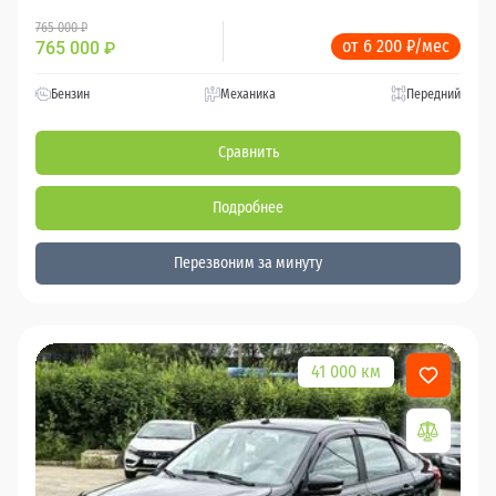
765 000 ₽
от 6 200 ₽/мес
765 000
₽
Бензин
Механика
Передний
Сравнить
Подробнее
Перезвоним за минуту
41 000 км