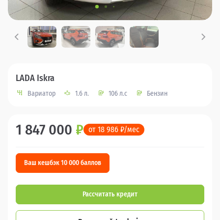
LADA Iskra
Вариатор
1.6 л.
106 л.с
Бензин
1 847 000
₽
от 18 986 ₽/мес
Ваш кешбэк 10 000 баллов
Рассчитать кредит