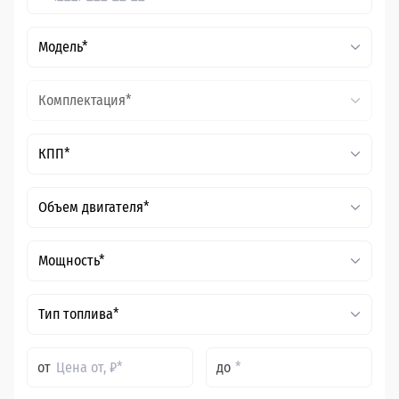
Модель*
Комплектация*
КПП*
Объем двигателя*
Мощность*
Тип топлива*
от
до