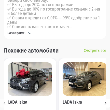
Выбери свою выгоду:
✅ Выгода до 20% по госпрограмме
✅ Выгода до 10% по госпрограмме семьям с 2-мя
и более детьми
✅ Ставка в кредит от 0,01% — 99% одобрение за 1
день!
✅ Стоимость вашего авто в зачет...
Развернуть
Похожие автомобили
Смотреть все
LADA Iskra
LADA Iskra