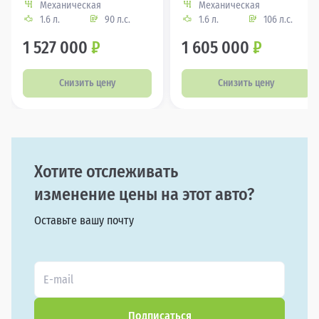
Механическая
Механическая
1.6 л.
90 л.с.
1.6 л.
106 л.с.
1 527 000
₽
1 605 000
₽
Снизить цену
Снизить цену
Хотите отслеживать
изменение цены на этот авто?
Оставьте вашу почту
Подписаться