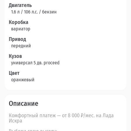
Двигатель
1.6 л / 106 л.c. / бензин
Коробка
вариатор
Привод
передний
Кузов
универсал 5 дв. proceed
Цвет
оранжевый
Описание
Комфортный платеж — от 8 000 ₽/мес. на Лада
Искра