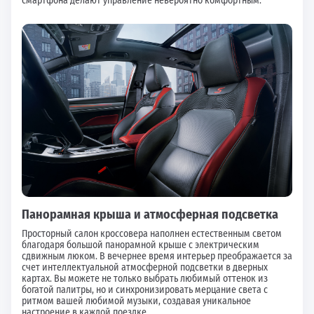
смартфона делают управление невероятно комфортным.
Панорамная крыша и атмосферная подсветка
Просторный салон кроссовера наполнен естественным светом
благодаря большой панорамной крыше с электрическим
сдвижным люком. В вечернее время интерьер преображается за
счет интеллектуальной атмосферной подсветки в дверных
картах. Вы можете не только выбрать любимый оттенок из
богатой палитры, но и синхронизировать мерцание света с
ритмом вашей любимой музыки, создавая уникальное
настроение в каждой поездке.