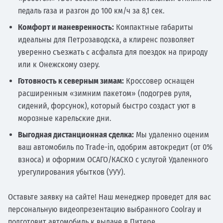
педаль газа и разгон до 100 км/ч за 8,1 сек.
Комфорт и маневренность:
Компактные габариты
идеальны для Петрозаводска, а клиренс позволяет
уверенно съезжать с асфальта для поездок на природу
или к Онежскому озеру.
Готовность к северным зимам:
Кроссовер оснащен
расширенным «зимним пакетом» (подогрев руля,
сидений, форсунок), который быстро создаст уют в
морозные карельские дни.
Выгодная дистанционная сделка:
Мы удаленно оценим
ваш автомобиль по Trade-in, одобрим автокредит (от 0%
взноса) и оформим ОСАГО/КАСКО с услугой Удаленного
урегулирования убытков (УУУ).
Оставьте заявку на сайте! Наш менеджер проведет для вас
персональную видеопрезентацию выбранного Coolray и
подготовит автомобиль к выдаче в Питере.