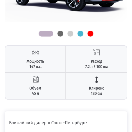
Мощность
Расход
147 л.с.
7.2 л / 100 км
Объем
Клиренс
45 л
180 см
Ближайший дилер в Санкт-Петербург: