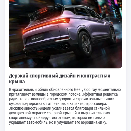
Дерзкий спортивный дизайн и контрастная
крыша
Выразительный облик обновленного Geely Coolray моментально
притягивает взгляды в городском потоке. Эффектная решетка
радиатора с волнообразным узором и стремительные линии
кузова подчеркивают атлетичный характер кроссовера.
Эксклюзивность модели усиливается благодаря стильной
двухцветной окраске с черной крышей и выразительному
спортивному спойлеру с логотипом, который не только
украшает автомобиль, но и улучшает его аэродинамику.