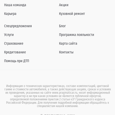
Наша команда
Акции
Карьера
Кузовной ремонт
Спецпредложения
Блог
Услуги
Программа лояльности
Страхование
Карта сайта
Кредитование
Контакты
Помощь при ДТП
Информация о технических характеристиках, составе комплектаций, цветовой
гамме и стоимости автомобилей, а также действующих акциях, сроках и условиях
их проведения, указанных на сайте www.pragmaticar.ru, носит информационный
характер и ни при каких условиях не является публичной офертой,
определяемой положениями пунктом 2 статьи 437 Гражданского кодекса
Российской Федерации. Для получения подробной информации обращайтесь к
специалистам нашей компании.