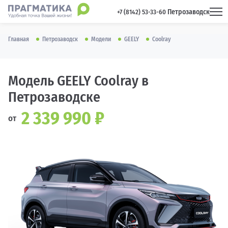
Петрозаводск
 +7 (8142) 53-33-60 
Главная
Петрозаводск
Модели
GEELY
Coolray
Модель GEELY Coolray в
Петрозаводске
2 339 990 ₽
от