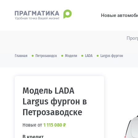
Новые автомоб
Прог
Главная
Петрозаводск
Модели
LADA
Largus фургон
Модель LADA
Largus фургон в
Петрозаводске
Новые от
1 115 080 ₽
В кредит