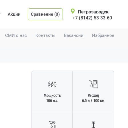
Петрозаводск
Акции
Сравнение (0)
+7 (8142) 53-33-60
СМИ о нас
Контакты
Вакансии
Избранное
Мощность
Расход
106 л.с.
6.5 л / 100 км