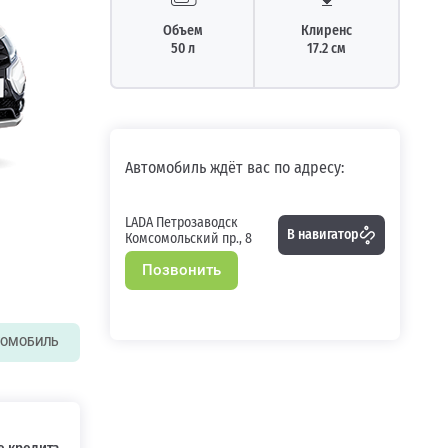
Объем
Клиренс
50 л
17.2 см
Автомобиль ждёт вас по адресу:
LADA Петрозаводск
В навигатор
Комсомольский пр., 8
Позвонить
ТОМОБИЛЬ