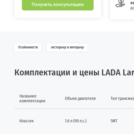
в
Получить консультацию
д
Особенности
экстерьер и интерьер
Комплектации и цены LADA La
Название
Объем двигателя
Тип трансми
комплектации
Классик
1.6 л (90 л.с.)
5МТ