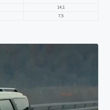
14,1
7,5