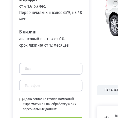
от 4 137 р./мес.
Первоначальный взнос 65%, на 48
мес.
В лизинг
авансовый платеж от 0%
срок лизинга от 12 месяцев
ЗАКАЗАТ
Я даю согласие группе компаний
«Прагматика» на
обработку моих
персональных данных.
М