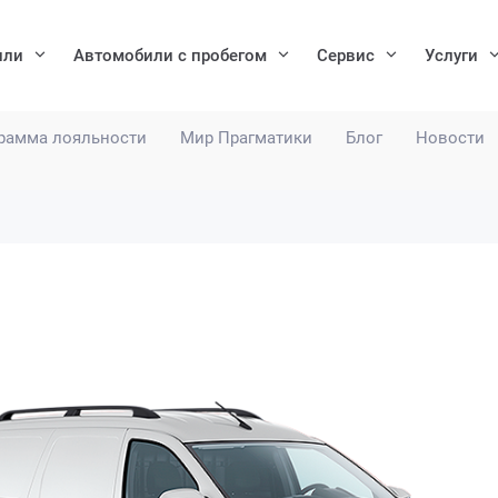
или
Автомобили с пробегом
Сервис
Услуги
рамма лояльности
Мир Прагматики
Блог
Новости