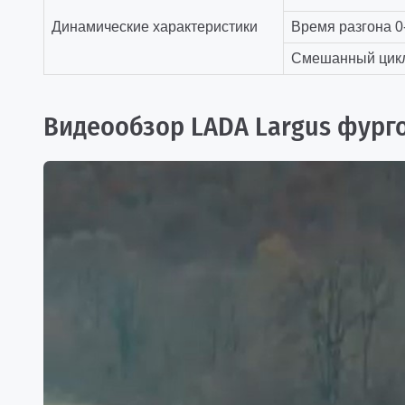
Динамические характеристики
Время разгона 0-
Смешанный цикл,
Видеообзор LADA Largus фург