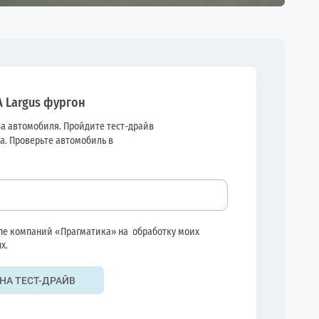
A Largus фургон
а автомобиля. Пройдите тест-драйв
а. Проверьте автомобиль в
ппе компаний «Прагматика» на
обработку моих
х.
НА ТЕСТ-ДРАЙВ