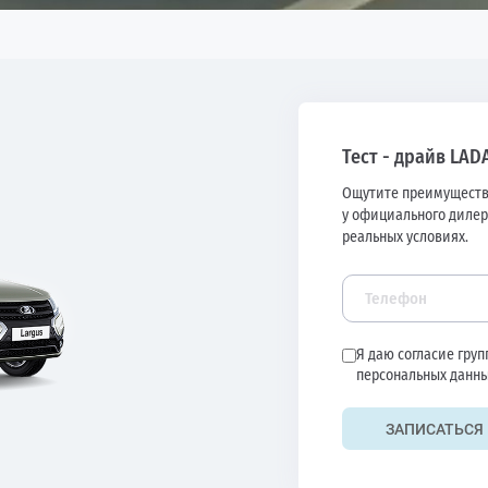
Тест - драйв LAD
Ощутите преимуществ
у официального дилер
реальных условиях.
Я даю согласие гру
персональных данны
ЗАПИСАТЬСЯ 