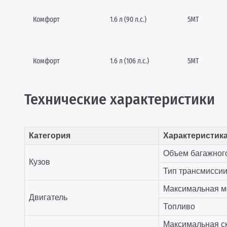
Комфорт
1.6 л (90 л.с.)
5МТ
Комфорт
1.6 л (106 л.с.)
5МТ
Технические характеристики
Категория
Характеристик
Объем багажного
Кузов
Тип трансмисси
Максимальная мощ
Двигатель
Топливо
Максимальная ск