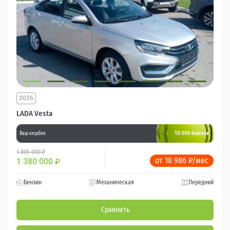
2026
LADA Vesta
10 000 баллов
Ваш кешбек
1 805 000 ₽
от 18 986 ₽/мес
1 380 000
₽
Бензин
Механическая
Передний
Сравнить