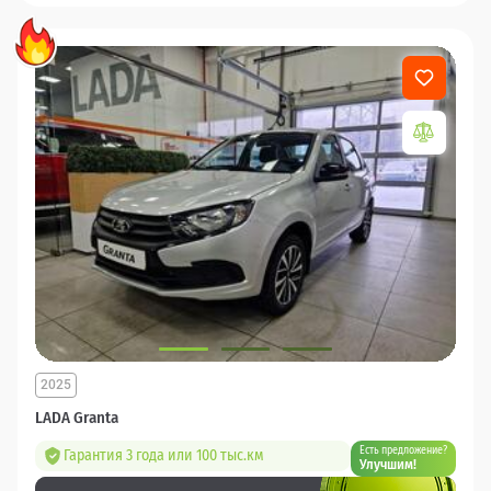
2025
LADA Granta
Есть предложение?
Гарантия 3 года или 100 тыс.км
Улучшим!