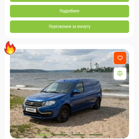
Подробнее
Перезвоним за минуту