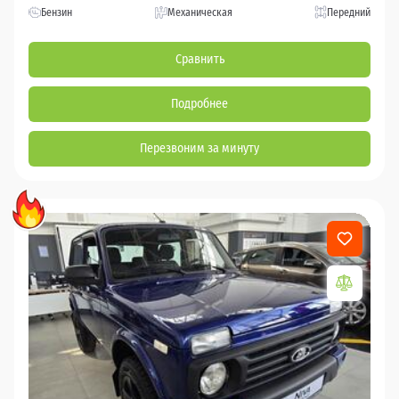
Бензин
Механическая
Передний
Сравнить
Подробнее
Перезвоним за минуту