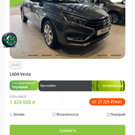
2025
LADA Vesta
Есть предложение?
10 000 баллов
Ваш кешбек
Улучшим!
2 014 000 ₽
от 21 729 ₽/мес
1 424 000
₽
Бензин
Механическая
Передний
Сравнить