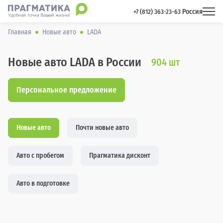
Россия
 +7 (812) 363-23-63 
Главная
Новые авто
LADA
Новые авто LADA в России
904
шт
Персональное предложение
Новые авто
Почти новые авто
Авто с пробегом
Прагматика дисконт
Авто в подготовке