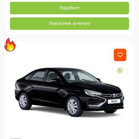
Подробнее
Перезвоним за минуту