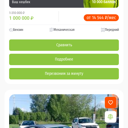
10 000 баллов
Ваш кешбек
1 310 000 ₽
от 14 544 ₽/мес
1 000 000
₽
Бензин
Механическая
Передний
Сравнить
Подробнее
Перезвоним за минуту