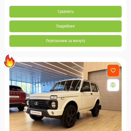
Сравнить
Подробнее
Перезвоним за минуту