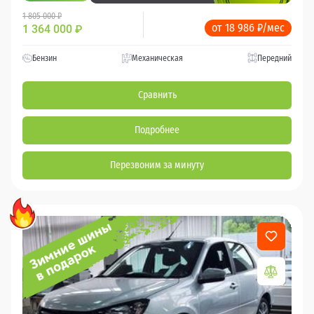
1 805 000 ₽
от 18 986 ₽/мес
1 364 000
₽
Бензин
Механическая
Передний
Сравнить
Подробнее
Перезвоним за минуту