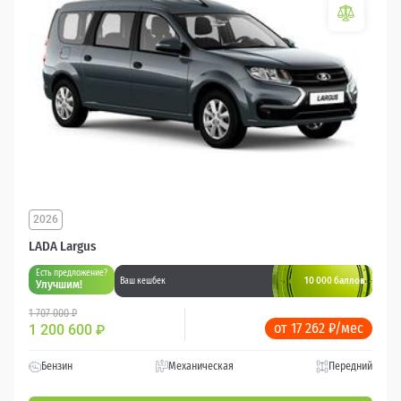
2026
LADA Largus
Есть предложение?
10 000 баллов
Ваш кешбек
Улучшим!
1 707 000 ₽
от 17 262 ₽/мес
1 200 600
₽
Бензин
Механическая
Передний