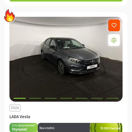
2026
LADA Vesta
Есть предложение?
10 000 баллов
Ваш кешбек
Улучшим!