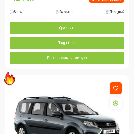
Бензин
Вариатор
Передний
Сравнить
Подробнее
Перезвоним за минуту