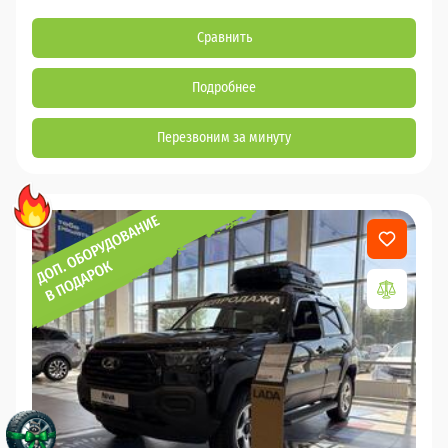
Сравнить
Подробнее
Перезвоним за минуту