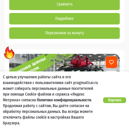
Сравнить
Подробнее
Перезвоним за минуту
С целью улучшения работы сайта и его
взаимодействия с пользователями сайт pragmaticar.ru
может собирать персональные данные посетителей
при помощи Cookie-файлов и сервиса «Яндекс
Метрика» согласно
Политике конфиденциальности
.
Хорошо
Продолжая работу с сайтом, Вы даёте согласие на
обработку персональных данных. Вы всегда можете
отключить файлы cookie в настройках Вашего
браузера.