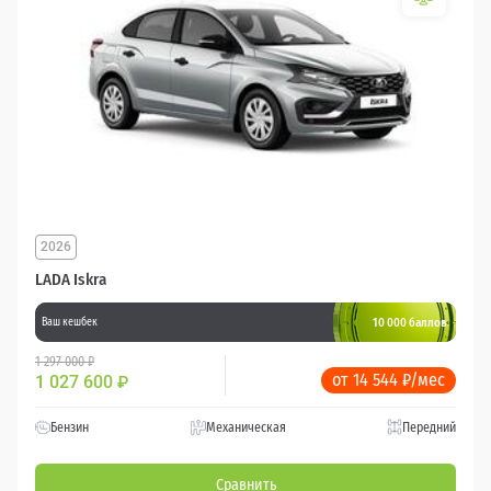
2026
LADA Iskra
10 000 баллов
Ваш кешбек
1 297 000 ₽
от 14 544 ₽/мес
1 027 600
₽
Бензин
Механическая
Передний
Сравнить