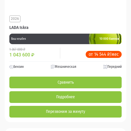
2026
LADA Iskra
10 000 баллов
Ваш кешбек
1 367 000 ₽
от 14 544 ₽/мес
1 043 600
₽
Бензин
Механическая
Передний
Сравнить
Подробнее
Перезвоним за минуту