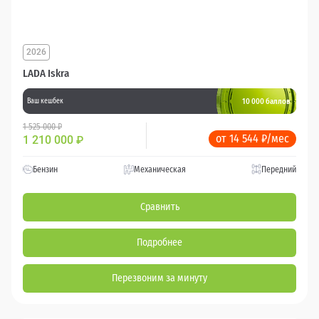
2026
LADA Iskra
10 000 баллов
Ваш кешбек
1 525 000 ₽
от 14 544 ₽/мес
1 210 000
₽
Бензин
Механическая
Передний
Сравнить
Подробнее
Перезвоним за минуту