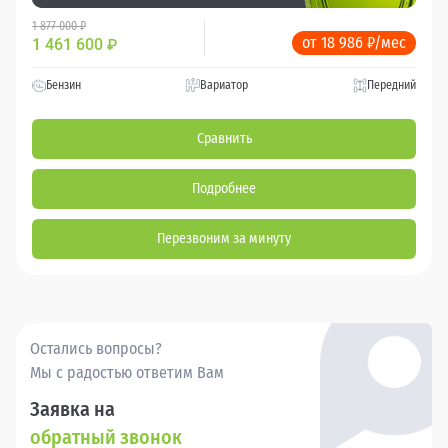
1 877 000 ₽
от 18 986 ₽/мес
1 461 600
₽
Бензин
Вариатор
Передний
Сравнить
Подробнее
Перезвоним за минуту
Остались вопросы?
Мы с радостью ответим Вам
Заявка на
обратный звонок