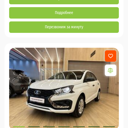
Подробнее
Перезвоним за минуту