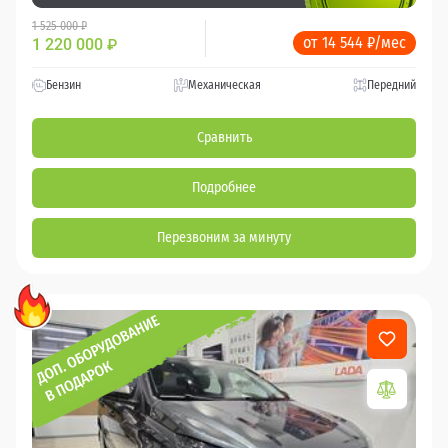
1 525 000 ₽
от 14 544 ₽/мес
1 220 000
₽
Бензин
Механическая
Передний
Сравнить
Подробнее
Перезвоним за минуту