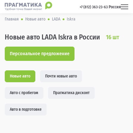
Россия
 +7 (812) 363-23-63 
Главная
Новые авто
LADA
Iskra
Новые авто LADA Iskra в России
16
шт
Персональное предложение
Новые авто
Почти новые авто
Авто с пробегом
Прагматика дисконт
Авто в подготовке