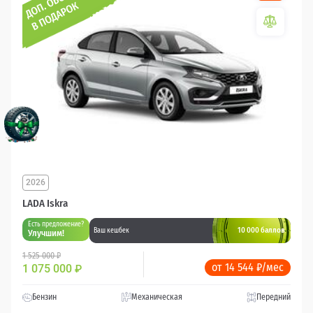
2026
LADA Iskra
Есть предложение?
10 000 баллов
Ваш кешбек
Улучшим!
1 525 000 ₽
от 14 544 ₽/мес
1 075 000
₽
Бензин
Механическая
Передний