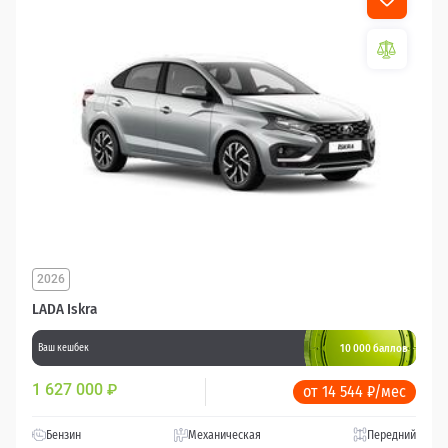
2026
LADA Iskra
10 000 баллов
Ваш кешбек
1 627 000
₽
от 14 544 ₽/мес
Бензин
Механическая
Передний