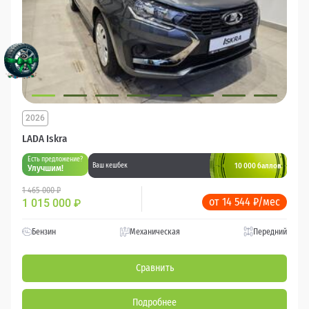
2026
LADA Iskra
Есть предложение?
10 000 баллов
Ваш кешбек
Улучшим!
1 465 000 ₽
от 14 544 ₽/мес
1 015 000
₽
Бензин
Механическая
Передний
Сравнить
Подробнее