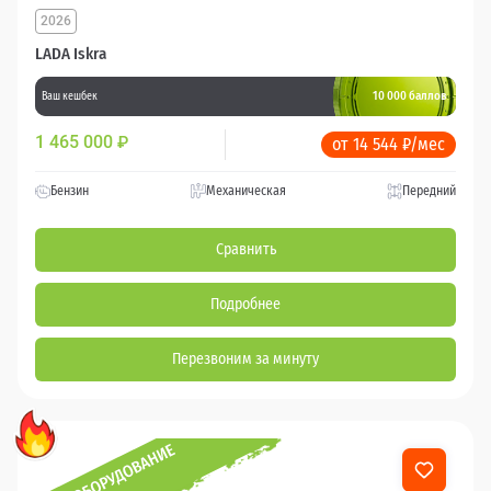
2026
LADA Iskra
10 000 баллов
Ваш кешбек
1 465 000
₽
от 14 544 ₽/мес
Бензин
Механическая
Передний
Сравнить
Подробнее
Перезвоним за минуту