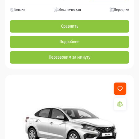
Бензин
Механическая
Передний
Сравнить
Подробнее
Перезвоним за минуту