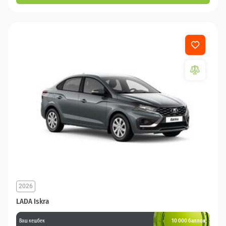
2026
LADA Iskra
10 000 баллов
Ваш кешбек