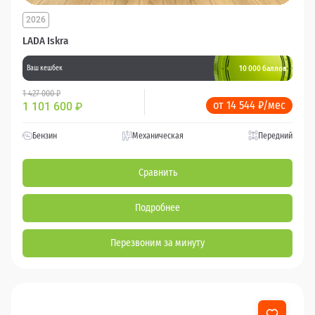
2026
LADA Iskra
10 000 баллов
Ваш кешбек
1 427 000 ₽
от 14 544 ₽/мес
1 101 600
₽
Бензин
Механическая
Передний
Сравнить
Подробнее
Перезвоним за минуту