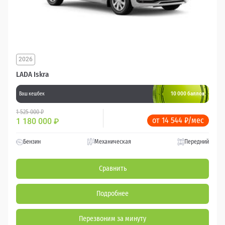
2026
LADA Iskra
10 000 баллов
Ваш кешбек
1 525 000 ₽
от 14 544 ₽/мес
1 180 000
₽
Бензин
Механическая
Передний
Сравнить
Подробнее
Перезвоним за минуту