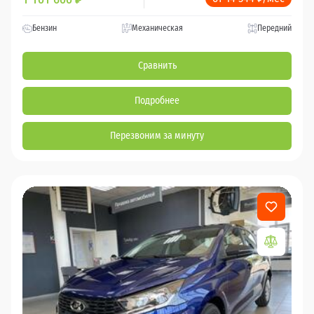
Бензин
Механическая
Передний
Сравнить
Подробнее
Перезвоним за минуту