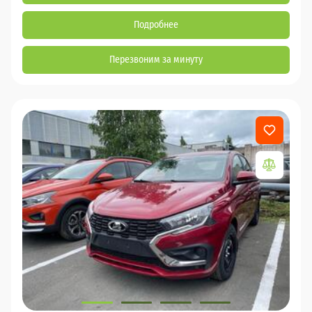
Подробнее
Перезвоним за минуту