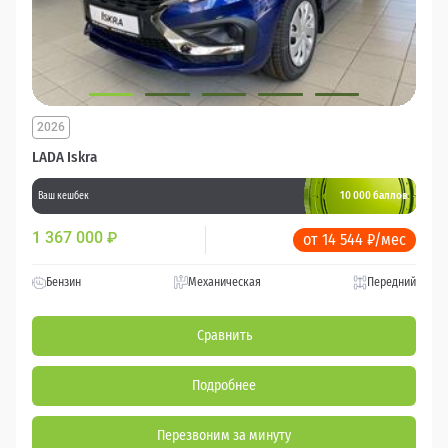
2026
LADA Iskra
10 000 баллов
Ваш кешбек
1 367 000
₽
от 14 544 ₽/мес
Бензин
Механическая
Передний
Сравнить
Подробнее
Перезвоним за минуту