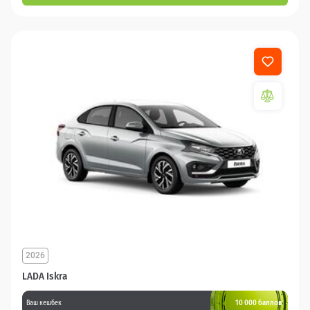
2026
LADA Iskra
10 000 баллов
Ваш кешбек