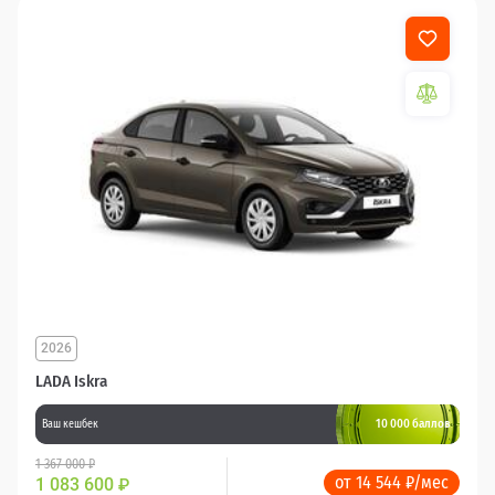
2026
LADA Iskra
10 000 баллов
Ваш кешбек
1 367 000 ₽
от 14 544 ₽/мес
1 083 600
₽