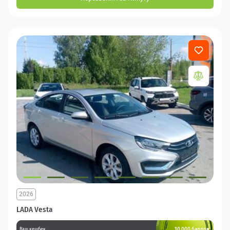
2026
LADA Vesta
10 000 баллов
Ваш кешбек