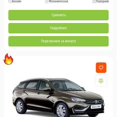
Бензин
Механическая
Передний
Сравнить
Подробнее
Перезвоним за минуту