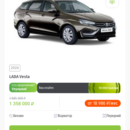
2026
LADA Vesta
Есть предложение?
10 000 баллов
Ваш кешбек
Улучшим!
1 885 000 ₽
от 18 986 ₽/мес
1 358 000
₽
Бензин
Вариатор
Передний