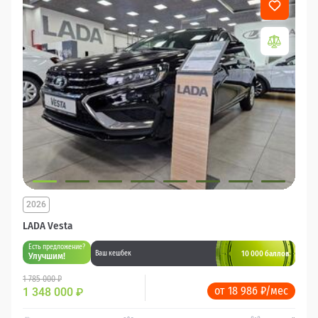
2026
LADA Vesta
Есть предложение?
10 000 баллов
Ваш кешбек
Улучшим!
1 785 000 ₽
от 18 986 ₽/мес
1 348 000
₽