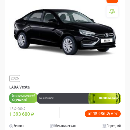
2026
LADA Vesta
Есть предложение?
10 000 баллов
Ваш кешбек
Улучшим!
1 842 000 ₽
от 18 986 ₽/мес
1 393 600
₽
Бензин
Механическая
Передний