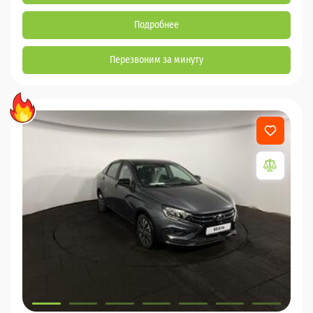
Подробнее
Перезвоним за минуту