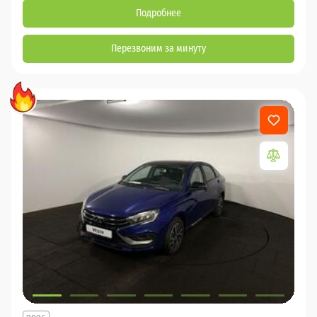
Подробнее
Перезвоним за минуту