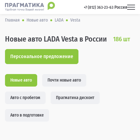
Россия
 +7 (812) 363-23-63 
Главная
Новые авто
LADA
Vesta
Новые авто LADA Vesta в России
186
шт
Персональное предложение
Новые авто
Почти новые авто
Авто с пробегом
Прагматика дисконт
Авто в подготовке