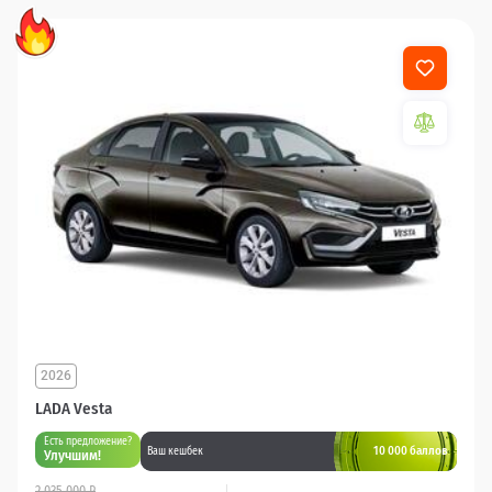
2026
LADA Vesta
Есть предложение?
10 000 баллов
Ваш кешбек
Улучшим!
2 035 000 ₽