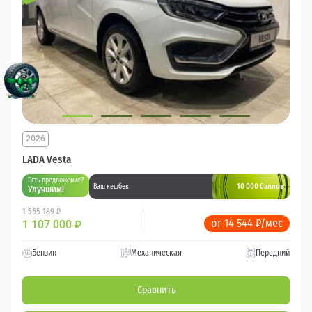
2026
LADA Vesta
Есть предложение?
10 000 баллов
Ваш кешбек
Улучшим!
1 565 189 ₽
от 14 544 ₽/мес
1 107 000
₽
Бензин
Механическая
Передний
Сравнить