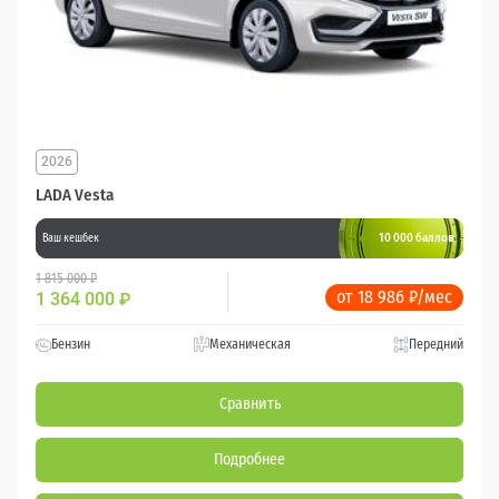
2026
LADA Vesta
10 000 баллов
Ваш кешбек
1 815 000 ₽
от 18 986 ₽/мес
1 364 000
₽
Бензин
Механическая
Передний
Сравнить
Подробнее