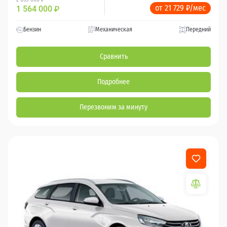
от 21 729 ₽/мес
1 564 000
₽
Бензин
Механическая
Передний
Сравнить
Подробнее
Перезвоним за минуту