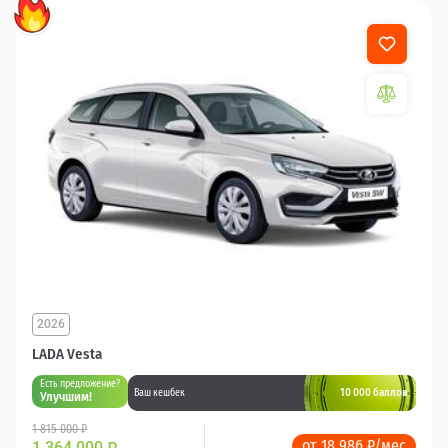
2026
LADA Vesta
Есть предложение?
10 000 баллов
Ваш кешбек
Улучшим!
1 815 000 ₽
от 18 986 ₽/мес
1 364 000
₽