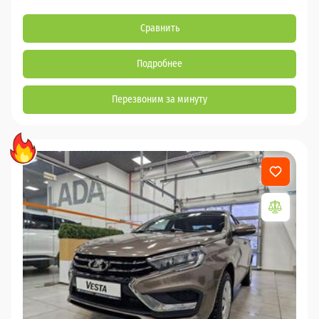
Сравнить
Подробнее
Перезвоним за минуту