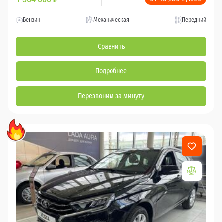
Бензин
Механическая
Передний
Сравнить
Подробнее
Перезвоним за минуту