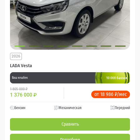
2026
LADA Vesta
10 000 баллов
Ваш кешбек
1 805 000 ₽
от 18 986 ₽/мес
1 376 000
₽
Бензин
Механическая
Передний
Сравнить
Подробнее