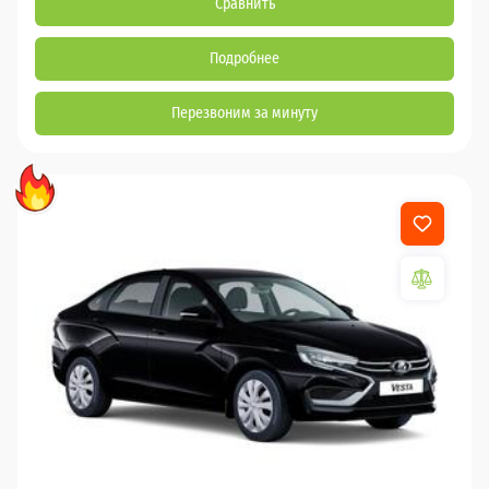
Сравнить
Подробнее
Перезвоним за минуту