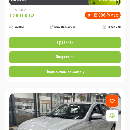
1 805 000 ₽
от 18 986 ₽/мес
1 380 000
₽
Бензин
Механическая
Передний
Сравнить
Подробнее
Перезвоним за минуту