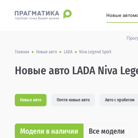
Новые автом
Прог
Главная
Новые авто
LADA
Niva Legend Sport
Новые авто LADA Niva Leg
Новые авто
Почти новые авто
Авто с пробегом
Модели в наличии
Все модели