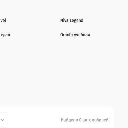
avel
Niva Legend
седан
Granta учебная
Найдено 0 автомобилей