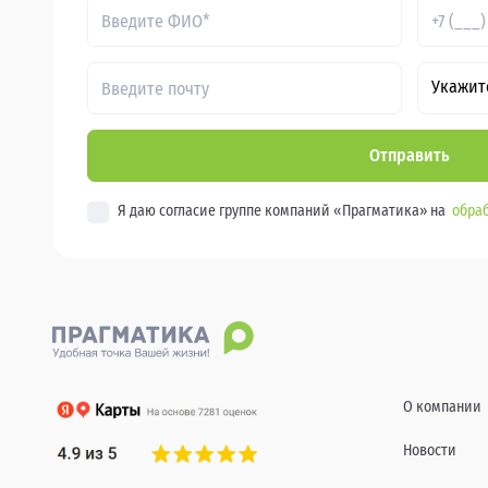
Укажит
Отправить
Я даю согласие группе компаний «Прагматика» на
обраб
О компании
Новости