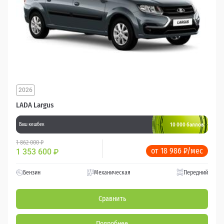
2026
LADA Largus
10 000 баллов
Ваш кешбек
1 862 000 ₽
от 18 986 ₽/мес
1 353 600
₽
Бензин
Механическая
Передний
Сравнить
Подробнее