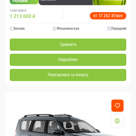
Улучшим!
1 687 000 ₽
от 17 262 ₽/мес
1 213 600
₽
Бензин
Механическая
Передний
Сравнить
Подробнее
Перезвоним за минуту