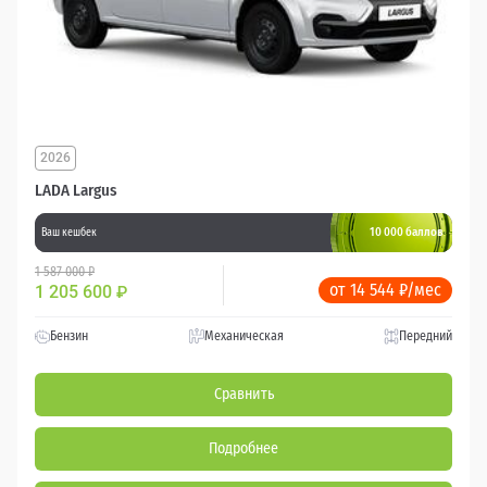
2026
LADA Largus
10 000 баллов
Ваш кешбек
1 587 000 ₽
от 14 544 ₽/мес
1 205 600
₽
Бензин
Механическая
Передний
Сравнить
Подробнее