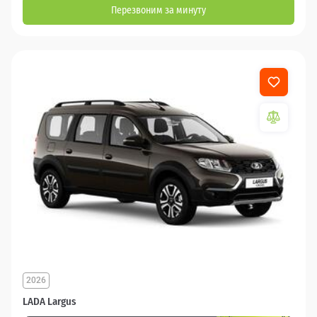
Перезвоним за минуту
2026
LADA Largus