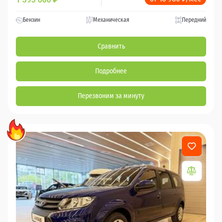
Бензин
Механическая
Передний
Сравнить
Подробнее
Перезвоним за минуту