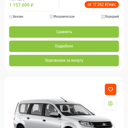
от 17 262 ₽/мес
1 157 600
₽
Бензин
Механическая
Передний
Сравнить
Подробнее
Перезвоним за минуту