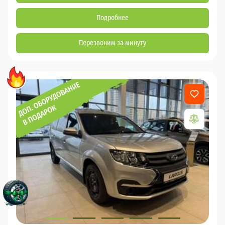
Подробнее
Перезвоним за минуту