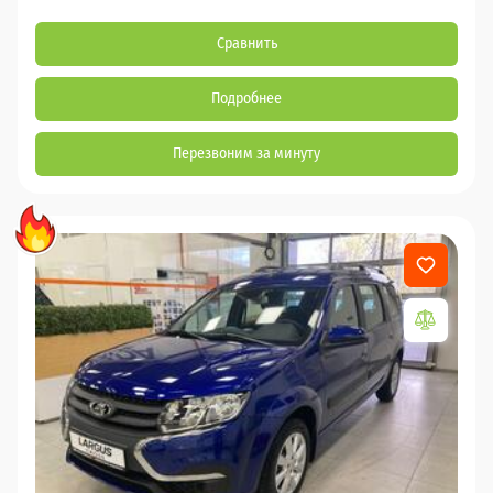
Сравнить
Подробнее
Перезвоним за минуту