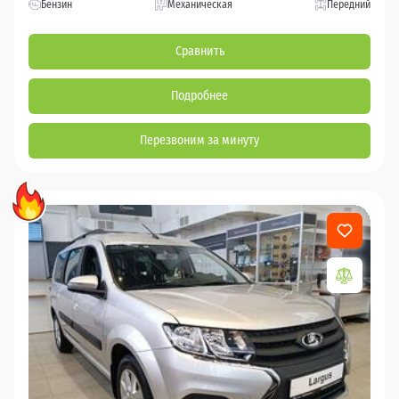
Бензин
Механическая
Передний
Сравнить
Подробнее
Перезвоним за минуту