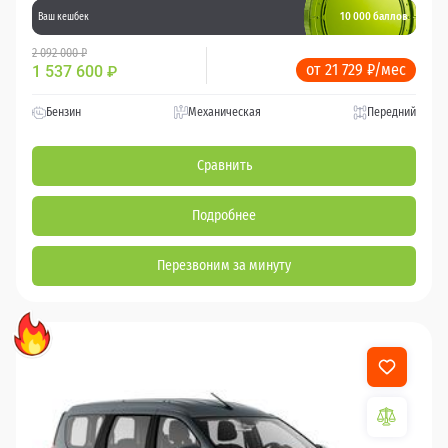
10 000 баллов
Ваш кешбек
2 092 000 ₽
от 21 729 ₽/мес
1 537 600
₽
Бензин
Механическая
Передний
Сравнить
Подробнее
Перезвоним за минуту