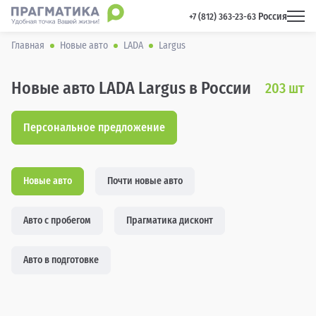
Россия
 +7 (812) 363-23-63 
Главная
Новые авто
LADA
Largus
Новые авто LADA Largus в России
203
шт
Персональное предложение
Новые авто
Почти новые авто
Авто с пробегом
Прагматика дисконт
Авто в подготовке