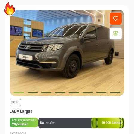
2026
LADA Largus
Есть предложение?
10 000 баллов
Ваш кешбек
Улучшим!
1 697 000 ₽