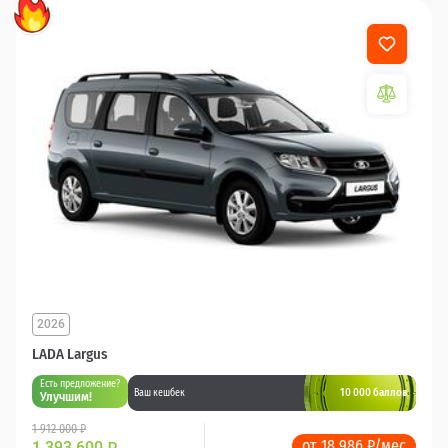
2026
LADA Largus
Есть предложение?
10 000 баллов
Ваш кешбек
Улучшим!
1 912 000 ₽
от 18 986 ₽/мес
1 393 600
₽