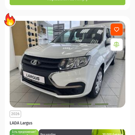
2026
LADA Largus
Есть предложение?
10 000 баллов
Ваш кешбек