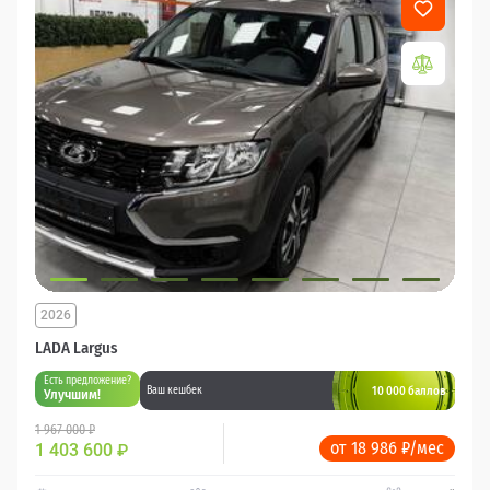
2026
LADA Largus
Есть предложение?
10 000 баллов
Ваш кешбек
Улучшим!
1 967 000 ₽
от 18 986 ₽/мес
1 403 600
₽