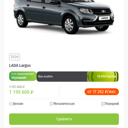
2026
LADA Largus
Есть предложение?
10 000 баллов
Ваш кешбек
Улучшим!
1 707 000 ₽
от 17 262 ₽/мес
1 195 600
₽
Бензин
Механическая
Передний
Сравнить