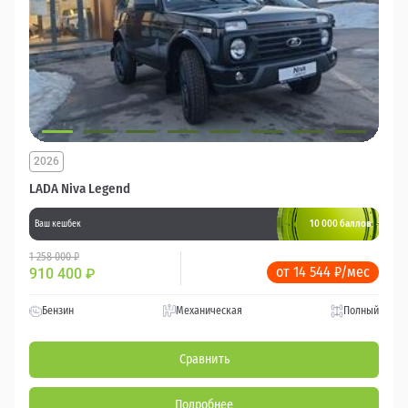
2026
LADA Niva Legend
10 000 баллов
Ваш кешбек
1 258 000 ₽
от 14 544 ₽/мес
910 400
₽
Бензин
Механическая
Полный
Сравнить
Подробнее