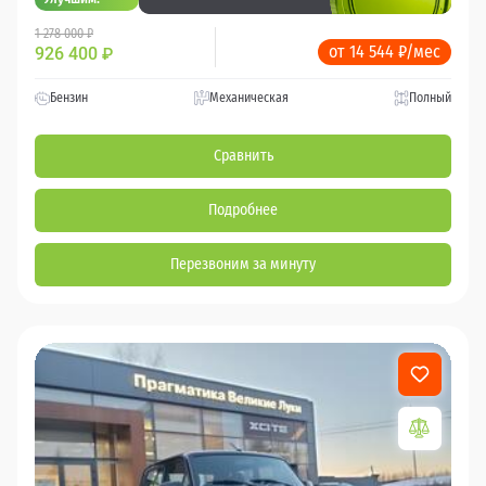
1 278 000 ₽
от 14 544 ₽/мес
926 400
₽
Бензин
Механическая
Полный
Сравнить
Подробнее
Перезвоним за минуту