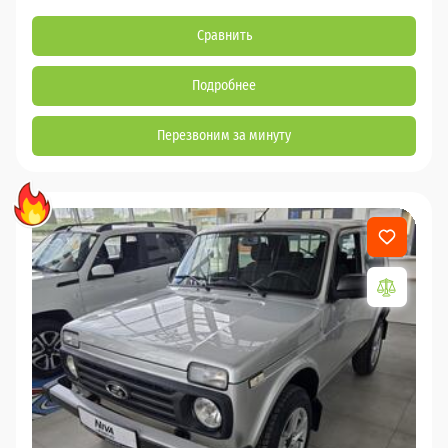
Сравнить
Подробнее
Перезвоним за минуту