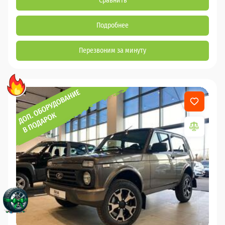
Сравнить
Подробнее
Перезвоним за минуту