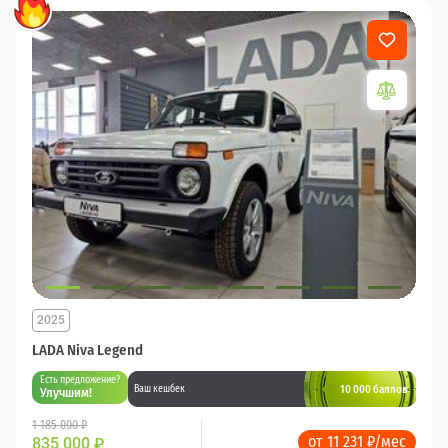
2025
LADA Niva Legend
Есть предложение?
10 000 баллов
Ваш кешбек
Улучшим!
1 185 000 ₽
от 11 231 ₽/мес
835 000
₽