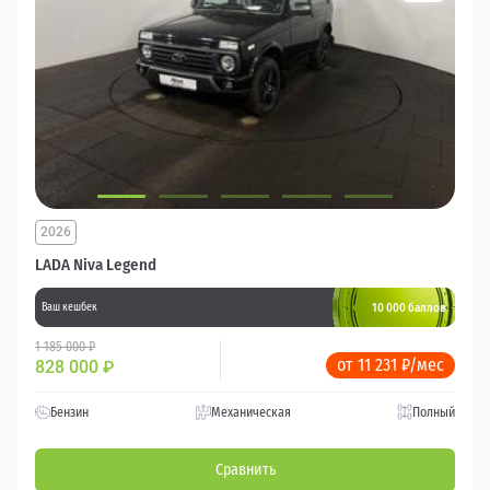
2026
LADA Niva Legend
10 000 баллов
Ваш кешбек
1 185 000 ₽
от 11 231 ₽/мес
828 000
₽
Бензин
Механическая
Полный
Сравнить