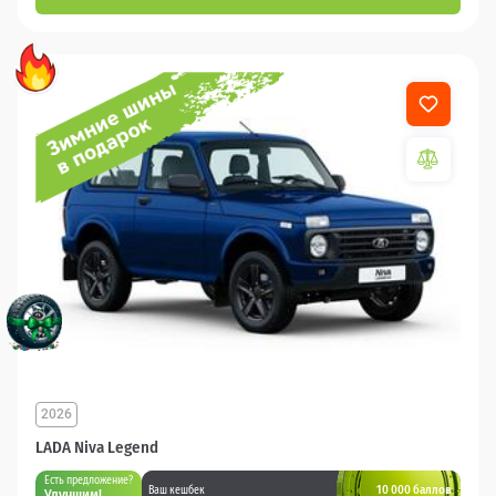
2026
LADA Niva Legend
Есть предложение?
10 000 баллов
Ваш кешбек
Улучшим!