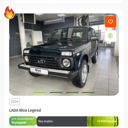
2026
LADA Niva Legend
Есть предложение?
10 000 баллов
Ваш кешбек
Улучшим!