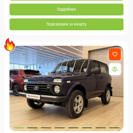
Подробнее
Перезвоним за минуту