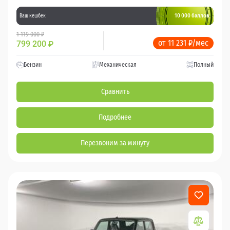
10 000 баллов
Ваш кешбек
1 119 000 ₽
от 11 231 ₽/мес
799 200
₽
Бензин
Механическая
Полный
Сравнить
Подробнее
Перезвоним за минуту