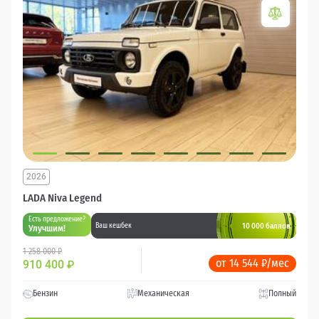
2026
LADA Niva Legend
Есть предложение?
10 000 баллов
Ваш кешбек
Улучшим!
1 258 000 ₽
от 14 544 ₽/мес
910 400
₽
Бензин
Механическая
Полный