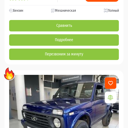
Бензин
Механическая
Полный
Сравнить
Подробнее
Перезвоним за минуту