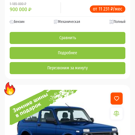
1 185 000 ₽
от 11 231 ₽/мес
900 000
₽
Бензин
Механическая
Полный
Сравнить
Подробнее
Перезвоним за минуту