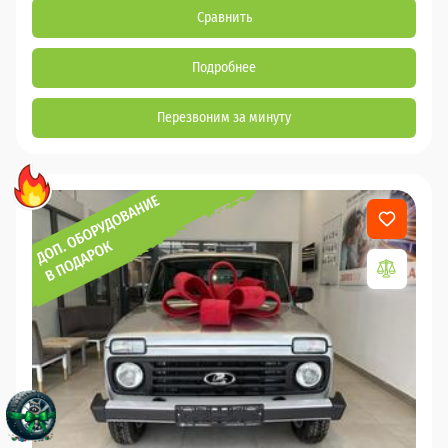
Сравнить
Подробнее
Перезвоним за минуту