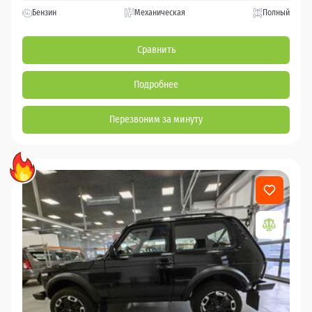
Бензин
Механическая
Полный
Сравнить
Подробнее
Перезвоним за минуту