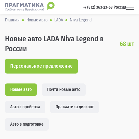
Россия
 +7 (812) 363-23-63 
Главная
Новые авто
LADA
Niva Legend
Новые авто LADA Niva Legend в
68
шт
России
Персональное предложение
Новые авто
Почти новые авто
Авто с пробегом
Прагматика дисконт
Авто в подготовке