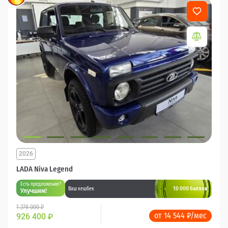
2026
LADA Niva Legend
Есть предложение?
10 000 баллов
Ваш кешбек
Улучшим!
1 278 000 ₽
от 14 544 ₽/мес
926 400
₽