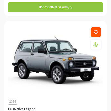
Перезвоним за минуту
2026
LADA Niva Legend