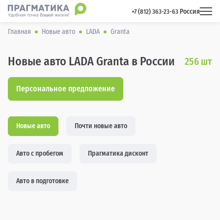
Россия
 +7 (812) 363-23-63 
Главная
Новые авто
LADA
Granta
Новые авто LADA Granta в России
256
шт
Персональное предложение
Новые авто
Почти новые авто
Авто с пробегом
Прагматика дисконт
Авто в подготовке