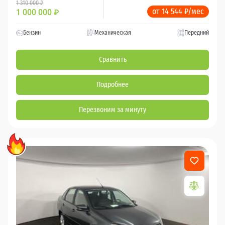
1 310 000 ₽
от 14 544 ₽/мес
1 000 000
₽
Бензин
Механическая
Передний
Сравнить
Подробнее
Перезвоним за минуту