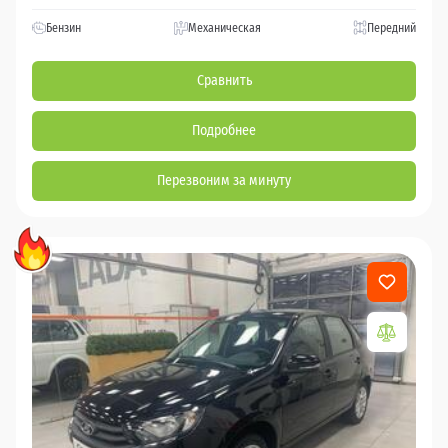
Бензин
Механическая
Передний
Сравнить
Подробнее
Перезвоним за минуту