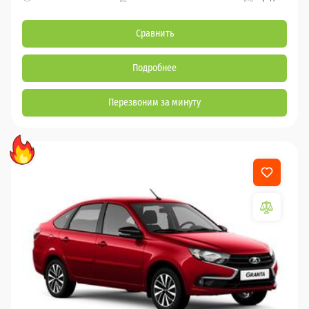
Сравнить
Подробнее
Перезвоним за минуту