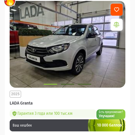
2025
LADA Granta
Есть предложение?
Гарантия 3 года или 100 тыс.км
Улучшим!
10 000 баллов
Ваш кешбек