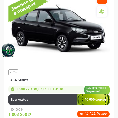
2026
LADA Granta
Есть предложение?
Гарантия 3 года или 100 тыс.км
Улучшим!
10 000 баллов
Ваш кешбек
1 324 000 ₽
от 14 544 ₽/мес
1 003 200
₽