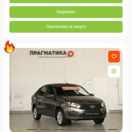
Подробнее
Перезвоним за минуту