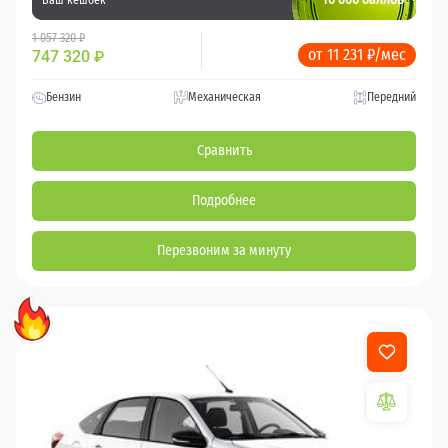
1 057 320 ₽
от 11 231 ₽/мес
747 320
₽
Бензин
Механическая
Передний
Сравнить
Подробнее
Перезвоним за минуту