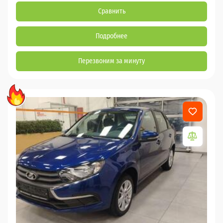
Сравнить
Подробнее
Перезвоним за минуту