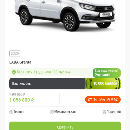
2026
LADA Granta
Есть предложение?
Гарантия 3 года или 100 тыс.км
Улучшим!
10 000 баллов
Ваш кешбек
1 391 000 ₽
от 14 544 ₽/мес
1 056 800
₽
Бензин
Механическая
Передний
Сравнить