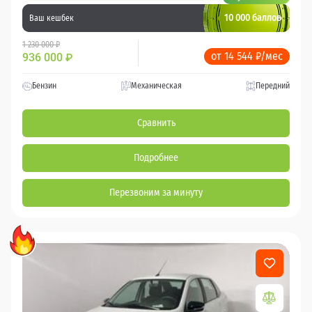
10 000 баллов
Ваш кешбек
1 230 000 ₽
от 14 544 ₽/мес
936 000
₽
Бензин
Механическая
Передний
Сравнить
Подробнее
Перезвоним за минуту