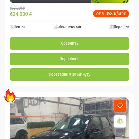
850 000 ₽
от 9 358 ₽/мес
624 000
₽
Бензин
Механическая
Передний
Сравнить
Подробнее
Перезвоним за минуту