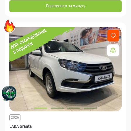
Перезвоним за минуту
2026
LADA Granta