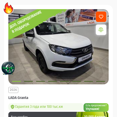
2026
LADA Granta
Есть предложение?
Гарантия 3 года или 100 тыс.км
Улучшим!
10 000 баллов
Ваш кешбек