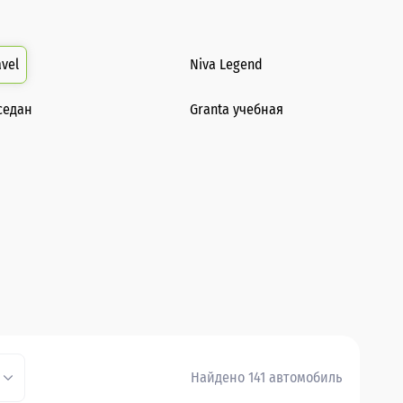
avel
Niva Legend
седан
Granta учебная
Найдено 141 автомобиль