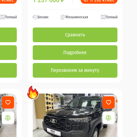
1 237 000
₽
Полный
Бензин
Механическая
Полный
Сравнить
Подробнее
Перезвоним за минуту