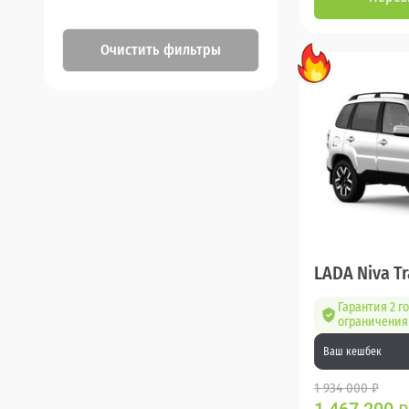
Очистить фильтры
LADA Niva Tr
Гарантия 2 го
ограничения 
Ваш кешбек
1 934 000 ₽