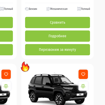
Полный
Бензин
Механическая
Полный
Сравнить
Подробнее
Перезвоним за минуту