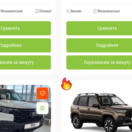
Механическая
Полный
Бензин
Механическая
Сравнить
Сравнить
Подробнее
Подробнее
воним за минуту
Перезвоним за минуту