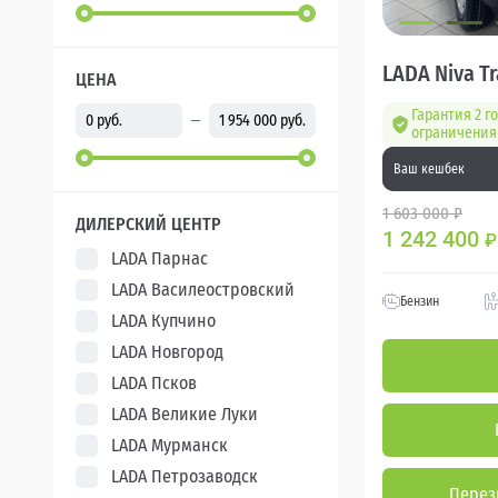
LADA Niva Tr
ЦЕНА
Гарантия 2 го
ограничения 
Ваш кешбек
1 603 000 ₽
ДИЛЕРСКИЙ ЦЕНТР
1 242 400
₽
LADA Парнас
LADA Василеостровский
Бензин
LADA Купчино
LADA Новгород
LADA Псков
LADA Великие Луки
LADA Мурманск
LADA Петрозаводск
Перез