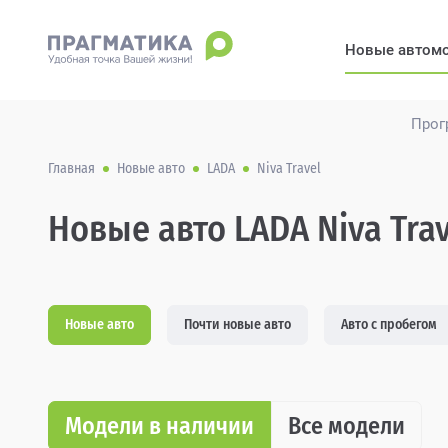
Новые автом
Прог
Главная
Новые авто
LADA
Niva Travel
Новые авто LADA Niva Trav
Новые авто
Почти новые авто
Авто с пробегом
Модели в наличии
Все модели