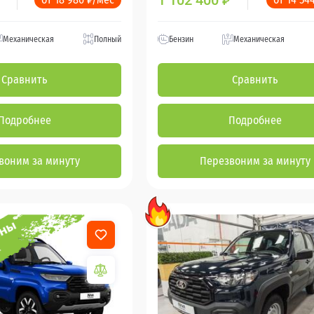
1 102 400
₽
Механическая
Полный
Бензин
Механическая
Сравнить
Сравнить
Подробнее
Подробнее
воним за минуту
Перезвоним за минуту