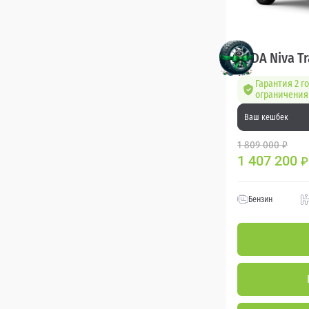
LADA Niva Tr
Гарантия 2 го
ограничения 
Ваш кешбек
1 809 000 ₽
1 407 200
₽
Бензин