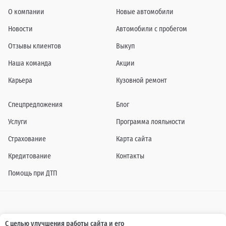
О компании
Новые автомобили
Новости
Автомобили с пробегом
Отзывы клиентов
Выкуп
Наша команда
Акции
Карьера
Кузовной ремонт
Спецпредложения
Блог
Услуги
Программа лояльности
Страхование
Карта сайта
Кредитование
Контакты
Помощь при ДТП
Информация о технических характеристиках, составе комплектаций, цветовой
С целью улучшения работы сайта и его