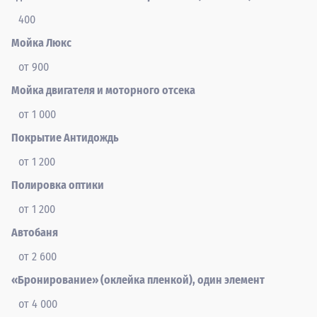
400
Мойка Люкс
от 900
Мойка двигателя и моторного отсека
от 1 000
Покрытие Антидождь
от 1 200
Полировка оптики
от 1 200
Автобаня
от 2 600
«Бронирование» (оклейка пленкой), один элемент
от 4 000