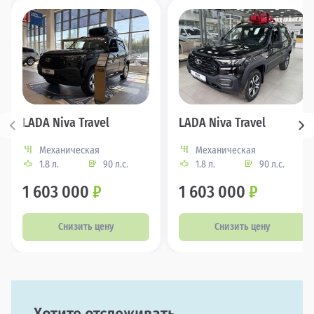
LADA Niva Travel
LADA Niva Travel
Механическая
Механическая
1.8 л.
90 л.с.
1.8 л.
90 л.с.
1 603 000
₽
1 603 000
₽
Снизить цену
Снизить цену