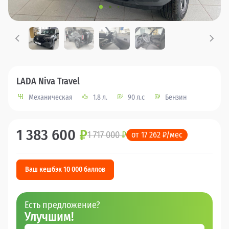
LADA Niva Travel
Механическая
1.8 л.
90 л.с
Бензин
1 383 600
₽
1 717 000
₽
от 17 262 ₽/мес
Ваш кешбэк 10 000 баллов
Есть предложение?
Улучшим!