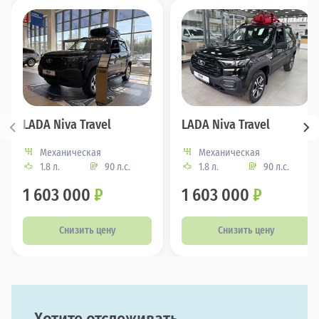
LADA Niva Travel
LADA Niva Travel
Механическая
Механическая
1.8 л.
90 л.с.
1.8 л.
90 л.с.
1 603 000
₽
1 603 000
₽
Снизить цену
Снизить цену