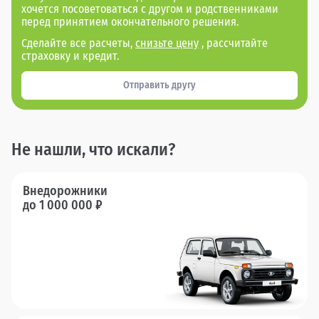
хочется посоветоваться с другом и родственниками
перед принятием окончательного решения.
Сделайте все расчеты,
снизьте цену
, рассчитайте
страховку и кредит.
Отправить другу
Не нашли, что искали?
Внедорожники
до 1 000 000 ₽