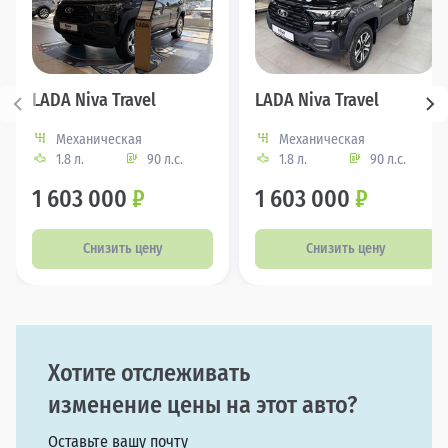
LADA Niva Travel
LADA Niva Travel
Механическая
Механическая
1.8 л.
90 л.с.
1.8 л.
90 л.с.
1 603 000
₽
1 603 000
₽
Снизить цену
Снизить цену
Хотите отслеживать
изменение цены на этот авто?
Оставьте вашу почту