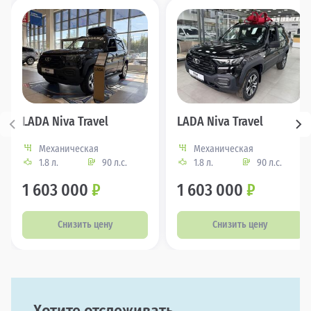
LADA Niva Travel
LADA Niva Travel
Механическая
Механическая
1.8 л.
90 л.с.
1.8 л.
90 л.с.
1 603 000
₽
1 603 000
₽
Снизить цену
Снизить цену