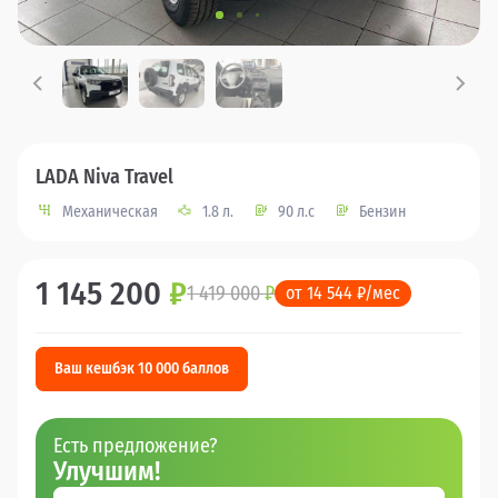
LADA Niva Travel
Механическая
1.8 л.
90 л.с
Бензин
1 145 200
₽
1 419 000
₽
от 14 544 ₽/мес
Ваш кешбэк 10 000 баллов
Есть предложение?
Улучшим!