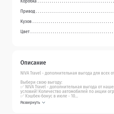
Коробка
Привод
Кузов
Цвет
Описание
NIVA Travel - дополнительная выгода для всех о
Выбери свою выгоду:
✅ NIVA Travel - дополнительная выгода от наш
условий! Количество автомобилей по акции ог
✅ Кэшбек-бонус в июле - 10...
Развернуть