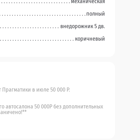
механическая
полный
внедорожник 5 дв.
коричневый
т Прагматики в июле 50 000 Р.
его автосалона 50 000Р без дополнительных
раничено!**