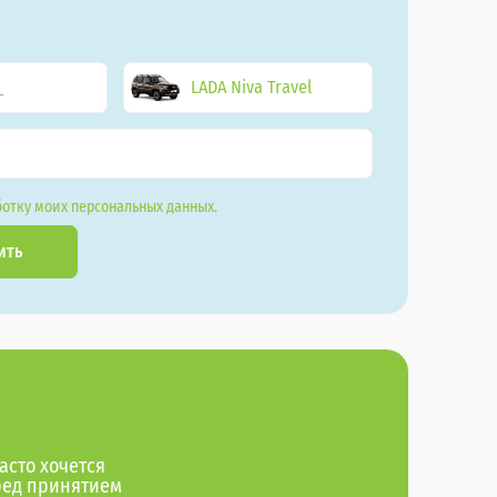
LADA Niva Travel
отку моих персональных данных.
ить
асто хочется
ред принятием