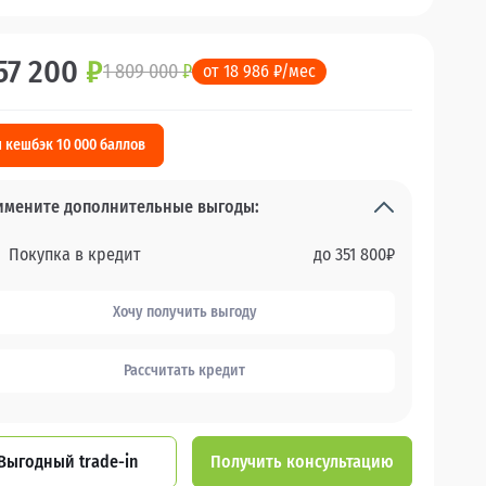
57 200
₽
1 809 000
₽
от 18 986 ₽/мес
 кешбэк 10 000 баллов
имените дополнительные выгоды:
Покупка в кредит
до
351 800
₽
Хочу получить выгоду
Рассчитать кредит
Выгодный trade-in
Получить консультацию