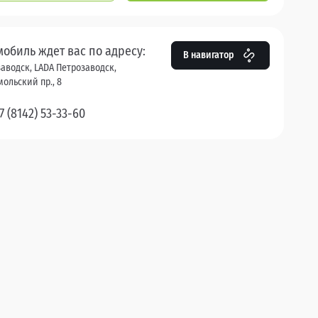
мобиль ждет вас по адресу:
В навигатор
аводск, LADA Петрозаводск,
ольский пр., 8
7 (8142) 53-33-60