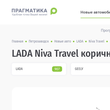
Новые автомоб
Прог
Главная
Петрозаводск
Новые авто
LADA
Niva Travel
LADA Niva Travel кори
LADA
907
GEELY