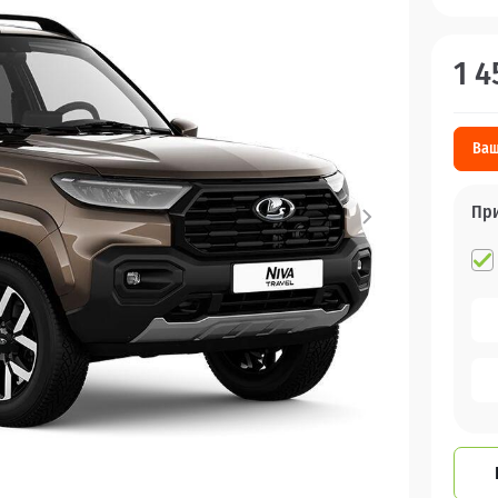
1 4
Ваш
Пр