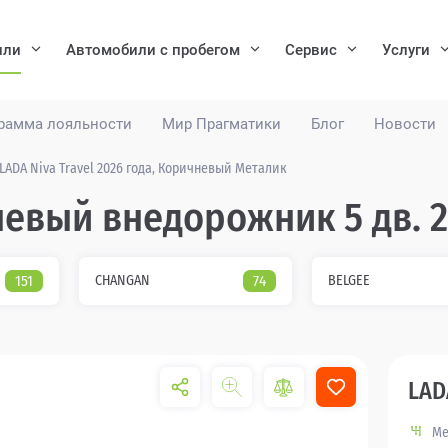
или
Автомобили с пробегом
Сервис
Услуги
рамма лояльности
Мир Прагматики
Блог
Новости
LADA Niva Travel 2026 года, Коричневый Металик
чневый внедорожник 5 дв. 
151
CHANGAN
74
BELGEE
LAD
Ме