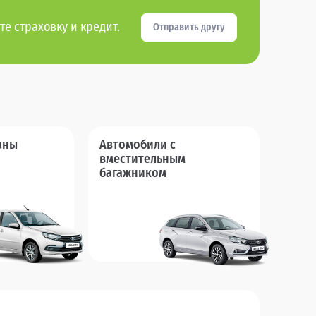
те страховку и кредит.
Отправить другу
аны
Автомобили с
вместительным
багажником