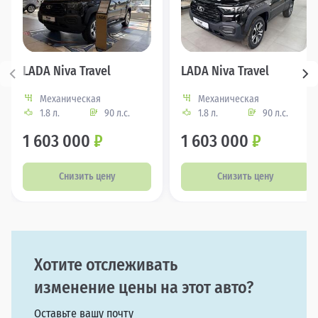
LADA Niva Travel
LADA Niva Travel
Механическая
Механическая
1.8 л.
90 л.с.
1.8 л.
90 л.с.
1 603 000
₽
1 603 000
₽
Снизить цену
Снизить цену
Хотите отслеживать
изменение цены на этот авто?
Оставьте вашу почту