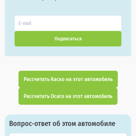
Подписаться
Рассчитать Каско на этот автомобиль
Рассчитать Осаго на этот автомобиль
Вопрос-ответ об этом автомобиле