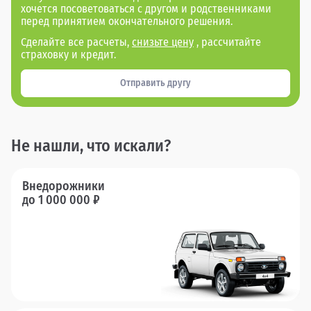
хочется посоветоваться с другом и родственниками
перед принятием окончательного решения.
Сделайте все расчеты,
снизьте цену
, рассчитайте
страховку и кредит.
Отправить другу
Не нашли, что искали?
Внедорожники
до 1 000 000 ₽