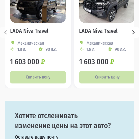
LADA Niva Travel
LADA Niva Travel
Механическая
Механическая
1.8 л.
90 л.с.
1.8 л.
90 л.с.
1 603 000
₽
1 603 000
₽
Снизить цену
Снизить цену
Хотите отслеживать
изменение цены на этот авто?
Оставьте вашу почту