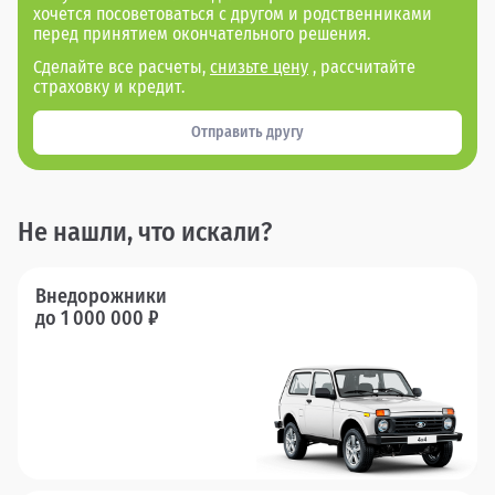
хочется посоветоваться с другом и родственниками
перед принятием окончательного решения.
Сделайте все расчеты,
снизьте цену
, рассчитайте
страховку и кредит.
Отправить другу
Не нашли, что искали?
Внедорожники
до 1 000 000 ₽