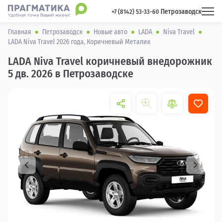
Петрозаводск
 +7 (8142) 53-33-60 
Главная
Петрозаводск
Новые авто
LADA
Niva Travel
LADA Niva Travel 2026 года, Коричневый Металик
LADA Niva Travel коричневый внедорожник
5 дв. 2026 в Петрозаводске