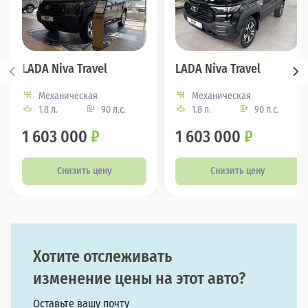
LADA Niva Travel
LADA Niva Travel
Механическая
Механическая
1.8 л.
90 л.с.
1.8 л.
90 л.с.
1 603 000
₽
1 603 000
₽
Снизить цену
Снизить цену
Хотите отслеживать
изменение цены на этот авто?
Оставьте вашу почту