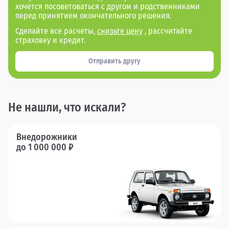
хочется посоветоваться с другом и родственниками
перед принятием окончательного решения.
Сделайте все расчеты,
снизьте цену
, рассчитайте
страховку и кредит.
Отправить другу
Не нашли, что искали?
Внедорожники
до 1 000 000 ₽