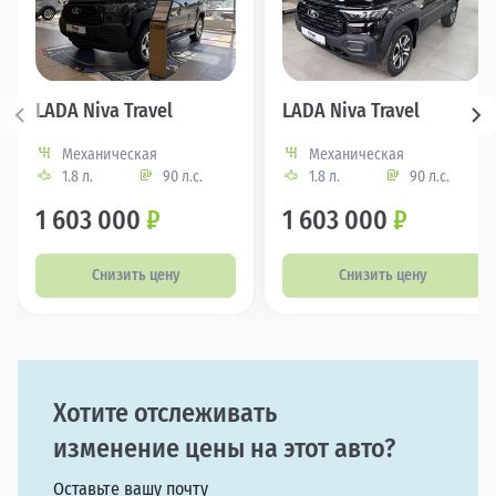
LADA Niva Travel
LADA Niva Travel
Механическая
Механическая
1.8 л.
90 л.с.
1.8 л.
90 л.с.
1 603 000
₽
1 603 000
₽
Снизить цену
Снизить цену
Хотите отслеживать
изменение цены на этот авто?
Оставьте вашу почту