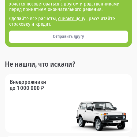
хочется посоветоваться с другом и родственниками
перед принятием окончательного решения.
Сделайте все расчеты,
снизьте цену
, рассчитайте
страховку и кредит.
Отправить другу
Не нашли, что искали?
Внедорожники
до 1 000 000 ₽