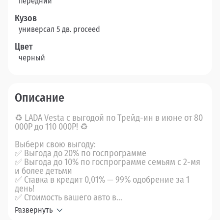
передний
Кузов
универсал 5 дв. proceed
Цвет
черный
Описание
♻ LADA Vesta с выгодой по Трейд-ин в июне от 80
000Р до 110 000Р! ♻
Выбери свою выгоду:
✅ Выгода до 20% по госпрограмме
✅ Выгода до 10% по госпрограмме семьям с 2-мя
и более детьми
✅ Ставка в кредит 0,01% — 99% одобрение за 1
день!
✅ Стоимость вашего авто в...
Развернуть