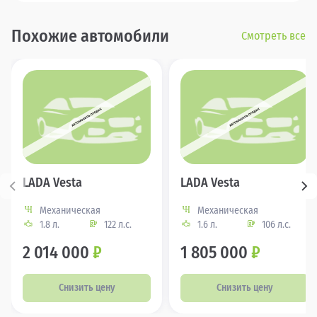
Похожие автомобили
Смотреть все
LADA Vesta
LADA Vesta
Механическая
Механическая
1.8 л.
122 л.с.
1.6 л.
106 л.с.
2 014 000
₽
1 805 000
₽
Снизить цену
Снизить цену