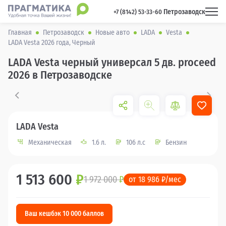
Петрозаводск
 +7 (8142) 53-33-60 
Главная
Петрозаводск
Новые авто
LADA
Vesta
LADA Vesta 2026 года, Черный
LADA Vesta черный универсал 5 дв. proceed
2026 в Петрозаводске
LADA Vesta
Механическая
1.6 л.
106 л.с
Бензин
1 513 600
₽
1 972 000
₽
от 18 986 ₽/мес
Ваш кешбэк 10 000 баллов