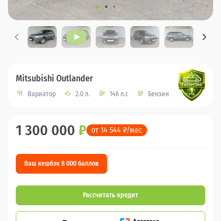
Mitsubishi Outlander
Вариатор
2.0 л.
146 л.с
Бензин
1 300 000
₽
от 14 544 ₽/мес
Ваш кешбэк 8 000 баллов
Рассчитать кредит