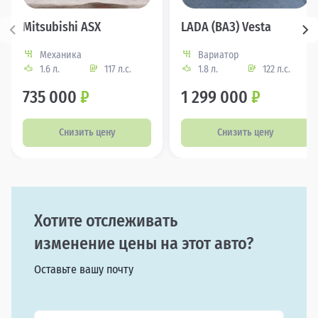
Mitsubishi ASX
LADA (ВАЗ) Vesta
Механика
Вариатор
1.6 л.
117 л.с.
1.8 л.
122 л.с.
735 000
₽
1 299 000
₽
Снизить цену
Снизить цену
Хотите отслеживать
изменение цены на этот авто?
Оставьте вашу почту