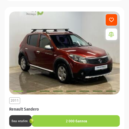
2011
Renault Sandero
2 000 баллов
Ваш кешбек