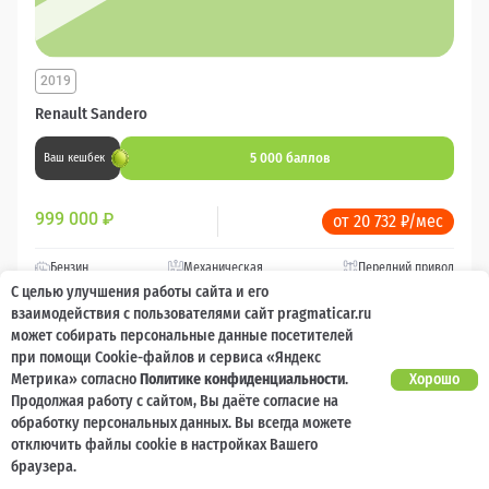
2019
Renault Sandero
5 000 баллов
Ваш кешбек
999 000
₽
от 20 732 ₽/мес
Бензин
Механическая
Передний привод
С целью улучшения работы сайта и его
взаимодействия с пользователями сайт pragmaticar.ru
может собирать персональные данные посетителей
при помощи Cookie-файлов и сервиса «Яндекс
Метрика» согласно
Политике конфиденциальности
.
Хорошо
Продолжая работу с сайтом, Вы даёте согласие на
обработку персональных данных. Вы всегда можете
отключить файлы cookie в настройках Вашего
браузера.