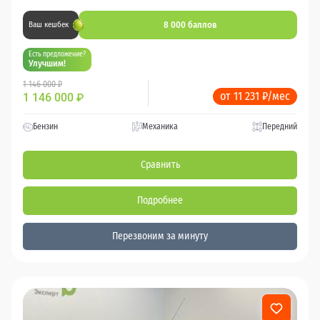
8 000 баллов
Ваш кешбек
Есть предложение?
Улучшим!
1 146 000 ₽
от 11 231 ₽/мес
1 146 000
₽
Бензин
Механика
Передний
Сравнить
Подробнее
Перезвоним за минуту