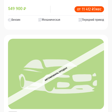
549 900
₽
от 11 412 ₽/мес
Бензин
Механическая
Передний привод