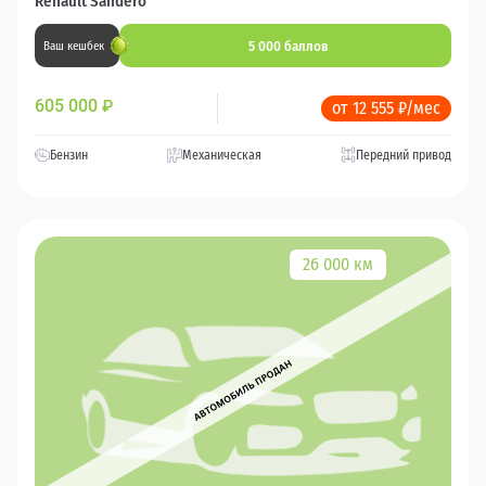
Renault Sandero
5 000 баллов
Ваш кешбек
605 000
₽
от 12 555 ₽/мес
Бензин
Механическая
Передний привод
26 000 км