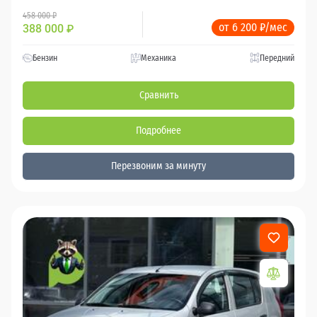
458 000 ₽
от 6 200 ₽/мес
388 000
₽
Бензин
Механика
Передний
Сравнить
Подробнее
Перезвоним за минуту