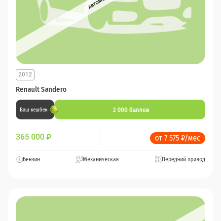
2012
Renault Sandero
2 000 баллов
Ваш кешбек
365 000
₽
от 7 575 ₽/мес
Бензин
Механическая
Передний привод