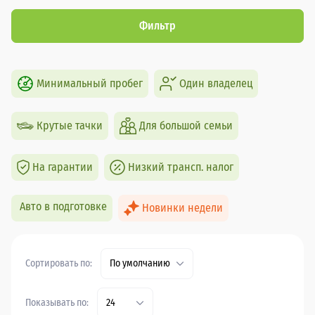
Фильтр
Минимальный пробег
Один владелец
Крутые тачки
Для большой семьи
На гарантии
Низкий трансп. налог
Авто в подготовке
Новинки недели
Сортировать по:
По умолчанию
Показывать по:
24