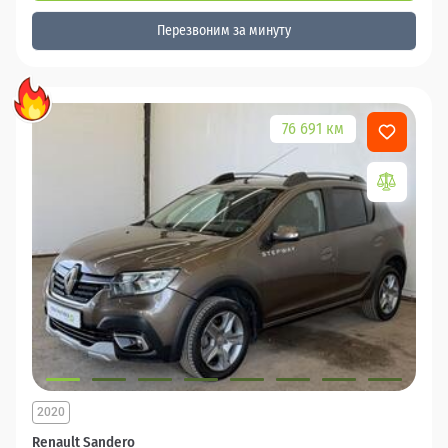
Перезвоним за минуту
76 691 км
2020
Renault Sandero