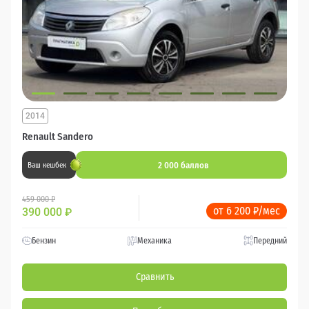
2014
Renault Sandero
2 000 баллов
Ваш кешбек
459 000 ₽
от 6 200 ₽/мес
390 000
₽
Бензин
Механика
Передний
Сравнить