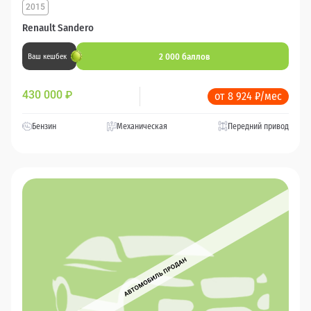
2015
Renault Sandero
2 000 баллов
Ваш кешбек
430 000
₽
от 8 924 ₽/мес
Бензин
Механическая
Передний привод