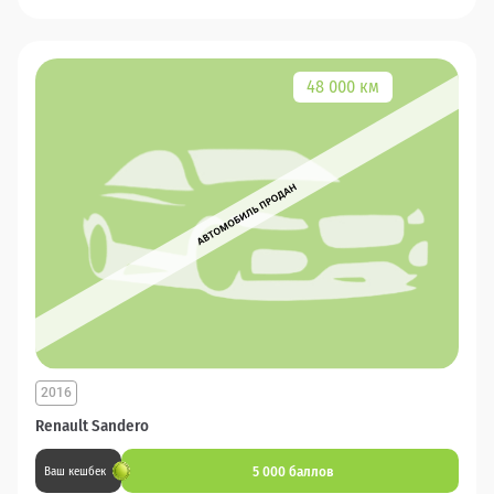
48 000 км
2016
Renault Sandero
5 000 баллов
Ваш кешбек