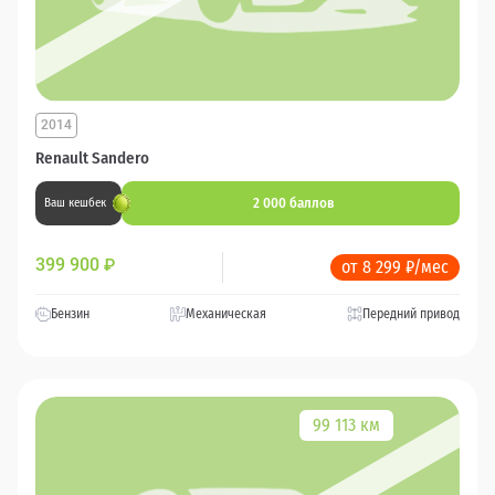
2014
Renault Sandero
2 000 баллов
Ваш кешбек
399 900
₽
от 8 299 ₽/мес
Бензин
Механическая
Передний привод
99 113 км