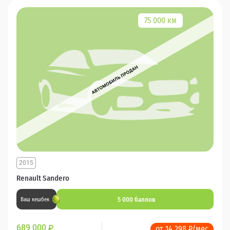
75 000 км
2015
Renault Sandero
5 000 баллов
Ваш кешбек
689 000
₽
от 14 298 ₽/мес