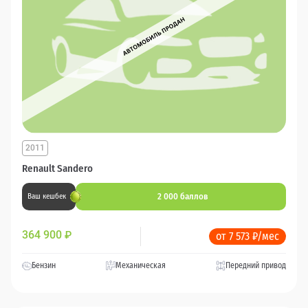
2011
Renault Sandero
2 000 баллов
Ваш кешбек
364 900
₽
от 7 573 ₽/мес
Бензин
Механическая
Передний привод