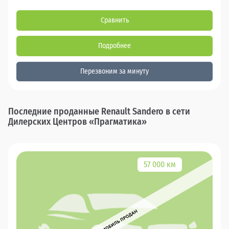
Сравнить
Подробнее
Перезвоним за минуту
Последние проданные Renault Sandero в сети
Дилерских Центров «Прагматика»
57 000 км