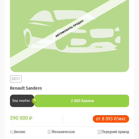
2011
Renault Sandero
2 000 баллов
Ваш кешбек
390 000
₽
от 8 093 ₽/мес
Бензин
Механическая
Передний привод