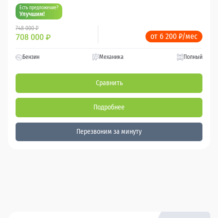
Есть предложение?
Улучшим!
748 000 ₽
от 6 200 ₽/мес
708 000
₽
Бензин
Механика
Полный
Сравнить
Подробнее
Перезвоним за минуту