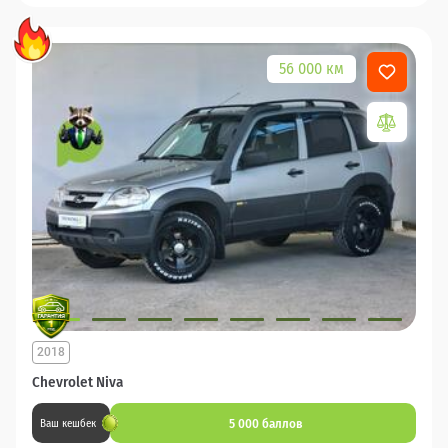
56 000 км
2018
Chevrolet Niva
5 000 баллов
Ваш кешбек