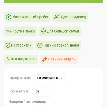
Минимальный пробег
Один владелец
Крутые тачки
Для большой семьи
На гарантии
Низкий трансп. налог
Авто в подготовке
Новинки недели
Сортировать по:
По умолчанию
Показывать по:
24
Найдено 1 автомобиль