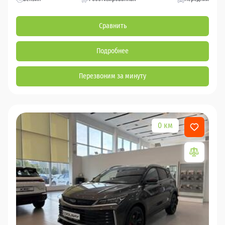
Сравнить
Подробнее
Перезвоним за минуту
0 км