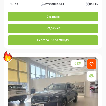
Бензин
Автоматическая
Полный
Сравнить
Подробнее
Перезвоним за минуту
0 км