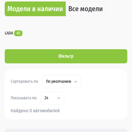
Модели в наличии
Все модели
LADA
41
Фильтр
Сортировать по:
По умолчанию
Показывать по:
24
Найдено 0 автомобилей