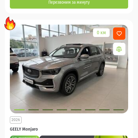
Перезвоним за минуту
0 км
2026
GEELY Monjaro