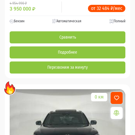
4 954 990 ₽
от 32 484 ₽/мес
3 950 000
₽
Бензин
Автоматическая
Полный
Сравнить
Подробнее
Перезвоним за минуту
0 км