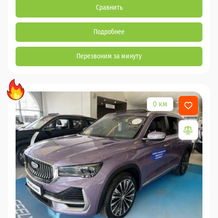
Сравнить
Подробнее
Перезвоним за минуту
0 км