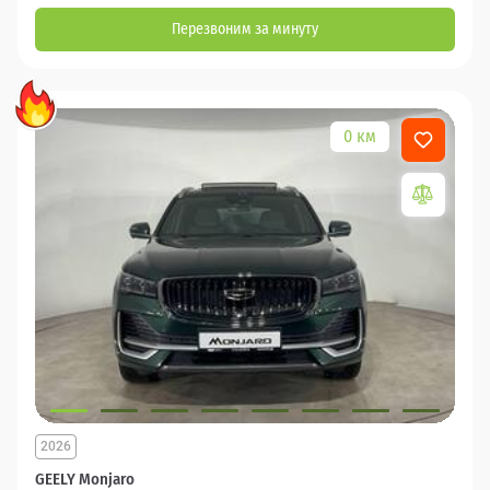
Перезвоним за минуту
0 км
2026
GEELY Monjaro