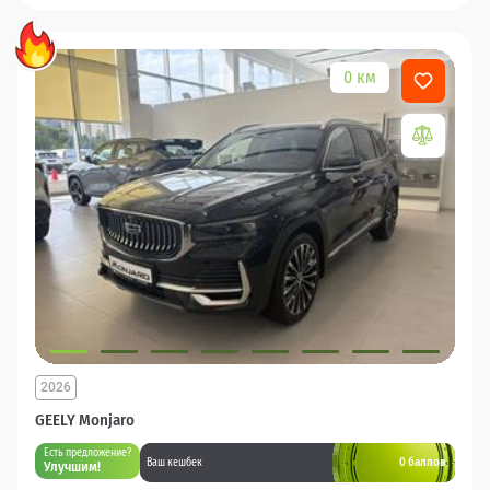
0 км
2026
GEELY Monjaro
Есть предложение?
0 баллов
Ваш кешбек
Улучшим!