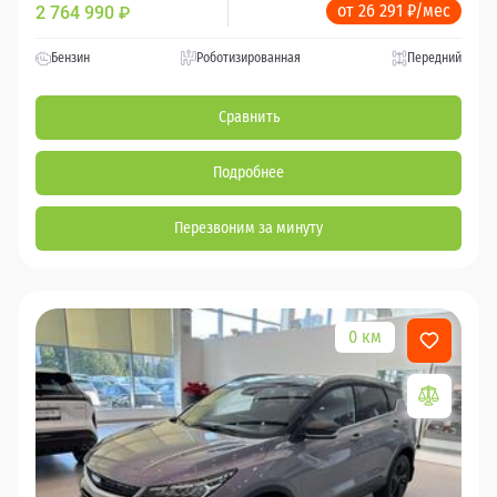
от 26 291 ₽/мес
2 764 990
₽
Бензин
Роботизированная
Передний
Сравнить
Подробнее
Перезвоним за минуту
0 км