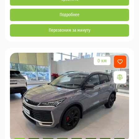
Подробнее
Перезвоним за минуту
0 км