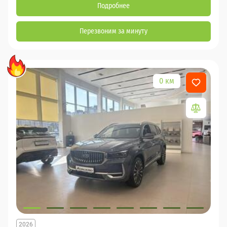
Подробнее
Перезвоним за минуту
0 км
2026