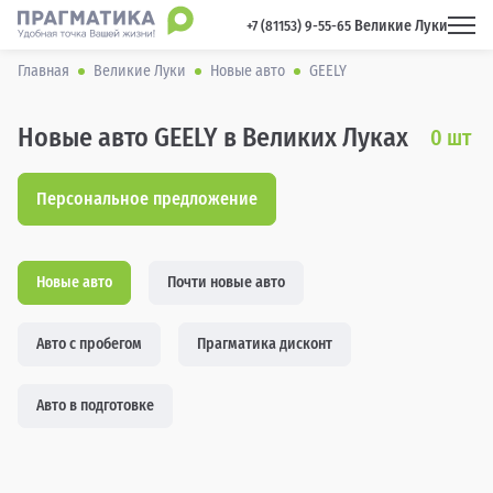
Великие Луки
 +7 (81153) 9-55-65 
Главная
Великие Луки
Новые авто
GEELY
Новые авто GEELY в Великих Луках
0
шт
Персональное предложение
Новые авто
Почти новые авто
Авто с пробегом
Прагматика дисконт
Авто в подготовке