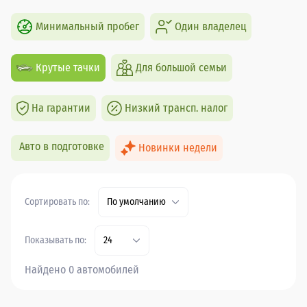
Минимальный пробег
Один владелец
Крутые тачки
Для большой семьи
На гарантии
Низкий трансп. налог
Авто в подготовке
Новинки недели
Сортировать по:
По умолчанию
Показывать по:
24
Найдено 0 автомобилей