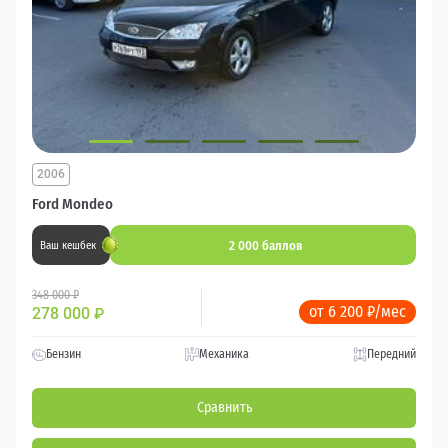
2006
Ford Mondeo
2 000 баллов
Ваш кешбек
348 000 ₽
от 6 200 ₽/мес
278 000
₽
Бензин
Механика
Передний
Сравнить