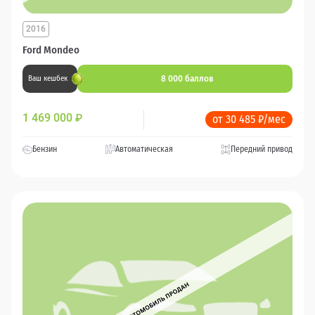
2016
Ford Mondeo
8 000 баллов
Ваш кешбек
1 469 000
₽
от 30 485 ₽/мес
Бензин
Автоматическая
Передний привод