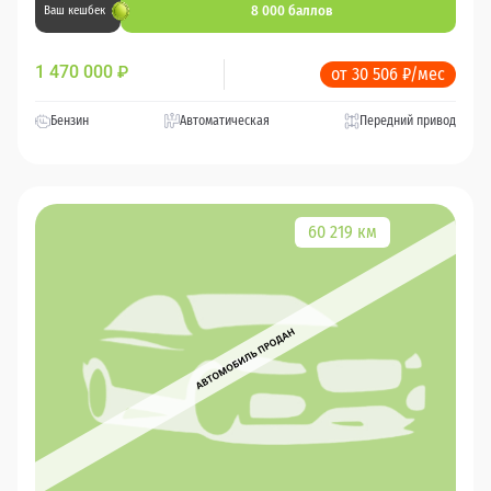
8 000 баллов
Ваш кешбек
1 470 000
₽
от 30 506 ₽/мес
Бензин
Автоматическая
Передний привод
60 219 км