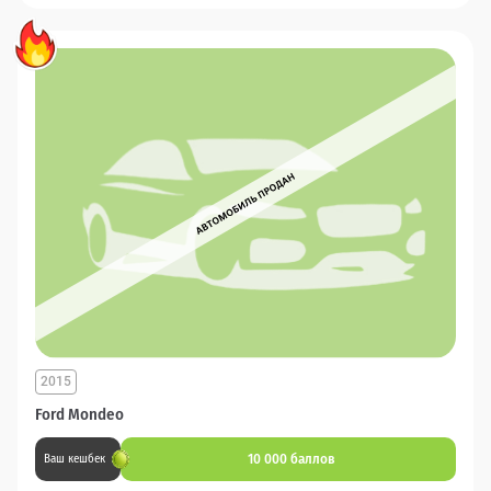
2015
Ford Mondeo
10 000 баллов
Ваш кешбек