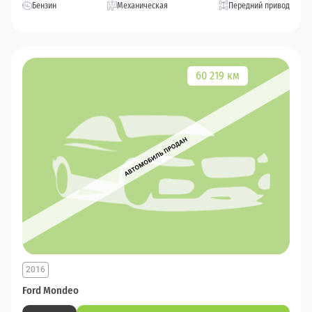
Бензин
Механическая
Передний привод
60 219 км
2016
Ford Mondeo