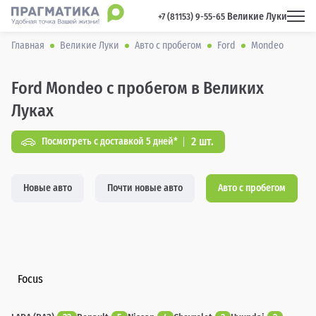
Великие Луки
 +7 (81153) 9-55-65 
Главная
Великие Луки
Авто с пробегом
Ford
Mondeo
Ford Mondeo с пробегом в Великих
Луках
2 шт.
Посмотреть с доставкой 5 дней*
Новые авто
Почти новые авто
Авто с пробегом
Focus