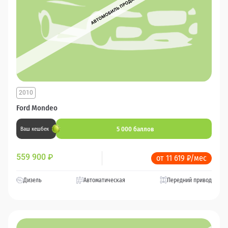
2010
Ford Mondeo
5 000 баллов
Ваш кешбек
559 900
₽
от 11 619 ₽/мес
Дизель
Автоматическая
Передний привод