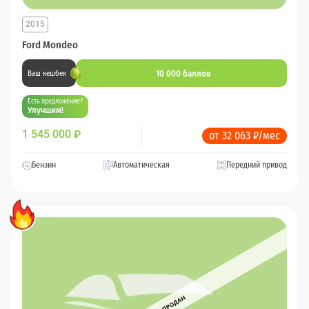
2015
Ford Mondeo
10 000 баллов
Ваш кешбек
Есть предложение?
Улучшим!
1 545 000
₽
от 32 063 ₽/мес
Бензин
Автоматическая
Передний привод