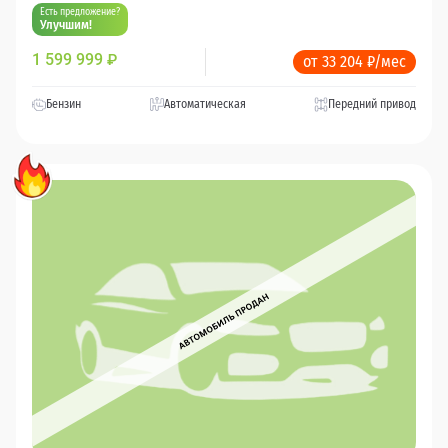
Есть предложение?
Улучшим!
1 599 999
₽
от 33 204 ₽/мес
Бензин
Автоматическая
Передний привод