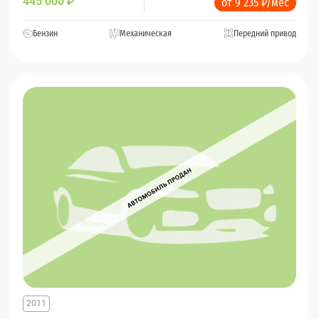
445 000
₽
от 9 235 ₽/мес
Бензин
Механическая
Передний привод
2011