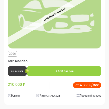
2006
Ford Mondeo
2 000 баллов
Ваш кешбек
210 000
₽
от 4 358 ₽/мес
Бензин
Автоматическая
Передний привод