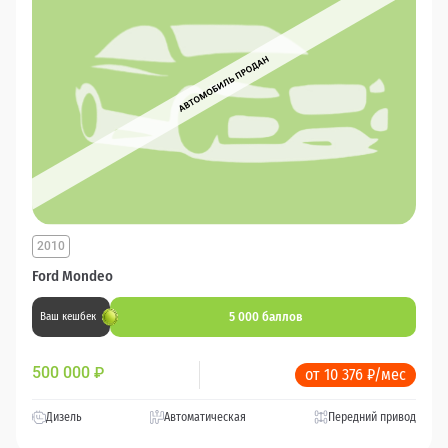
2010
Ford Mondeo
5 000 баллов
Ваш кешбек
500 000
₽
от 10 376 ₽/мес
Дизель
Автоматическая
Передний привод