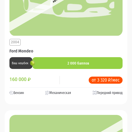
2004
Ford Mondeo
2 000 баллов
Ваш кешбек
160 000
₽
от 3 320 ₽/мес
Бензин
Механическая
Передний привод