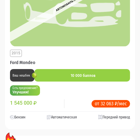
2015
Ford Mondeo
10 000 баллов
Ваш кешбек
Есть предложение?
Улучшим!
1 545 000
₽
от 32 063 ₽/мес
Бензин
Автоматическая
Передний привод