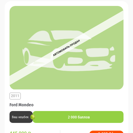
2011
Ford Mondeo
2 000 баллов
Ваш кешбек