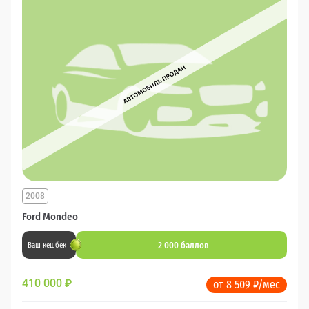
2008
Ford Mondeo
2 000 баллов
Ваш кешбек
410 000
₽
от 8 509 ₽/мес