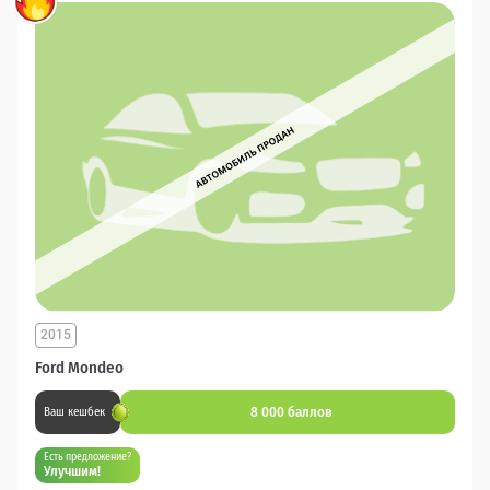
2015
Ford Mondeo
8 000 баллов
Ваш кешбек
Есть предложение?
Улучшим!