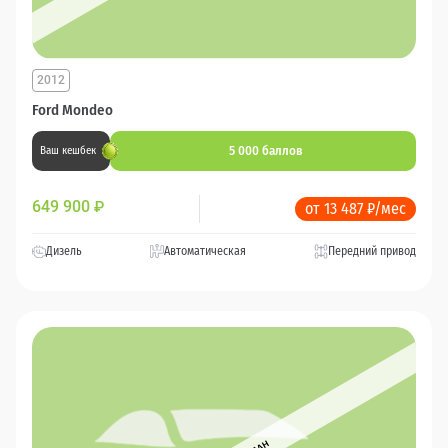
2012
Ford Mondeo
5 000 баллов
Ваш кешбек
649 900
₽
от 13 487 ₽/мес
Дизель
Автоматическая
Передний привод