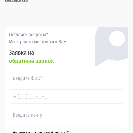
Великих Луках через Прагматика, вы получаете надежный
автомобиль по привлекательной цене, подкрепленный
высоким уровнем сервиса.
Остались вопросы?
Мы с радостью ответим Вам
Заявка на
обратный звонок
Укажите дилерский центр*