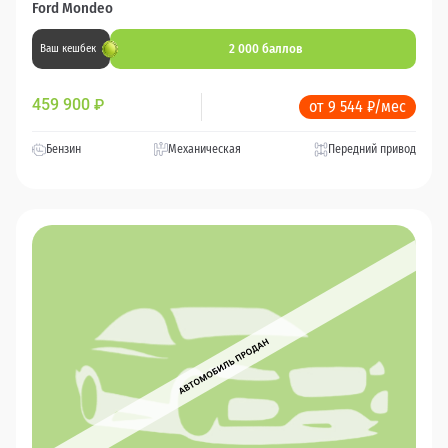
Ford Mondeo
2 000 баллов
Ваш кешбек
459 900
₽
от 9 544 ₽/мес
Бензин
Механическая
Передний привод