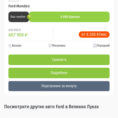
Ford Mondeo
5 000 баллов
Ваш кешбек
639 900 ₽
от 6 200 ₽/мес
607 900
₽
Бензин
Механика
Передний
Сравнить
Подробнее
Перезвоним за минуту
Посмотрите другие авто Ford в Великих Луках