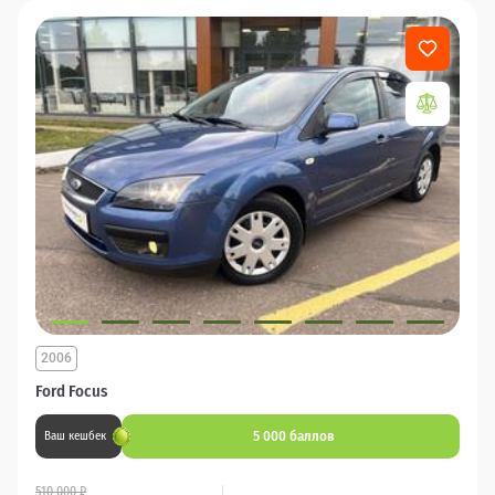
2006
Ford Focus
5 000 баллов
Ваш кешбек
510 000 ₽