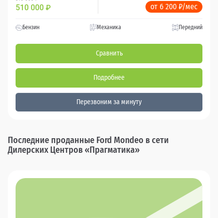
от 6 200 ₽/мес
510 000
₽
Бензин
Механика
Передний
Сравнить
Подробнее
Перезвоним за минуту
Последние проданные Ford Mondeo в сети
Дилерских Центров «Прагматика»