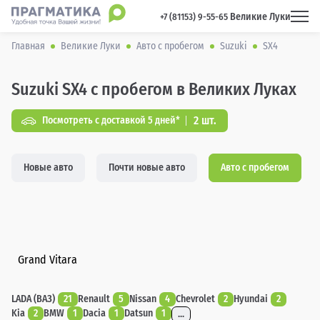
Великие Луки
 +7 (81153) 9-55-65 
Главная
Великие Луки
Авто с пробегом
Suzuki
SX4
Suzuki SX4 с пробегом в Великих Луках
2 шт.
Посмотреть с доставкой 5 дней*
Новые авто
Почти новые авто
Авто с пробегом
Grand Vitara
LADA (ВАЗ)
21
Renault
5
Nissan
4
Chevrolet
2
Hyundai
2
Kia
2
BMW
1
Dacia
1
Datsun
1
...