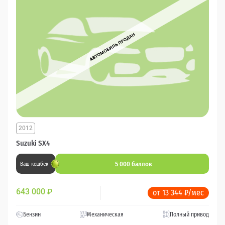
2012
Suzuki SX4
5 000 баллов
Ваш кешбек
643 000
₽
от 13 344 ₽/мес
Бензин
Механическая
Полный привод