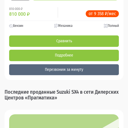
810 000 ₽
от 9 358 ₽/мес
810 000
₽
Бензин
Механика
Полный
Сравнить
Подробнее
Перезвоним за минуту
Последние проданные Suzuki SX4 в сети Дилерских
Центров «Прагматика»