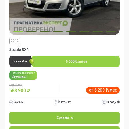
2012
Suzuki SX4
5 000 баллов
Ваш кешбек
Есть предложение?
Улучшим!
619 900 ₽
от 6 200 ₽/мес
588 900
₽
Бензин
Автомат
Передний
Сравнить