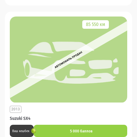
85 550 км
2013
Suzuki SX4
5 000 баллов
Ваш кешбек