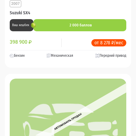
2007
Suzuki SX4
2 000 баллов
Ваш кешбек
398 900
₽
от 8 278 ₽/мес
Бензин
Механическая
Передний привод