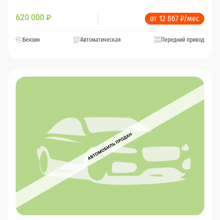
620 000
₽
от 12 867 ₽/мес
Бензин
Автоматическая
Передний привод