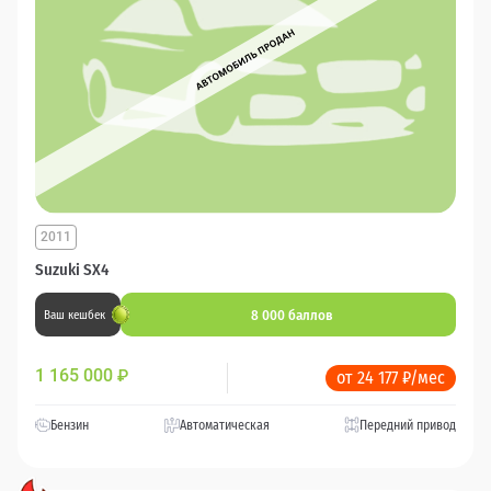
2011
Suzuki SX4
8 000 баллов
Ваш кешбек
1 165 000
₽
от 24 177 ₽/мес
Бензин
Автоматическая
Передний привод