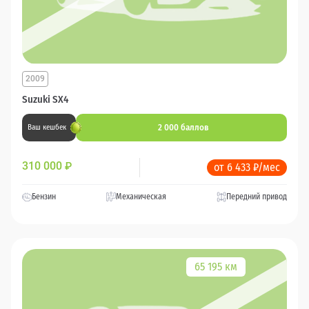
2009
Suzuki SX4
2 000 баллов
Ваш кешбек
310 000
₽
от 6 433 ₽/мес
Бензин
Механическая
Передний привод
65 195 км