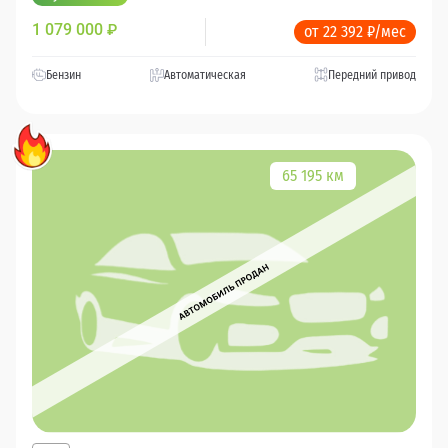
1 079 000
₽
от 22 392 ₽/мес
Бензин
Автоматическая
Передний привод
65 195 км