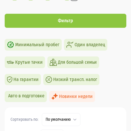
Фильтр
Минимальный пробег
Один владелец
Крутые тачки
Для большой семьи
На гарантии
Низкий трансп. налог
Авто в подготовке
Новинки недели
Сортировать по:
По умолчанию