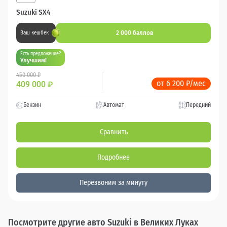
Suzuki SX4
2 000 баллов
Ваш кешбек
Есть предложение?
Улучшим!
450 000 ₽
от 6 200 ₽/мес
409 000
₽
Бензин
Автомат
Передний
Сравнить
Подробнее
Перезвоним за минуту
Посмотрите другие авто Suzuki в Великих Луках