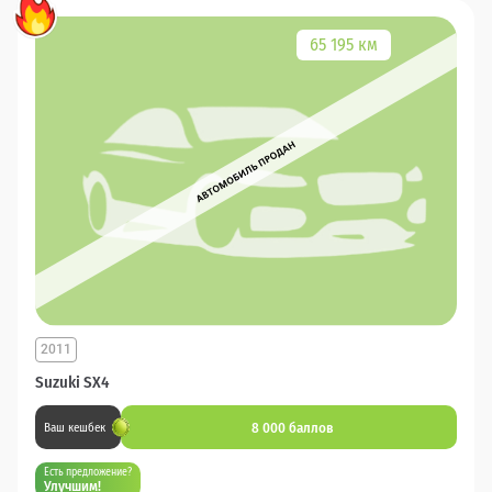
65 195 км
2011
Suzuki SX4
8 000 баллов
Ваш кешбек
Есть предложение?
Улучшим!