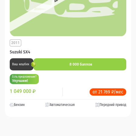
2011
Suzuki SX4
8 000 баллов
Ваш кешбек
Есть предложение?
Улучшим!
1 049 000
₽
от 21 769 ₽/мес
Бензин
Автоматическая
Передний привод