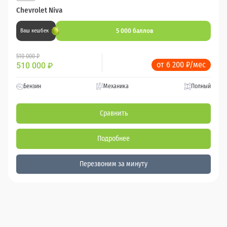
Chevrolet Niva
5 000 баллов
Ваш кешбек
510 000 ₽
от 6 200 ₽/мес
510 000
₽
Бензин
Механика
Полный
Сравнить
Подробнее
Перезвоним за минуту