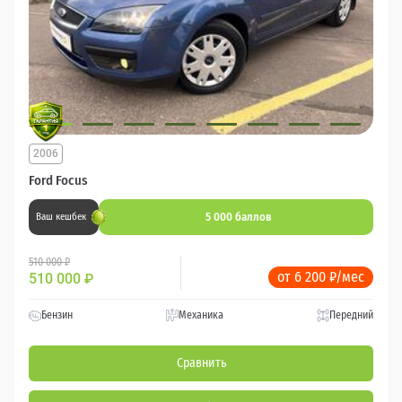
2006
Ford Focus
5 000 баллов
Ваш кешбек
510 000 ₽
от 6 200 ₽/мес
510 000
₽
Бензин
Механика
Передний
Сравнить