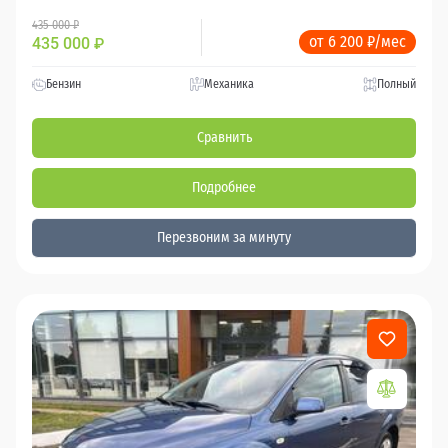
435 000 ₽
от 6 200 ₽/мес
435 000
₽
Бензин
Механика
Полный
Сравнить
Подробнее
Перезвоним за минуту