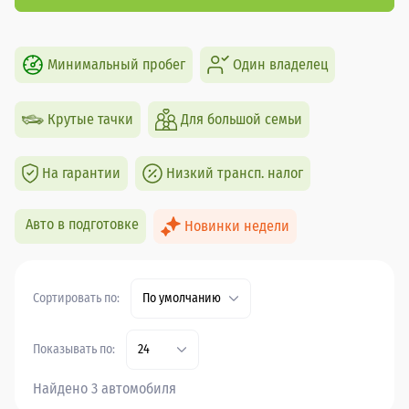
Минимальный пробег
Один владелец
Крутые тачки
Для большой семьи
На гарантии
Низкий трансп. налог
Авто в подготовке
Новинки недели
Сортировать по:
По умолчанию
Показывать по:
24
Найдено 3 автомобиля