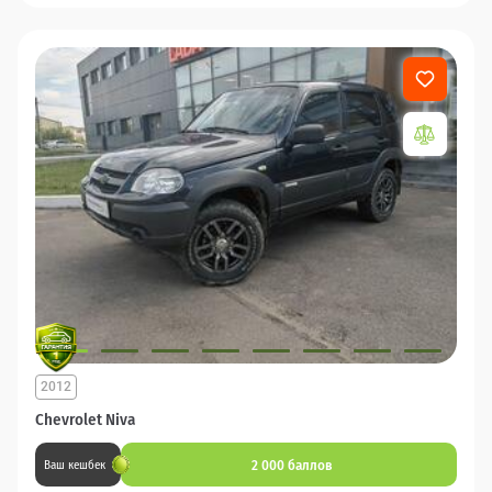
2012
Chevrolet Niva
2 000 баллов
Ваш кешбек