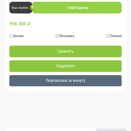
5 000 баллов
Ваш кешбек
996 000
₽
Бензин
Механика
Полный
Сравнить
Подробнее
Перезвоним за минуту