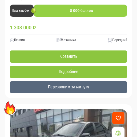
8 000 баллов
Ваш кешбек
1 308 000
₽
Бензин
Механика
Передний
Сравнить
Подробнее
Перезвоним за минуту