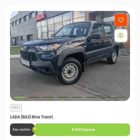
2023
LADA (ВАЗ) Niva Travel
8 000 баллов
Ваш кешбек