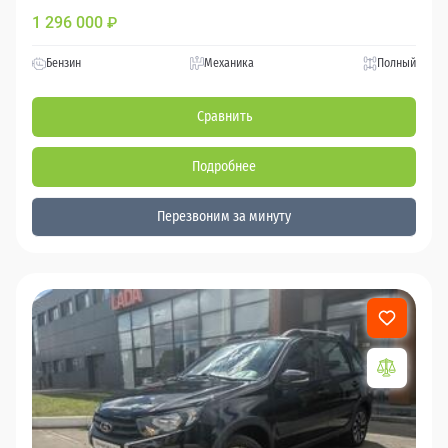
1 296 000
₽
Бензин
Механика
Полный
Сравнить
Подробнее
Перезвоним за минуту