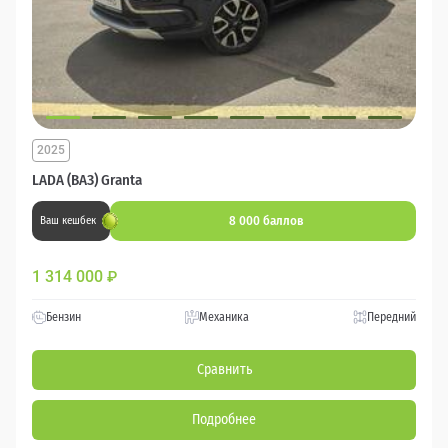
2025
LADA (ВАЗ) Granta
8 000 баллов
Ваш кешбек
1 314 000
₽
Бензин
Механика
Передний
Сравнить
Подробнее