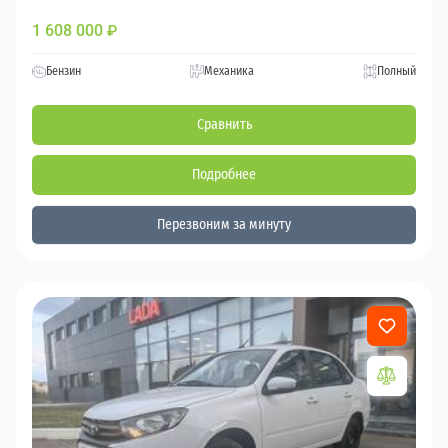
1 608 000
₽
Бензин
Механика
Полный
Сравнить
Подробнее
Перезвоним за минуту