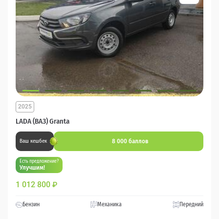
2025
LADA (ВАЗ) Granta
8 000 баллов
Ваш кешбек
Есть предложение?
Улучшим!
1 012 800
₽
Бензин
Механика
Передний