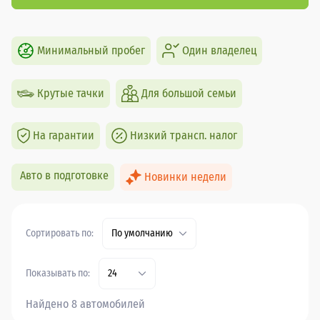
Минимальный пробег
Один владелец
Крутые тачки
Для большой семьи
На гарантии
Низкий трансп. налог
Авто в подготовке
Новинки недели
Сортировать по:
По умолчанию
Показывать по:
24
Найдено 8 автомобилей