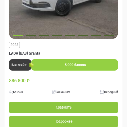
2023
LADA (ВАЗ) Granta
5 000 баллов
Ваш кешбек
886 800
₽
Бензин
Механика
Передний
Сравнить
Подробнее