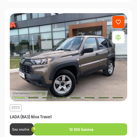
2025
LADA (ВАЗ) Niva Travel
10 000 баллов
Ваш кешбек