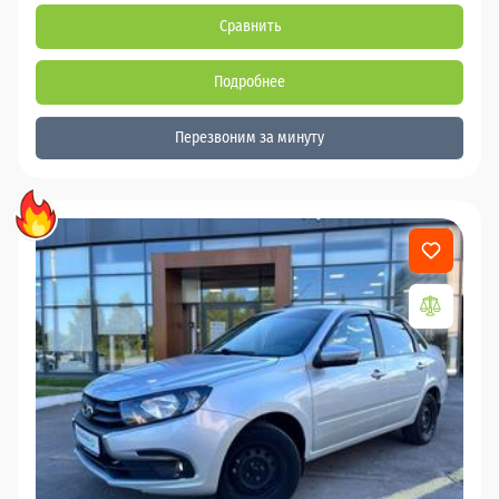
Сравнить
Подробнее
Перезвоним за минуту