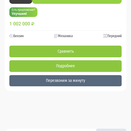
Есть предложение?
Улучшим!
1 002 000
₽
Бензин
Механика
Передний
Сравнить
Подробнее
Перезвоним за минуту