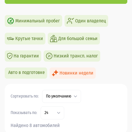
Минимальный пробег
Один владелец
Крутые тачки
Для большой семьи
На гарантии
Низкий трансп. налог
Авто в подготовке
Новинки недели
Сортировать по:
По умолчанию
Показывать по:
24
Найдено 8 автомобилей