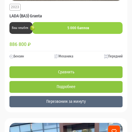
2023
LADA (ВАЗ) Granta
5 000 баллов
Ваш кешбек
886 800
₽
Бензин
Механика
Передний
Сравнить
Подробнее
Перезвоним за минуту