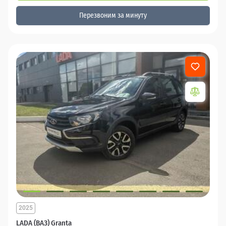
Перезвоним за минуту
2025
LADA (ВАЗ) Granta