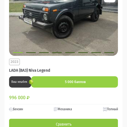
2023
LADA (ВАЗ) Niva Legend
5 000 баллов
Ваш кешбек
996 000
₽
Бензин
Механика
Полный
Сравнить