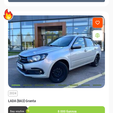
2024
LADA (ВАЗ) Granta
8 000 баллов
Ваш кешбек