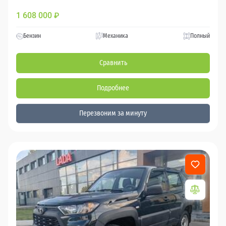
1 608 000
₽
Бензин
Механика
Полный
Сравнить
Подробнее
Перезвоним за минуту