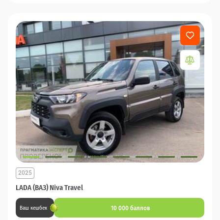
2025
LADA (ВАЗ) Niva Travel
10 000 баллов
Ваш кешбек