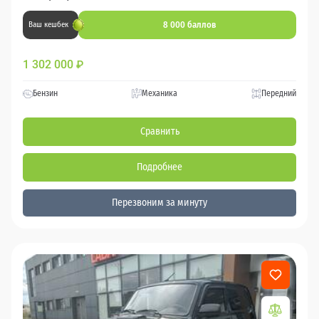
8 000 баллов
Ваш кешбек
1 302 000
₽
Бензин
Механика
Передний
Сравнить
Подробнее
Перезвоним за минуту