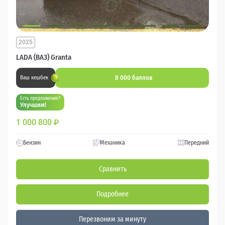
2025
LADA (ВАЗ) Granta
8 000 баллов
Ваш кешбек
Есть предложение?
Улучшим!
1 000 800
₽
Бензин
Механика
Передний
Сравнить
Подробнее
Перезвоним за минуту