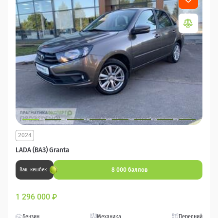
2024
LADA (ВАЗ) Granta
8 000 баллов
Ваш кешбек
1 296 000
₽
Бензин
Механика
Передний