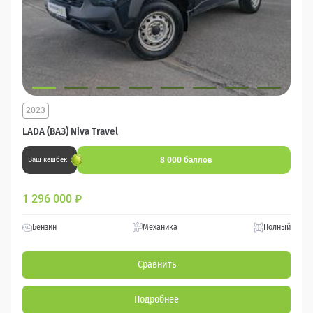
2023
LADA (ВАЗ) Niva Travel
8 000 баллов
Ваш кешбек
1 296 000
₽
Бензин
Механика
Полный
Сравнить
Подробнее