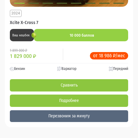
2024
Xcite X-Cross 7
10 000 баллов
Ваш кешбек
1 899 000 ₽
от 18 986 ₽/мес
1 829 000
₽
Бензин
Вариатор
Передний
Сравнить
Подробнее
Перезвоним за минуту