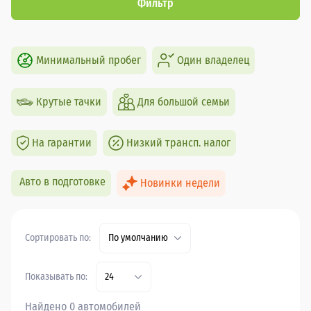
Фильтр
Минимальный пробег
Один владелец
Крутые тачки
Для большой семьи
На гарантии
Низкий трансп. налог
Авто в подготовке
Новинки недели
Сортировать по:
По умолчанию
Показывать по:
24
Найдено 0 автомобилей