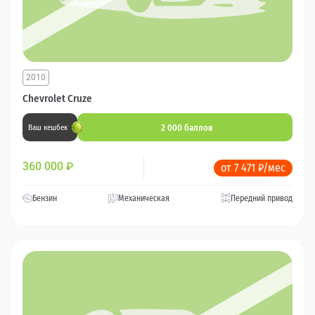
2010
Chevrolet Cruze
2 000 баллов
Ваш кешбек
360 000
₽
от 7 471 ₽/мес
Бензин
Механическая
Передний привод