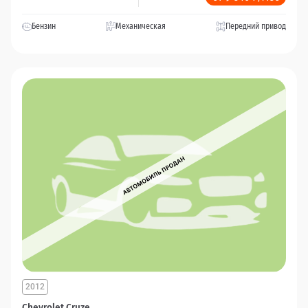
Бензин
Механическая
Передний привод
2012
Chevrolet Cruze