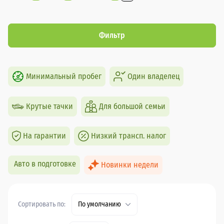
Фильтр
Минимальный пробег
Один владелец
Крутые тачки
Для большой семьи
На гарантии
Низкий трансп. налог
Авто в подготовке
Новинки недели
Сортировать по:
По умолчанию