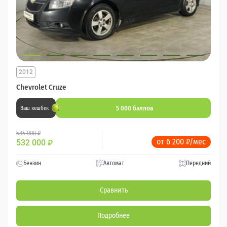
2012
Chevrolet Cruze
5 000 баллов
Ваш кешбек
585 000 ₽
от 6 200 ₽/мес
532 000
₽
Бензин
Автомат
Передний
Сравнить
Подробнее