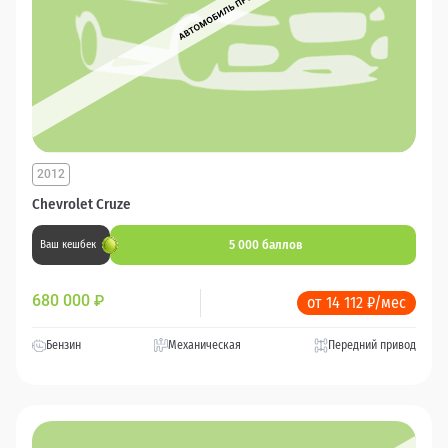
2012
Chevrolet Cruze
5 000 баллов
Ваш кешбек
680 000
₽
от 14 112 ₽/мес
Бензин
Механическая
Передний привод