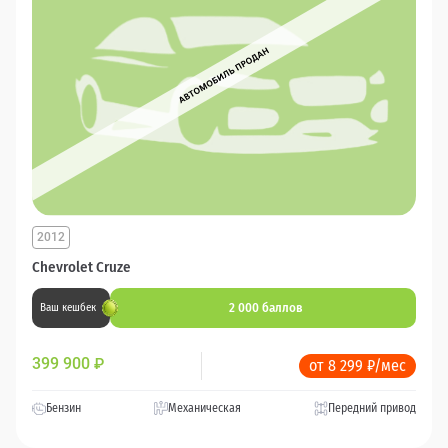
2012
Chevrolet Cruze
2 000 баллов
Ваш кешбек
399 900
₽
от 8 299 ₽/мес
Бензин
Механическая
Передний привод