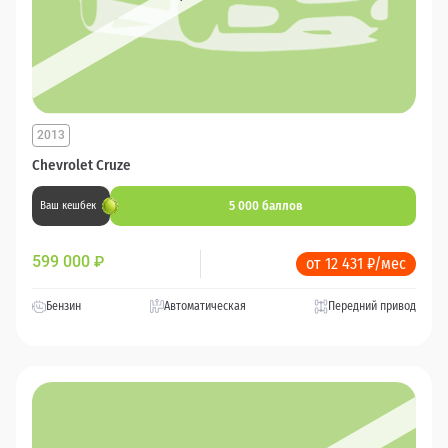
2013
Chevrolet Cruze
5 000 баллов
Ваш кешбек
599 000
₽
от 12 431 ₽/мес
Бензин
Автоматическая
Передний привод