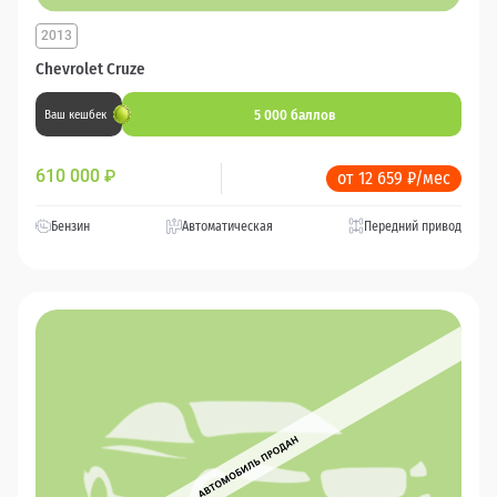
2013
Chevrolet Cruze
5 000 баллов
Ваш кешбек
610 000
₽
от 12 659 ₽/мес
Бензин
Автоматическая
Передний привод