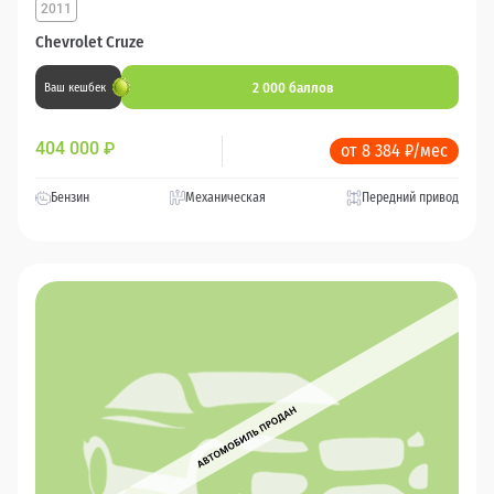
2011
Chevrolet Cruze
2 000 баллов
Ваш кешбек
404 000
₽
от 8 384 ₽/мес
Бензин
Механическая
Передний привод