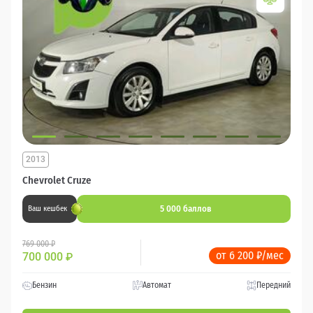
2013
Chevrolet Cruze
5 000 баллов
Ваш кешбек
769 000 ₽
от 6 200 ₽/мес
700 000
₽
Бензин
Автомат
Передний