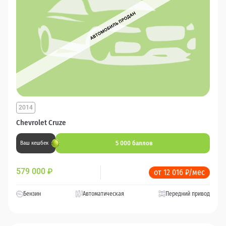
2014
Chevrolet Cruze
5 000 баллов
Ваш кешбек
579 000
₽
от 12 016 ₽/мес
Бензин
Автоматическая
Передний привод