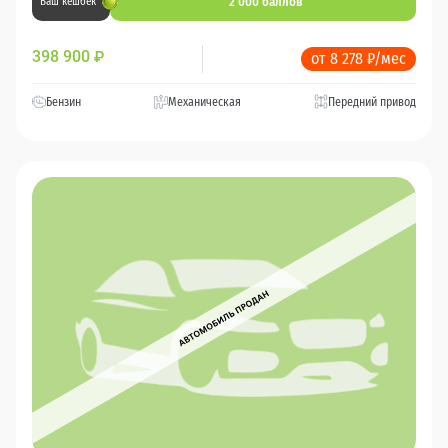
2 000 баллов
Ваш кешбек
398 900
₽
от 8 278 ₽/мес
Бензин
Механическая
Передний привод