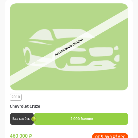
2010
Chevrolet Cruze
2 000 баллов
Ваш кешбек
460 000
₽
от 9 546 ₽/мес