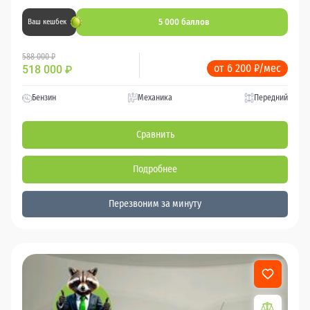
5 000 баллов
Ваш кешбек
588 000 ₽
от 6 200 ₽/мес
518 000
₽
Бензин
Механика
Передний
Сравнить
Подробнее
Перезвоним за минуту