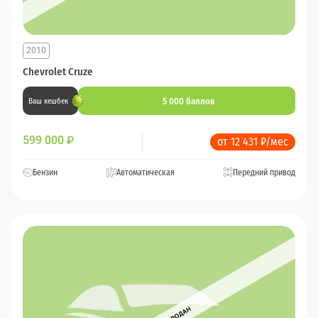
2010
Chevrolet Cruze
5 000 баллов
Ваш кешбек
599 000
₽
от 12 431 ₽/мес
Бензин
Автоматическая
Передний привод