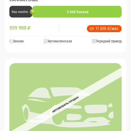
5 000 баллов
Ваш кешбек
559 900
₽
от 11 619 ₽/мес
Бензин
Автоматическая
Передний привод