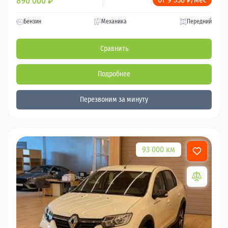
890 000
₽
Бензин
Механика
Передний
Сравнить
Подробнее
Перезвоним за минуту
93 000 км