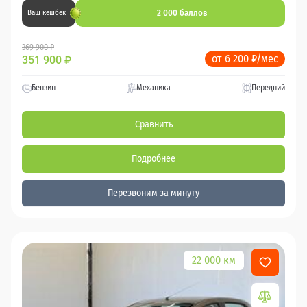
2 000 баллов
Ваш кешбек
369 900 ₽
от 6 200 ₽/мес
351 900
₽
Бензин
Механика
Передний
Сравнить
Подробнее
Перезвоним за минуту
22 000 км