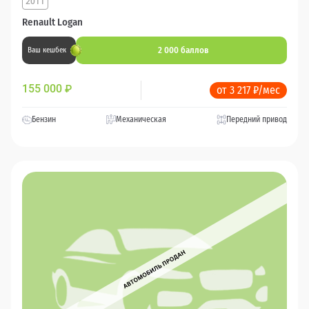
2011
Renault Logan
2 000 баллов
Ваш кешбек
155 000
₽
от 3 217 ₽/мес
Бензин
Механическая
Передний привод