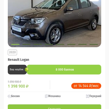
2020
Renault Logan
8 000 баллов
Ваш кешбек
1 398 900 ₽
от 14 544 ₽/мес
1 398 900
₽
Бензин
Механика
Передний