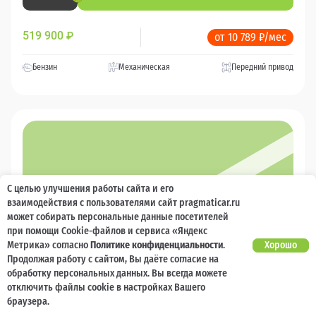
519 900
₽
от 10 789 ₽/мес
Бензин
Механическая
Передний привод
С целью улучшения работы сайта и его
взаимодействия с пользователями сайт pragmaticar.ru
может собирать персональные данные посетителей
при помощи Cookie-файлов и сервиса «Яндекс
Метрика» согласно
Политике конфиденциальности
.
Хорошо
Продолжая работу с сайтом, Вы даёте согласие на
обработку персональных данных. Вы всегда можете
отключить файлы cookie в настройках Вашего
браузера.