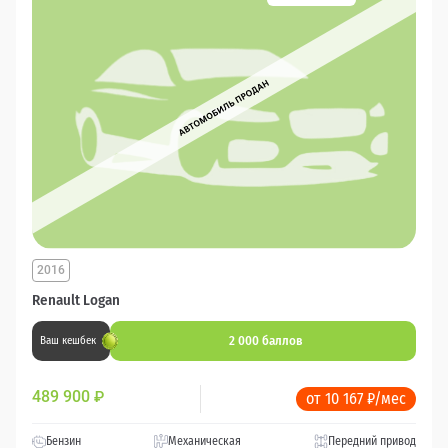
2016
Renault Logan
2 000 баллов
Ваш кешбек
489 900
₽
от 10 167 ₽/мес
Бензин
Механическая
Передний привод