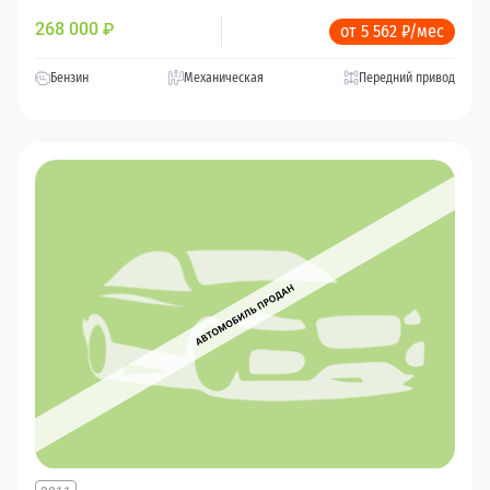
268 000
₽
от 5 562 ₽/мес
Бензин
Механическая
Передний привод