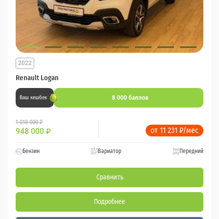
2022
Renault Logan
8 000 баллов
Ваш кешбек
1 018 000 ₽
от 11 231 ₽/мес
948 000
₽
Бензин
Вариатор
Передний
Сравнить
Подробнее