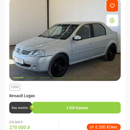
2008
Renault Logan
2 000 баллов
Ваш кешбек
270 000 ₽
от 6 200 ₽/мес
270 000
₽