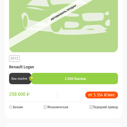
2012
Renault Logan
2 000 баллов
Ваш кешбек
258 000
₽
от 5 354 ₽/мес
Бензин
Механическая
Передний привод