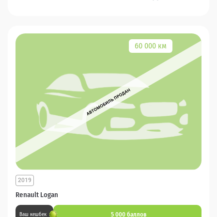
60 000 км
2019
Renault Logan
5 000 баллов
Ваш кешбек