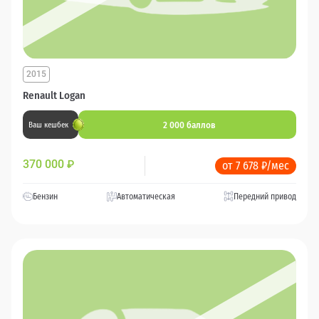
2015
Renault Logan
2 000 баллов
Ваш кешбек
370 000
₽
от 7 678 ₽/мес
Бензин
Автоматическая
Передний привод