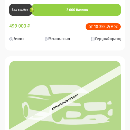
2 000 баллов
Ваш кешбек
499 000
₽
от 10 355 ₽/мес
Бензин
Механическая
Передний привод