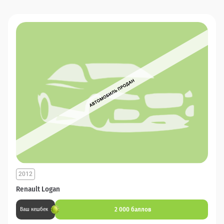
2012
Renault Logan
2 000 баллов
Ваш кешбек