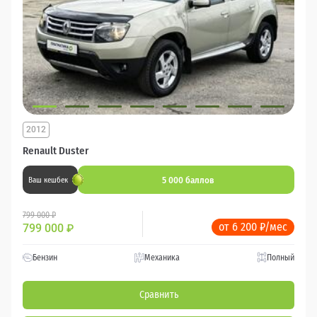
2012
Renault Duster
5 000 баллов
Ваш кешбек
799 000 ₽
от 6 200 ₽/мес
799 000
₽
Бензин
Механика
Полный
Сравнить