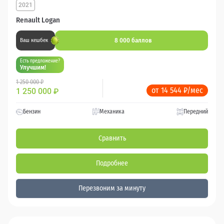
2021
Renault Logan
8 000 баллов
Ваш кешбек
Есть предложение?
Улучшим!
1 250 000 ₽
от 14 544 ₽/мес
1 250 000
₽
Бензин
Механика
Передний
Сравнить
Подробнее
Перезвоним за минуту