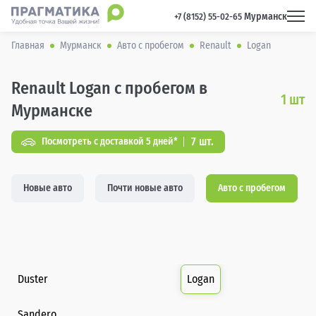
Мурманск
 +7 (8152) 55-02-65 
Главная
Мурманск
Авто с пробегом
Renault
Logan
Renault Logan с пробегом в
1
шт
Мурманске
7 шт.
Посмотреть с доставкой 5 дней*
Новые авто
Почти новые авто
Авто с пробегом
Duster
Logan
Sandero