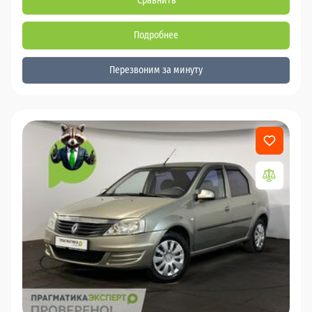
Сравнить
Подробнее
Перезвоним за минуту