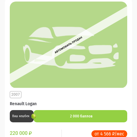
2007
Renault Logan
2 000 баллов
Ваш кешбек
220 000
₽
от 4 566 ₽/мес