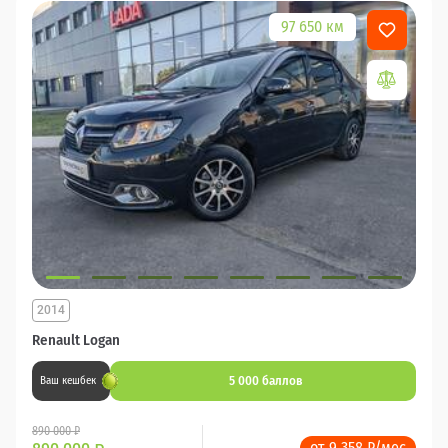
97 650 км
2014
Renault Logan
5 000 баллов
Ваш кешбек
890 000 ₽
от 9 358 ₽/мес