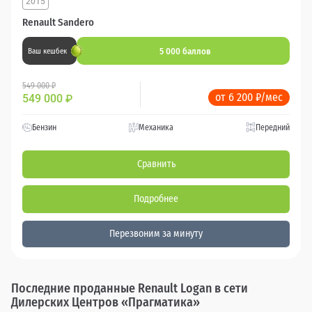
2015
Renault Sandero
5 000 баллов
Ваш кешбек
549 000 ₽
от 6 200 ₽/мес
549 000
₽
Бензин
Механика
Передний
Сравнить
Подробнее
Перезвоним за минуту
Последние проданные Renault Logan в сети
Дилерских Центров «Прагматика»