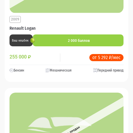
2009
Renault Logan
2 000 баллов
Ваш кешбек
255 000
₽
от 5 292 ₽/мес
Бензин
Механическая
Передний привод