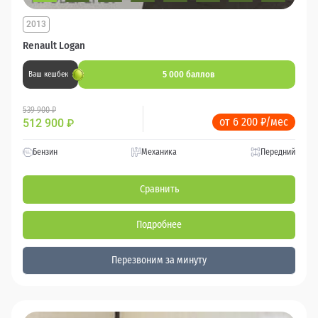
2013
Renault Logan
5 000 баллов
Ваш кешбек
539 900 ₽
от 6 200 ₽/мес
512 900
₽
Бензин
Механика
Передний
Сравнить
Подробнее
Перезвоним за минуту