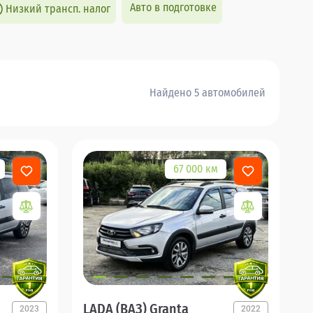
Авто в подготовке
Низкий трансп. налог
Найдено 5 автомобилей
67 000 км
LADA (ВАЗ) Granta
2023
2022