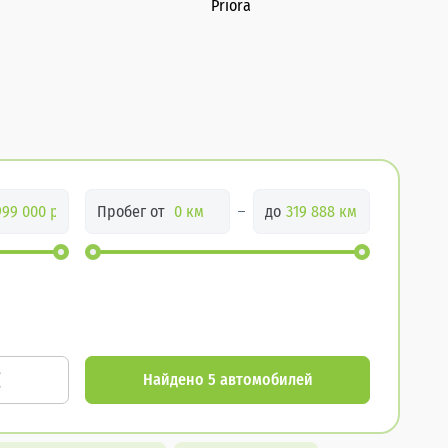
Priora
Пробег от
до
Найдено 5 автомобилей