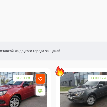
оставкой из другого города за 5 дней
81 701 км
13 000 км