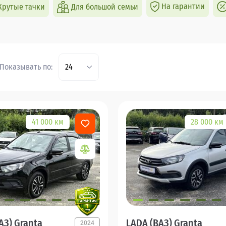
На гарантии
Крутые тачки
Для большой семьи
Показывать по:
24
41 000 км
28 000 км
АЗ) Granta
LADA (ВАЗ) Granta
2024