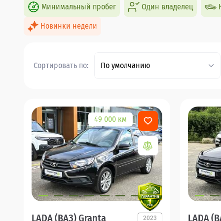
Минимальный пробег
Один владелец
Новинки недели
Сортировать по:
По умолчанию
49 000 км
LADA (ВАЗ) Granta
LADA (В
2023