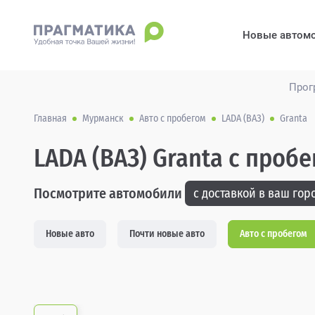
Новые автом
Прог
Главная
Мурманск
Авто с пробегом
LADA (ВАЗ)
Granta
LADA (ВАЗ) Granta с проб
Посмотрите автомобили
с доставкой в ваш горо
Новые авто
Почти новые авто
Авто с пробегом