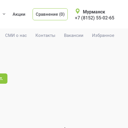
Мурманск
Акции
Сравнение (0)
+7 (8152) 55-02-65
СМИ о нас
Контакты
Вакансии
Избранное
т.