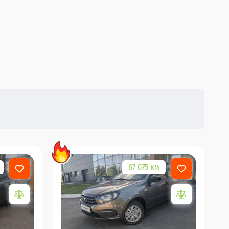
87 075 км