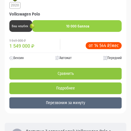
2020
Volkswagen Polo
10 000 баллов
Ваш кешбек
1 549 000 ₽
от 14 544 ₽/мес
1 549 000
₽
Бензин
Автомат
Передний
Сравнить
Подробнее
Перезвоним за минуту