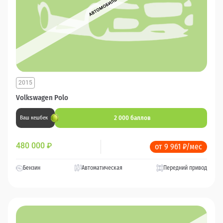
2015
Volkswagen Polo
2 000 баллов
Ваш кешбек
480 000
₽
от 9 961 ₽/мес
Бензин
Автоматическая
Передний привод