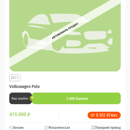
2011
Volkswagen Polo
2 000 баллов
Ваш кешбек
415 000
₽
от 8 612 ₽/мес
Бензин
Механическая
Передний привод