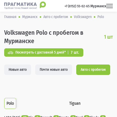
Мурманск
 +7 (8152) 55-02-65 
Главная
Мурманск
Авто с пробегом
Volkswagen
Polo
Volkswagen Polo с пробегом в
1
шт
Мурманске
7 шт.
Посмотреть с доставкой 5 дней*
Новые авто
Почти новые авто
Авто с пробегом
Polo
Tiguan