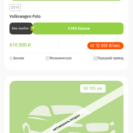
2016
Volkswagen Polo
5 000 баллов
Ваш кешбек
610 000
₽
от 12 659 ₽/мес
Бензин
Механическая
Передний привод
65 105 км