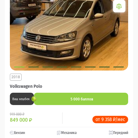
2018
Volkswagen Polo
5 000 баллов
Ваш кешбек
919 000 ₽
от 9 358 ₽/мес
849 000
₽
Бензин
Механика
Передний