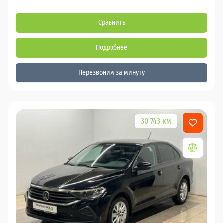
Сравнить
Подробнее
Перезвоним за минуту
30 743 км