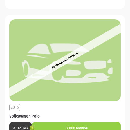
2015
Volkswagen Polo
2 000 баллов
Ваш кешбек