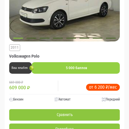
2011
Volkswagen Polo
5 000 баллов
Ваш кешбек
669 000 ₽
от 6 200 ₽/мес
609 000
₽
Бензин
Автомат
Передний
Сравнить