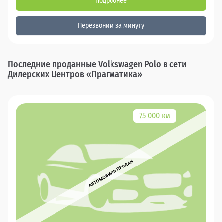
Подробнее
Перезвоним за минуту
Последние проданные Volkswagen Polo в сети
Дилерских Центров «Прагматика»
75 000 км