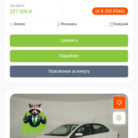
249 000 ₽
от 6 200 ₽/мес
227 000
₽
Бензин
Механика
Передний
Сравнить
Подробнее
Перезвоним за минуту