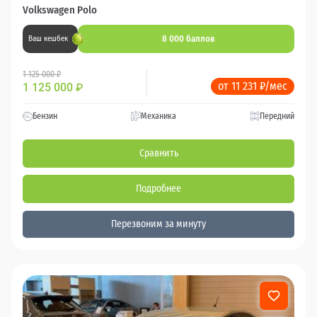
Volkswagen Polo
8 000 баллов
Ваш кешбек
1 125 000 ₽
от 11 231 ₽/мес
1 125 000
₽
Бензин
Механика
Передний
Сравнить
Подробнее
Перезвоним за минуту