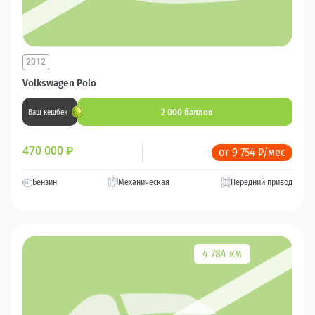
2012
Volkswagen Polo
2 000 баллов
Ваш кешбек
470 000
₽
от 9 754 ₽/мес
Бензин
Механическая
Передний привод
4 784 км