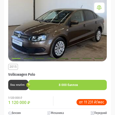
2015
Volkswagen Polo
8 000 баллов
Ваш кешбек
1 120 000 ₽
от 11 231 ₽/мес
1 120 000
₽
Бензин
Механика
Передний