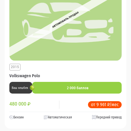
2015
Volkswagen Polo
2 000 баллов
Ваш кешбек
480 000
₽
от 9 961 ₽/мес
Бензин
Автоматическая
Передний привод