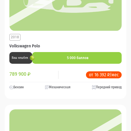
2018
Volkswagen Polo
5 000 баллов
Ваш кешбек
789 900
₽
от 16 392 ₽/мес
Бензин
Механическая
Передний привод