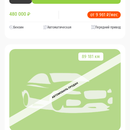
480 000
₽
от 9 961 ₽/мес
Бензин
Автоматическая
Передний привод
89 181 км