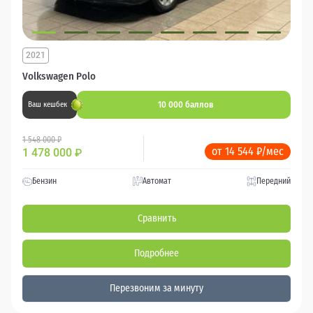
2021
Volkswagen Polo
10 000 баллов
Ваш кешбек
1 548 000 ₽
от 14 544 ₽/мес
1 478 000
₽
Бензин
Автомат
Передний
Сравнить
Подробнее
Перезвоним за минуту