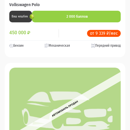
Volkswagen Polo
2 000 баллов
Ваш кешбек
450 000
₽
от 9 339 ₽/мес
Бензин
Механическая
Передний привод