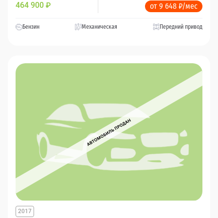
464 900
₽
от 9 648 ₽/мес
Бензин
Механическая
Передний привод
2017