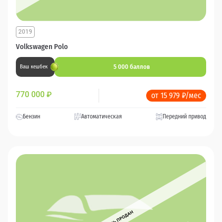
2019
Volkswagen Polo
5 000 баллов
Ваш кешбек
770 000
₽
от 15 979 ₽/мес
Бензин
Автоматическая
Передний привод