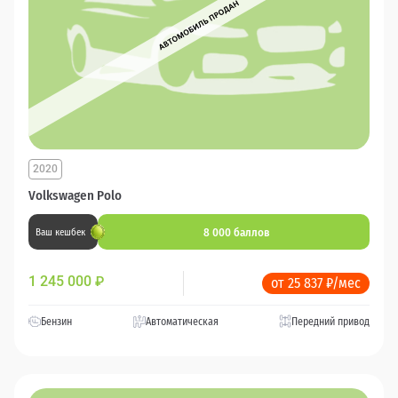
2020
Volkswagen Polo
8 000 баллов
Ваш кешбек
1 245 000
₽
от 25 837 ₽/мес
Бензин
Автоматическая
Передний привод