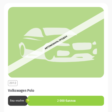
2012
Volkswagen Polo
2 000 баллов
Ваш кешбек