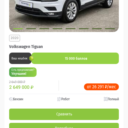
2020
Volkswagen Tiguan
15 000 баллов
Ваш кешбек
Есть предложение?
Улучшим!
2 649 000 ₽
от 26 291 ₽/мес
2 649 000
₽
Бензин
Робот
Полный
Сравнить