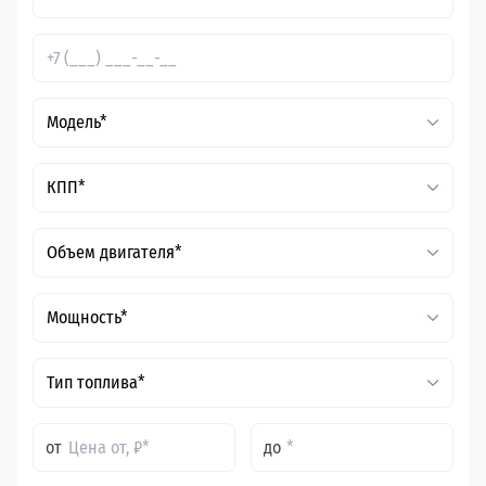
Модель*
КПП*
Объем двигателя*
Мощность*
Тип топлива*
от
до