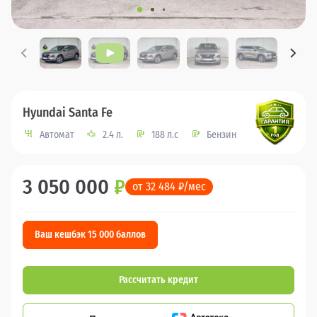
Hyundai Santa Fe
Автомат
2.4 л.
188 л.с
Бензин
3 050 000
₽
от 32 484 ₽/мес
Ваш кешбэк 15 000 баллов
Рассчитать кредит