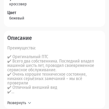
кроссовер
Цвет
бежевый
Описание
Преимущества:
✔️ Оригинальный ПТС
✔️ Всего два собственника. Последний владел
машиной шесть лет, проводил своевременное
сервисное обслуживание.
✔️ Очень хорошее техническое состояние,
никаких серьёзных замечаний – мы всё
проверили
✔️ Отличный внешний вид
✔️...
Развернуть