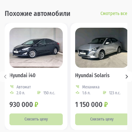
Похожие автомобили
Смотреть все
Hyundai i40
Hyundai Solaris
Автомат
Механика
2.0 л.
150 л.с.
1.6 л.
123 л.с.
930 000
₽
1 150 000
₽
Снизить цену
Снизить цену